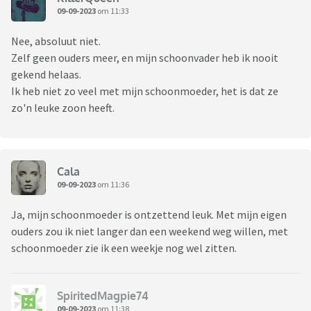
09-09-2023
om 11:33
Nee, absoluut niet.
Zelf geen ouders meer, en mijn schoonvader heb ik nooit
gekend helaas.
Ik heb niet zo veel met mijn schoonmoeder, het is dat ze
zo'n leuke zoon heeft.
Cala
09-09-2023
om 11:36
Ja, mijn schoonmoeder is ontzettend leuk. Met mijn eigen
ouders zou ik niet langer dan een weekend weg willen, met
schoonmoeder zie ik een weekje nog wel zitten.
SpiritedMagpie74
09-09-2023
om 11:38