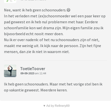
Nee, want ik heb geen schoonouders.😆
In het verleden met (ex)schoonmoeder wel een paar keer op
pad geweest en ik heb nul problemen met haar. Eerdere
schoonfamilie kon wel drama zijn. Mijn eigen familie zou ik
bijvoorbeeld echt nooit meer doen.
Nu ik er over nadenk: of het nu schoonouders zijn of niet,
maakt me weinig uit. Ik kijk naar de persoon. Zijn het fijne
mensen, dan zie ik niet in waarom niet.
ToetieToover
09-09-2023
om 11:44
Ik heb geen schoonouders. Maar met het vorige stel ben ik
op vakantie geweest. Meerdere keren.
▼ Ad by Refinery89