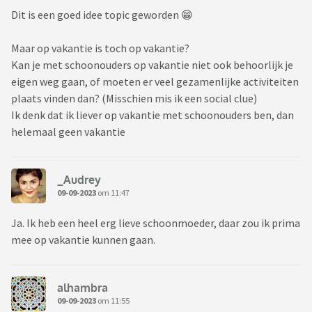
Dit is een goed idee topic geworden 😁
Maar op vakantie is toch op vakantie?
Kan je met schoonouders op vakantie niet ook behoorlijk je
eigen weg gaan, of moeten er veel gezamenlijke activiteiten
plaats vinden dan? (Misschien mis ik een social clue)
Ik denk dat ik liever op vakantie met schoonouders ben, dan
helemaal geen vakantie
_Audrey
09-09-2023
om 11:47
Ja. Ik heb een heel erg lieve schoonmoeder, daar zou ik prima
mee op vakantie kunnen gaan.
alhambra
09-09-2023
om 11:55