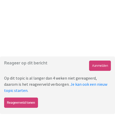
Reageer op dit bericht
Aanmelden
Op dit topic is al langer dan 4 weken niet gereageerd,
daarom is het reageerveld verborgen.
Je kan ook een nieuw
topic starten
.
Reageerveld tonen