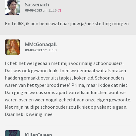
Sassenach
09-09-2023
om 11:26
En Ted68, ik ben benieuwd naar jouw ja/nee stelling morgen.
MMcGonagall
09-09-2023
om 11:30
Ik heb het wel gedaan met mijn voormalig schoonouders.
Dat was ook gewoon leuk, toen we eenmaal wat afspraken
hadden gemaakt over uitstapjes, koken e.d. Schoonouders
waren van het type ‘brood mee’. Prima, maar ik doe dat niet.
Dan gingen we dus soms apart van elkaar lunchen want we
waren over en weer nogal gehecht aan onze eigen gewoonte.
Met mijn huidige schoonouder zou ik niet op vakantie gaan.
Daar heb ik weinig mee.
KillerQueen