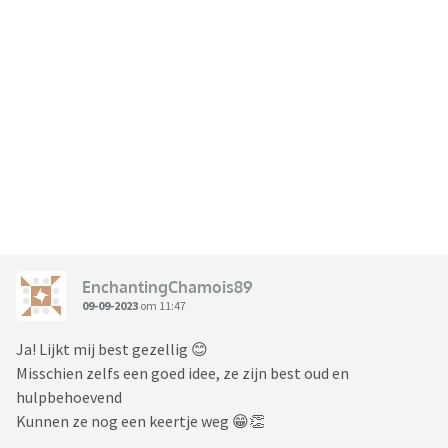
EnchantingChamois89
09-09-2023
om 11:47
Ja! Lijkt mij best gezellig 😊
Misschien zelfs een goed idee, ze zijn best oud en
hulpbehoevend
Kunnen ze nog een keertje weg 😁👏