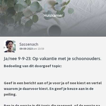
Huiskamer
Sassenach
09-09-2023
om 10:59
Ja/nee 9-9-23: Op vakantie met je schoonouders.
Bedoeling van dit doorgeef topic:
Geef in een bericht aan of je voor ja of nee kiest en vertel
waarom je daarvoor kiest. En geef je keuze aan in de
peiling.
Ben je de eerste in dit topic die reageert, of de eerste na