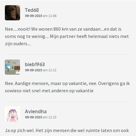
Ted68
09-09-2023
om 11:06
Nee.....nooit! We wonen 860 km van ze vandaan....en dat is
soms nog te weinig.... Mijn partner heeft helemaal niets met
zijn ouders....
bieb1963
09-09-2023
om 11:11
Nee. Aardige mensen, maar op vakantie, nee. Overigens ga ik
sowieso niet snel met.anderen op vakantie
Aviendha
09-09-2023
om 11:13
Ja op zich wel. Het zijn mensen die wel ruimte laten om ook