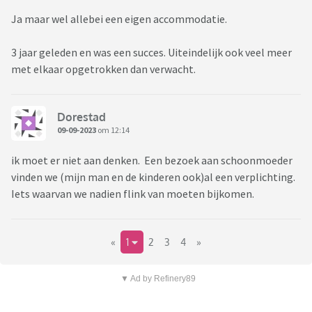
Ja maar wel allebei een eigen accommodatie.
3 jaar geleden en was een succes. Uiteindelijk ook veel meer
met elkaar opgetrokken dan verwacht.
Dorestad
09-09-2023
om 12:14
ik moet er niet aan denken. Een bezoek aan schoonmoeder
vinden we (mijn man en de kinderen ook)al een verplichting.
Iets waarvan we nadien flink van moeten bijkomen.
«
1
2
3
4
»
▼ Ad by Refinery89