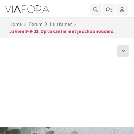
Home
Forum
Huiskamer
Ja/nee 9-9-23: Op vakantie met je schoonouders.