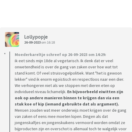
Lollypopje
26-09-2023
om 16:18
Moederkareltje schreef op 26-09-2023 om 14:29:
ik eet sinds mijn 18de al vegetarisch. Ik denk dat er veel
onwetendheid is over de gang van zaken over hoe wat tot
stand komt. Of veel struisvogelpolitiek. Want "het is gewoon
lekker" vind ik enorm egoïstisch en respectloos naar een dier.
We verhongeren niet als we stoppen met dieren eten op
individueel niveau lichamelijk.
En bijvoorbeeld eiwitten zijn
ook op andere manieren binnen te krijgen dan via een
stuk koe of kip (iemand gebruikte dat als argument).
Mensen zouden wat meer onderwijs moet krijgen over de gang
van zaken of eens mee moeten lopen. Dingen als dat
jongenskalfjes en jongenskuikens vermoord worden omdat ze
bijproducten zijn en overschot is allemaal toch te walgelijk voor