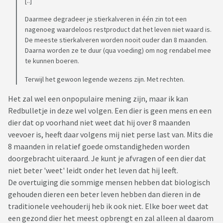
[..]
Daarmee degradeer je stierkalveren in één zin tot een
nagenoeg waardeloos restproduct dat het leven niet waard is.
De meeste stierkalveren worden nooit ouder dan 8 maanden.
Daarna worden ze te duur (qua voeding) om nog rendabel mee
te kunnen boeren.
Terwijl het gewoon legende wezens zijn. Met rechten.
Het zal wel een onpopulaire mening zijn, maar ik kan
Redbulletje in deze wel volgen. Een dier is geen mens en een
dier dat op voorhand niet weet dat hij over 8 maanden
veevoer is, heeft daar volgens mij niet perse last van. Mits die
8 maanden in relatief goede omstandigheden worden
doorgebracht uiteraard. Je kunt je afvragen of een dier dat
niet beter 'weet' leidt onder het leven dat hij leeft.
De overtuiging die sommige mensen hebben dat biologisch
gehouden dieren een beter leven hebben dan dieren in de
traditionele veehouderij heb ik ook niet. Elke boer weet dat
een gezond dier het meest opbrengt en zal alleen al daarom