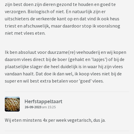
zijn best doen zijn dieren gezond te houden en goed te
verzorgen. Biologisch of niet. En natuurlijk zijn er
uitschieters de verkeerde kant op en dat vind ik ook heus
triest en afschuwelijk, maar daardoor stop ik vooralsnog
niet met vlees eten.
Ik ben absoluut voor duurzame(re) veehouderij en wij kopen
daarom vlees direct bij de boer (gehakt en 'lapjes') of bij de
plaatselijke slager die heel duidelijk is in waar hij zijn vlees
vandaan haalt. Dat doe ik dan wel, ik koop vlees niet bij de
super en wil best extra betalen voor 'goed' vlees.
Herfstappeltaart
26-09-2023
om 15:25
Wij eten minstens 4x per week vegetarisch, dus ja.