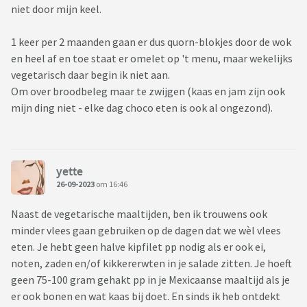
niet door mijn keel.
1 keer per 2 maanden gaan er dus quorn-blokjes door de wok
en heel af en toe staat er omelet op 't menu, maar wekelijks
vegetarisch daar begin ik niet aan.
Om over broodbeleg maar te zwijgen (kaas en jam zijn ook
mijn ding niet - elke dag choco eten is ook al ongezond).
yette
26-09-2023
om 16:46
Naast de vegetarische maaltijden, ben ik trouwens ook
minder vlees gaan gebruiken op de dagen dat we wèl vlees
eten. Je hebt geen halve kipfilet pp nodig als er ook ei,
noten, zaden en/of kikkererwten in je salade zitten. Je hoeft
geen 75-100 gram gehakt pp in je Mexicaanse maaltijd als je
er ook bonen en wat kaas bij doet. En sinds ik heb ontdekt