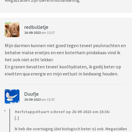
Megastallen zijn dierenmishandeling.
redbulletje
26-09-2023
om 15:37
Mijn darmen kunnen niet goed tegen teveel peulvruchten en
behalve malse erwtjes en een boterham pindakaas vind ik
het ook niet echt lekker.
En granen bevatten teveel koolhydraten, ik gedij beter op
eiwitten qua energie en mijn eetlust in bedwang houden.
Duufje
26-09-2023
om 15:57
Herfstappeltaart schreef op 26-09-2023 om 15:36:
[..]
Ik heb die overtuiging (dat biologisch beter is) ook. Megastallen