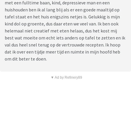
met een fulltime baan, kind, depressieve man en een
huishouden ben ik al lang blij als er een goede maaltijd op
tafel staat en het huis enigszins netjes is. Gelukkig is mijn
kind dol op groente, dus daar eten we veel van. Ik ben ook
helemaal niet creatief met eten helaas, dus het kost mij
best wat moeite om echt iets anders op tafel te zetten en ik
val dus heel snel terug op de vertrouwde recepten. Ik hoop
dat ik over een tijdje meer tijd en ruimte in mijn hoofd heb
om dit beter te doen.
▼ Ad by Refinery89