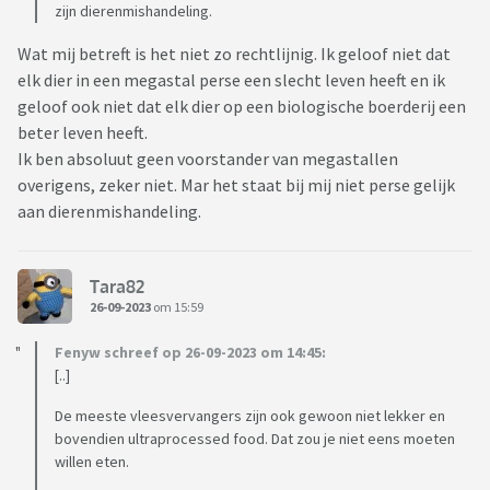
zijn dierenmishandeling.
Wat mij betreft is het niet zo rechtlijnig. Ik geloof niet dat
elk dier in een megastal perse een slecht leven heeft en ik
geloof ook niet dat elk dier op een biologische boerderij een
beter leven heeft.
Ik ben absoluut geen voorstander van megastallen
overigens, zeker niet. Mar het staat bij mij niet perse gelijk
aan dierenmishandeling.
Tara82
26-09-2023
om 15:59
Fenyw schreef op 26-09-2023 om 14:45:
[..]
De meeste vleesvervangers zijn ook gewoon niet lekker en
bovendien ultraprocessed food. Dat zou je niet eens moeten
willen eten.