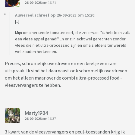
26-09-2023
om 16:21
Auwereel schreef op 26-09-2023 om 15:20:
[..]
Mijn oma herkende tomaten niet, die zei ervan: "ik heb toch zulk
een vieze appel gehad!" En er zijn echt wel gerechten zonder
vlees die niet ultra-processed zijn en oma's elders ter wereld
wel zouden herkennen.
Precies, schromelijk overdreven en een beetje een rare
uitspraak. Ik vind het daarnaast ook schromelijk overdreven
om het alleen maar over de combi ultra-processed food -
vleesvervangers te hebben.
Marty1984
26-09-2023
om 16:37
3 kwart van de vleesvervangers en peul-toestanden krijg ik