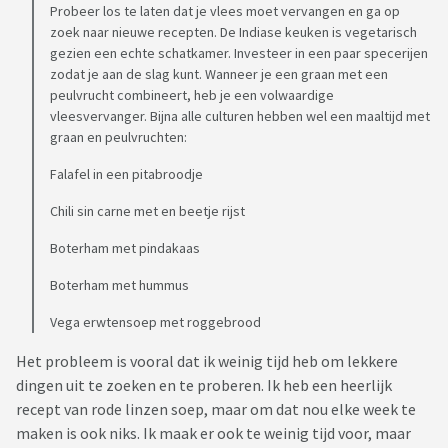
Probeer los te laten dat je vlees moet vervangen en ga op
zoek naar nieuwe recepten. De Indiase keuken is vegetarisch
gezien een echte schatkamer. Investeer in een paar specerijen
zodat je aan de slag kunt. Wanneer je een graan met een
peulvrucht combineert, heb je een volwaardige
vleesvervanger. Bijna alle culturen hebben wel een maaltijd met
graan en peulvruchten:
Falafel in een pitabroodje
Chili sin carne met en beetje rijst
Boterham met pindakaas
Boterham met hummus
Vega erwtensoep met roggebrood
Het probleem is vooral dat ik weinig tijd heb om lekkere
dingen uit te zoeken en te proberen. Ik heb een heerlijk
recept van rode linzen soep, maar om dat nou elke week te
maken is ook niks. Ik maak er ook te weinig tijd voor, maar