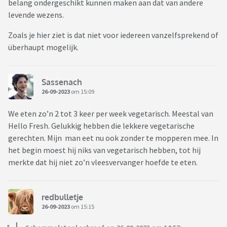
belang ondergeschikt kunnen maken aan dat van andere
levende wezens.
Zoals je hier ziet is dat niet voor iedereen vanzelfsprekend of
überhaupt mogelijk.
Sassenach
26-09-2023
om 15:09
We eten zo’n 2 tot 3 keer per week vegetarisch. Meestal van
Hello Fresh. Gelukkig hebben die lekkere vegetarische
gerechten. Mijn man eet nu ook zonder te mopperen mee. In
het begin moest hij niks van vegetarisch hebben, tot hij
merkte dat hij niet zo’n vleesvervanger hoefde te eten.
redbulletje
26-09-2023
om 15:15