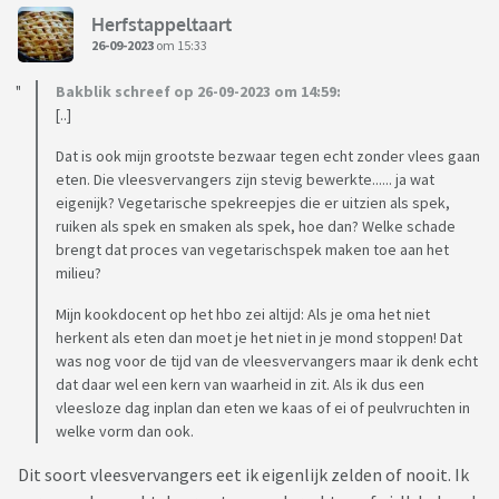
Herfstappeltaart
26-09-2023
om 15:33
Bakblik schreef op 26-09-2023 om 14:59:
[..]
Dat is ook mijn grootste bezwaar tegen echt zonder vlees gaan
eten. Die vleesvervangers zijn stevig bewerkte...... ja wat
eigenijk? Vegetarische spekreepjes die er uitzien als spek,
ruiken als spek en smaken als spek, hoe dan? Welke schade
brengt dat proces van vegetarischspek maken toe aan het
milieu?
Mijn kookdocent op het hbo zei altijd: Als je oma het niet
herkent als eten dan moet je het niet in je mond stoppen! Dat
was nog voor de tijd van de vleesvervangers maar ik denk echt
dat daar wel een kern van waarheid in zit. Als ik dus een
vleesloze dag inplan dan eten we kaas of ei of peulvruchten in
welke vorm dan ook.
Dit soort vleesvervangers eet ik eigenlijk zelden of nooit. Ik