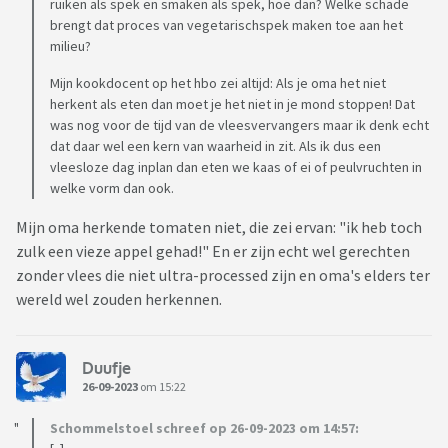
ruiken als spek en smaken als spek, hoe dan? Welke schade
brengt dat proces van vegetarischspek maken toe aan het
milieu?
Mijn kookdocent op het hbo zei altijd: Als je oma het niet
herkent als eten dan moet je het niet in je mond stoppen! Dat
was nog voor de tijd van de vleesvervangers maar ik denk echt
dat daar wel een kern van waarheid in zit. Als ik dus een
vleesloze dag inplan dan eten we kaas of ei of peulvruchten in
welke vorm dan ook.
Mijn oma herkende tomaten niet, die zei ervan: "ik heb toch
zulk een vieze appel gehad!" En er zijn echt wel gerechten
zonder vlees die niet ultra-processed zijn en oma's elders ter
wereld wel zouden herkennen.
Duufje
26-09-2023
om 15:22
Schommelstoel schreef op 26-09-2023 om 14:57: