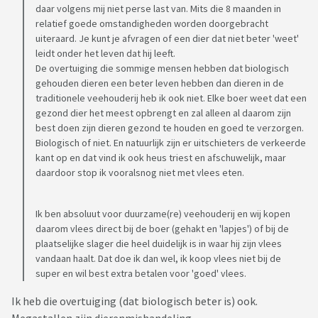
daar volgens mij niet perse last van. Mits die 8 maanden in
relatief goede omstandigheden worden doorgebracht
uiteraard. Je kunt je afvragen of een dier dat niet beter 'weet'
leidt onder het leven dat hij leeft.
De overtuiging die sommige mensen hebben dat biologisch
gehouden dieren een beter leven hebben dan dieren in de
traditionele veehouderij heb ik ook niet. Elke boer weet dat een
gezond dier het meest opbrengt en zal alleen al daarom zijn
best doen zijn dieren gezond te houden en goed te verzorgen.
Biologisch of niet. En natuurlijk zijn er uitschieters de verkeerde
kant op en dat vind ik ook heus triest en afschuwelijk, maar
daardoor stop ik vooralsnog niet met vlees eten.
Ik ben absoluut voor duurzame(re) veehouderij en wij kopen
daarom vlees direct bij de boer (gehakt en 'lapjes') of bij de
plaatselijke slager die heel duidelijk is in waar hij zijn vlees
vandaan haalt. Dat doe ik dan wel, ik koop vlees niet bij de
super en wil best extra betalen voor 'goed' vlees.
Ik heb die overtuiging (dat biologisch beter is) ook.