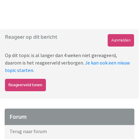
Reageer op dit bericht
Aanmelden
Op dit topic is al langer dan 4 weken niet gereageerd,
daarom is het reageerveld verborgen.
Je kan ook een nieuw
topic starten
.
Reageerveld tonen
Forum
Terug naar forum