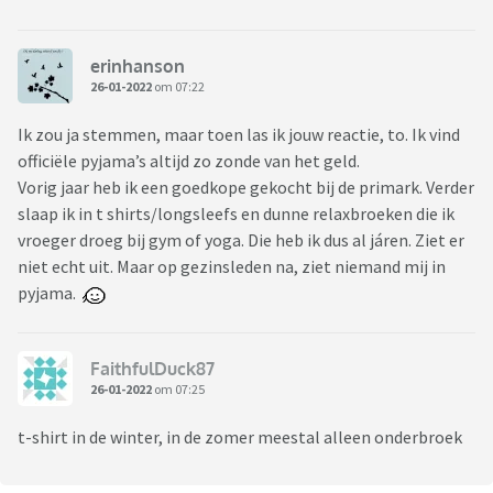
erinhanson
26-01-2022
om 07:22
Ik zou ja stemmen, maar toen las ik jouw reactie, to. Ik vind
officiële pyjama’s altijd zo zonde van het geld.
Vorig jaar heb ik een goedkope gekocht bij de primark. Verder
slaap ik in t shirts/longsleefs en dunne relaxbroeken die ik
vroeger droeg bij gym of yoga. Die heb ik dus al járen. Ziet er
niet echt uit. Maar op gezinsleden na, ziet niemand mij in
pyjama.
FaithfulDuck87
26-01-2022
om 07:25
t-shirt in de winter, in de zomer meestal alleen onderbroek