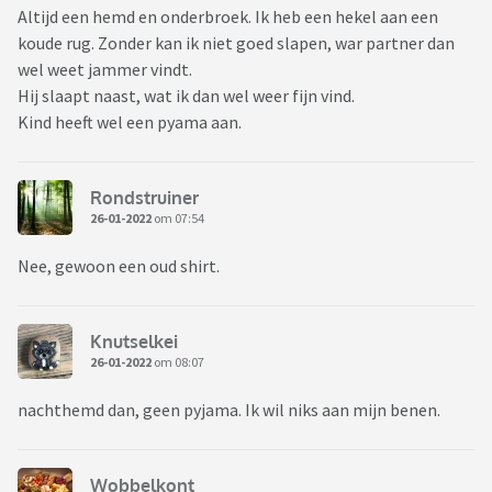
Altijd een hemd en onderbroek. Ik heb een hekel aan een
koude rug. Zonder kan ik niet goed slapen, war partner dan
wel weet jammer vindt.
Hij slaapt naast, wat ik dan wel weer fijn vind.
Kind heeft wel een pyama aan.
Rondstruiner
26-01-2022
om 07:54
Nee, gewoon een oud shirt.
Knutselkei
26-01-2022
om 08:07
nachthemd dan, geen pyjama. Ik wil niks aan mijn benen.
Wobbelkont