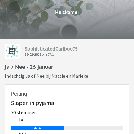
Huiskamer
SophisticatedCaribou75
26-01-2022
om 07:14
Ja / Nee - 26 januari
Indachtig Ja of Nee bij Mattie en Marieke
Peiling
Slapen in pyjama
70 stemmen
Ja
47%