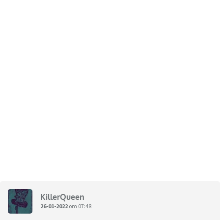
KillerQueen
26-01-2022
om 07:48