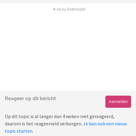
▼ Ad by Refinery89
Reageer op dit bericht
Aanmelden
Op dit topic is al langer dan 4 weken niet gereageerd,
daarom is het reageerveld verborgen.
Je kan ook een nieuw
topic starten
.