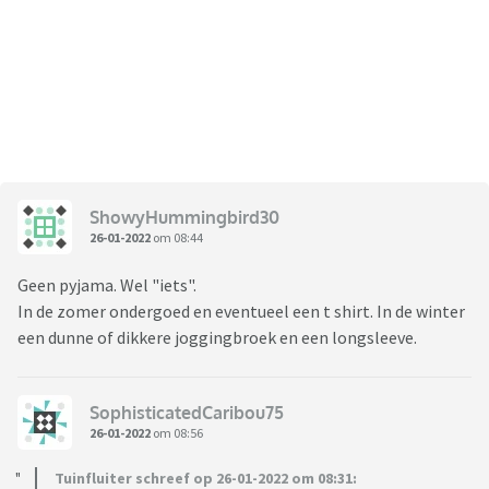
ShowyHummingbird30
26-01-2022
om 08:44
Geen pyjama. Wel "iets".
In de zomer ondergoed en eventueel een t shirt. In de winter
een dunne of dikkere joggingbroek en een longsleeve.
SophisticatedCaribou75
26-01-2022
om 08:56
Tuinfluiter schreef op 26-01-2022 om 08:31: