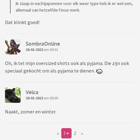
Ik slaap in nachtjaponnen voor elk weer type heb ik er wel een,
allemaal van hetzelfde Finse merk.
Dat klinkt goed!
SombraOnline
26-01-2022
om 09:01
Oh, ik tel mijn oversized shirts ook als pyjama. Die zijn ook
speciaal gekocht om als pyjama te dienen.
Velca
26-01-2022
om 09:05
Naakt, zomer en winter.
«
1
2
»