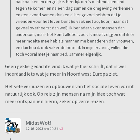
backpacken en dergelijke. Heerlijk om 's ochtends iemand
tegen te komen en na een dag samen de omgeving verkennen
en een avond samen drinken al het gevoel hebben dat je
vrienden voor het leven bent (is vaak niet zo, hoor, maar dat
gevoel overheerst dan wel). Ik benader vaker mensen dan
andersom, maar het komt allebei voor. Ik moet zeggen dat ik er
meer moeite mee heb als mannen me benaderen dan vrouwen,
en dan hou ik ook vaker de boot af. In mijn ervaring willen die
toch vooral met je naar bed. Jammer eigenlijk.
Geen gekke gedachte vind ik wat je hier schrijft, dat is wel
inderdaad iets wat je meer in Noord west Europa ziet.
Het vele verhuizen en opbouwen van het sociale leven vormt
natuurlijk ook. Op reis zijn mensen na mijn idee toch wat
meer ontspannen hierin, zeker op verre reizen.
MidasWolf
12-05-2023
om 20:31