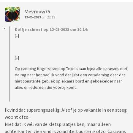
Mevrouw75
12-05-2023
om 22:13
Dolfje schreef op 12-05-2023 om 10:14:
[..]
[..]
Op camping Kogerstrand op Texel staan bijna alle caravans met
de rug naar het pad. Ik vond dat juist een verademing daar dat
niet constante gebliek op elkaars bord en gekoekeloer naar
alles en iedereen die voorbij komt.
Ik vind dat superongezellig. Alsof je op vakantie in een steeg
woont ofzo.
Niet dat ik wél van de kletspraatjes ben, maar alleen
achterkanten zien vind ik zo achterbuurterig ofzo. Caravans