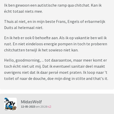
Ik ben gewoon een autistische ramp qua chitchat. Kan ik
écht totaal niets mee.
Thuis al niet, en in mijn beste Frans, Engels of erbarmelijk
Duits al helemaal niet.
En ik heb er ook 0 behoefte aan. Als ik op vakantie ben wil ik
rust. En niet eindeloos energie pompen in toch te proberen
chitchatten terwijl ik het sowieso niet kan.
Hello, goodmorning, ... tot daaraantoe, maar meer komt er
toch écht niet uit mij. Dat ik eventueel sanitair deel maakt
overigens niet dat ik daar persé moet praten. Ik loop naar 't
toilet of naar de douche, doe mijn ding in stilte and that's it.
MidasWolf
12-05-2023
om 20:26