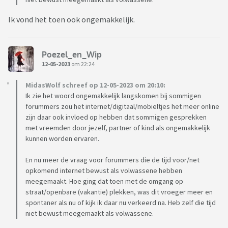
Ik vond het toen ook ongemakkelijk.
Poezel_en_Wip
12-05-2023
om 22:24
MidasWolf schreef op 12-05-2023 om 20:10:
Ik zie het woord ongemakkelijk langskomen bij sommigen
forummers zou het internet/digitaal/mobieltjes het meer online
zijn daar ook invloed op hebben dat sommigen gesprekken
met vreemden door jezelf, partner of kind als ongemakkelijk
kunnen worden ervaren.
En nu meer de vraag voor forummers die de tijd voor/net
opkomend internet bewust als volwassene hebben
meegemaakt. Hoe ging dat toen met de omgang op
straat/openbare (vakantie) plekken, was dit vroeger meer en
spontaner als nu of kijk ik daar nu verkeerd na. Heb zelf die tijd
niet bewust meegemaakt als volwassene.