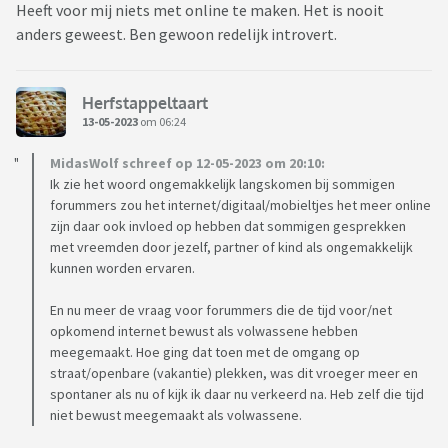
Heeft voor mij niets met online te maken. Het is nooit
anders geweest. Ben gewoon redelijk introvert.
Herfstappeltaart
13-05-2023
om 06:24
MidasWolf schreef op 12-05-2023 om 20:10:
Ik zie het woord ongemakkelijk langskomen bij sommigen
forummers zou het internet/digitaal/mobieltjes het meer online
zijn daar ook invloed op hebben dat sommigen gesprekken
met vreemden door jezelf, partner of kind als ongemakkelijk
kunnen worden ervaren.
En nu meer de vraag voor forummers die de tijd voor/net
opkomend internet bewust als volwassene hebben
meegemaakt. Hoe ging dat toen met de omgang op
straat/openbare (vakantie) plekken, was dit vroeger meer en
spontaner als nu of kijk ik daar nu verkeerd na. Heb zelf die tijd
niet bewust meegemaakt als volwassene.