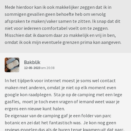
Mede hierdoor kan ik ook makkelijker zeggen dat ik in
sommigen gevallen geen behoefte heb om vervolg
afspraken te maken/vaker samen te zitten. Ik snap dat dit
niet voor iedereen comfortabel voelt om te zeggen.
Misschien dat ik daarom daar zo makkelijk en vrij in ben,
omdat ik ook mijn eventuele grenzen prima kan aangeven.
Bakblik
12-05-2023
om 20:38
In het tijdperk voor internet moest je soms wel contact
maken met anderen, omdat je niet op elk moment even
google kon raadplegen. Sta je op de camping met een lege
gasfles, moet je toch even vragen of iemand weet waar je
ergens een nieuwe kunt halen.
De eigenaar van de camping gaf je een folder van parc
botanic en zei dat het fantastisch was. Je kon nog geen
reviews googlen dus als de buren terug kwamen uit dat parc,