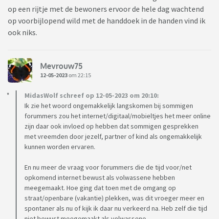
op een rijtje met de bewoners ervoor de hele dag wachtend
op voorbijlopend wild met de handdoek in de handen vind ik
ook niks.
Mevrouw75
12-05-2023
om 22:15
MidasWolf schreef op 12-05-2023 om 20:10:
Ik zie het woord ongemakkelijk langskomen bij sommigen
forummers zou het internet/digitaal/mobieltjes het meer online
zijn daar ook invloed op hebben dat sommigen gesprekken
met vreemden door jezelf, partner of kind als ongemakkelijk
kunnen worden ervaren.
En nu meer de vraag voor forummers die de tijd voor/net
opkomend internet bewust als volwassene hebben
meegemaakt. Hoe ging dat toen met de omgang op
straat/openbare (vakantie) plekken, was dit vroeger meer en
spontaner als nu of kijk ik daar nu verkeerd na. Heb zelf die tijd
niet bewust meegemaakt als volwassene.