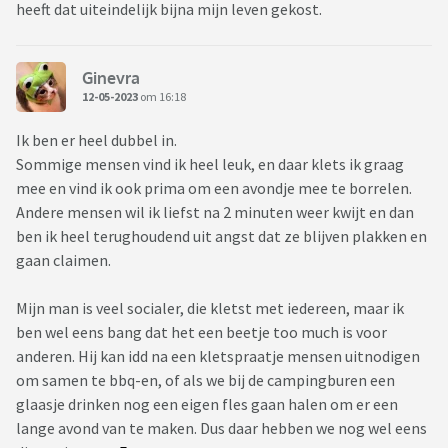
heeft dat uiteindelijk bijna mijn leven gekost.
Ginevra
12-05-2023
om 16:18
Ik ben er heel dubbel in.
Sommige mensen vind ik heel leuk, en daar klets ik graag
mee en vind ik ook prima om een avondje mee te borrelen.
Andere mensen wil ik liefst na 2 minuten weer kwijt en dan
ben ik heel terughoudend uit angst dat ze blijven plakken en
gaan claimen.
Mijn man is veel socialer, die kletst met iedereen, maar ik
ben wel eens bang dat het een beetje too much is voor
anderen. Hij kan idd na een kletspraatje mensen uitnodigen
om samen te bbq-en, of als we bij de campingburen een
glaasje drinken nog een eigen fles gaan halen om er een
lange avond van te maken. Dus daar hebben we nog wel eens