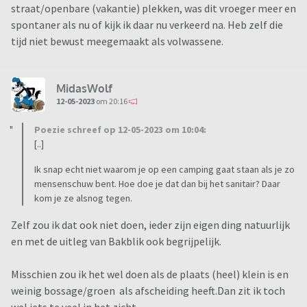
straat/openbare (vakantie) plekken, was dit vroeger meer en
spontaner als nu of kijk ik daar nu verkeerd na. Heb zelf die
tijd niet bewust meegemaakt als volwassene.
MidasWolf
12-05-2023
om 20:16
Poezie schreef op 12-05-2023 om 10:04:
[..]
Ik snap echt niet waarom je op een camping gaat staan als je zo
mensenschuw bent. Hoe doe je dat dan bij het sanitair? Daar
kom je ze alsnog tegen.
Zelf zou ik dat ook niet doen, ieder zijn eigen ding natuurlijk
en met de uitleg van Bakblik ook begrijpelijk.
Misschien zou ik het wel doen als de plaats (heel) klein is en
weinig bossage/groen als afscheiding heeft.Dan zit ik toch