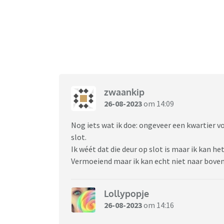
zwaankip
26-08-2023
om 14:09
Nog iets wat ik doe: ongeveer een kwartier 
slot.
Ik wéét dat die deur op slot is maar ik kan h
Vermoeiend maar ik kan echt niet naar boven
Lollypopje
26-08-2023
om 14:16