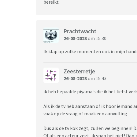
bereikt.
Prachtwacht
26-08-2023
om 15:30
Ik klap op zulke momenten ook in mijn handen
Zeesterretje
26-08-2023
om 15:43
ik heb bepaalde piyama's die ik het liefst ve
Als ik de tv heb aanstaan of ik hoor iemand 
vaak op de vraag of maak een aanvulling.
Dus als de tv kok zegt, zullen we beginnen! D
Of als een acteur zegt, ik snap het niet! Dan 