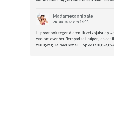
Madamecannibale
26-08-2023
om 14:03
Ik praat ook tegen dieren. Ik zei zojuist op 
was om over het fietspad te kruipen, en dat i
terugweg. Je raad het al… op de terugweg wa