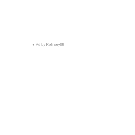
▼ Ad by Refinery89