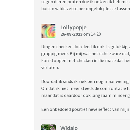
tegen dieren praten doe ik ook en ik heb me e
buiten wilde zette per ongeluk plette tusse
Lollypopje
26-08-2023
om 14:20
Dingen checken doe/deed ik ook. Is gelukkig 
grappig meer. Bij mij was het echt zware ocd,
kon stoppen met checken in die mate dat het
verlaten.
Doordat ik sinds ik ziek ben nog maar weinig
Omdat ik niet meer steeds de confrontatie had
maar dat is daardoor ook langzaam minder 
Een onbedoeld positief neveneffect van mijn 
Widajo