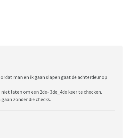
voordat man en ik gaan slapen gaat de achterdeur op
et niet laten om een 2de- 3de_4de keer te checken.
 gaan zonder die checks.