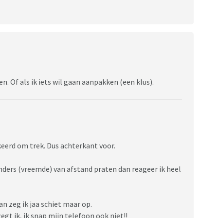
. Of als ik iets wil gaan aanpakken (een klus).
rkeerd om trek. Dus achterkant voor.
anders (vreemde) van afstand praten dan reageer ik heel
an zeg ik jaa schiet maar op.
zegt ik, ik snap mijn telefoon ook niet!!