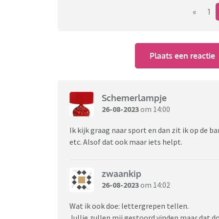
«
1
Plaats een reactie
Schemerlampje
26-08-2023
om 14:00
Ik kijk graag naar sport en dan zit ik op de 
etc. Alsof dat ook maar iets helpt.
zwaankip
26-08-2023
om 14:02
Wat ik ook doe: lettergrepen tellen.
Jullie zullen mij gestoord vinden maar dat do