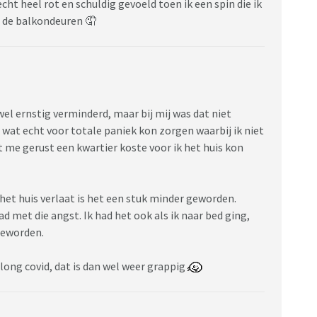
cht heel rot en schuldig gevoeld toen ik een spin die ik
n de balkondeuren 🤦
wel ernstig verminderd, maar bij mij was dat niet
 wat echt voor totale paniek kon zorgen waarbij ik niet
 me gerust een kwartier koste voor ik het huis kon
 het huis verlaat is het een stuk minder geworden.
 met die angst. Ik had het ook als ik naar bed ging,
geworden.
long covid, dat is dan wel weer grappig