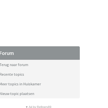
Forum
Terug naar forum
Recente topics
Meer topics in Huiskamer
Nieuw topic plaatsen
▼ Ad by Refinery89