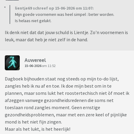
lientje69 schreef op 15-06-2026 om 11:07:
Mijn goede voornemen was heel simpel : beter worden.
Is helaas niet gelukt.
Ik denk niet dat dat jouw schuld is Lientje. Zo'n voornemen is
leuk, maar dat heb je niet zelf in de hand.
Auwereel
15-06-2026
om 11:52
Dagboek bijhouden staat nog steeds op mijn to-do lijst,
zangles heb ik nu af en toe. Ik doe mijn best om in te
plannen, maar soms lukt het roostertechisch niet òf moet ik
afzeggen vanwege gezondheidsredenen die soms net
toeslaan rond zangles moment. Geen ernstige
gezondheidsproblemen, maar met een zere keel of pijnlijke
mond is het niet fijn zingen.
Maar als het lukt, is het heerlijk!