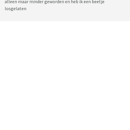
alleen maar minder geworden en heb ik een beetje
losgelaten