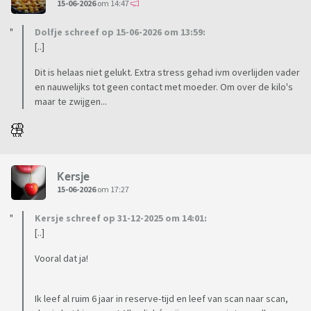
15-06-2026
om 14:47
Dolfje schreef op 15-06-2026 om 13:59:
[..]
Dit is helaas niet gelukt. Extra stress gehad ivm overlijden vader
en nauwelijks tot geen contact met moeder. Om over de kilo's
maar te zwijgen...
Kersje
15-06-2026
om 17:27
Kersje schreef op 31-12-2025 om 14:01:
[..]
Vooral dat ja!
Ik leef al ruim 6 jaar in reserve-tijd en leef van scan naar scan,