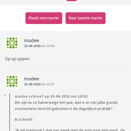
Plaats een reactie
Naar laatste reactie
madee
15-06-2026
om 10:56
Up up uppen
madee
15-06-2026
om 10:57
madee schreef op 15-06-2026 om 10:52:
We zijn nu zo halverwege het jaar, wat is er van jullie goede
voornemens terecht gekomen in de dagelijkse praktijk?
Ik schreef:
“Ik wil maximaal 1 dag per week met de auto naar mijn werk, de