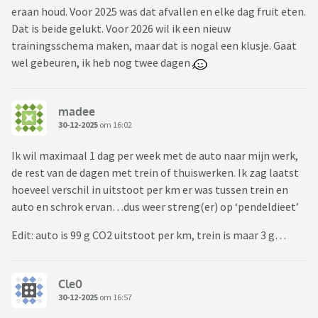
eraan houd. Voor 2025 was dat afvallen en elke dag fruit eten.
Dat is beide gelukt. Voor 2026 wil ik een nieuw
trainingsschema maken, maar dat is nogal een klusje. Gaat
wel gebeuren, ik heb nog twee dagen
madee
30-12-2025
om 16:02
Ik wil maximaal 1 dag per week met de auto naar mijn werk,
de rest van de dagen met trein of thuiswerken. Ik zag laatst
hoeveel verschil in uitstoot per km er was tussen trein en
auto en schrok ervan…dus weer streng(er) op ‘pendeldieet’
Edit: auto is 99 g CO2 uitstoot per km, trein is maar 3 g…
Cle0
30-12-2025
om 16:57