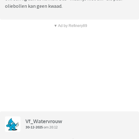
oliebollen kan geen kwaad.
▼ Ad by Refinery89
Vf_Watervrouw
30-12-2025
om 20:12