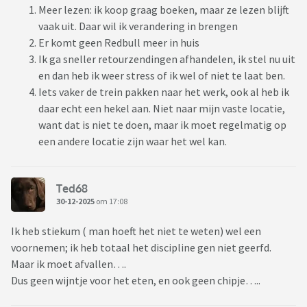
Meer lezen: ik koop graag boeken, maar ze lezen blijft
vaak uit. Daar wil ik verandering in brengen
Er komt geen Redbull meer in huis
Ik ga sneller retourzendingen afhandelen, ik stel nu uit
en dan heb ik weer stress of ik wel of niet te laat ben.
Iets vaker de trein pakken naar het werk, ook al heb ik
daar echt een hekel aan. Niet naar mijn vaste locatie,
want dat is niet te doen, maar ik moet regelmatig op
een andere locatie zijn waar het wel kan.
Ted68
30-12-2025
om 17:08
Ik heb stiekum ( man hoeft het niet te weten) wel een
voornemen; ik heb totaal het discipline gen niet geerfd.
Maar ik moet afvallen….
Dus geen wijntje voor het eten, en ook geen chipje…..