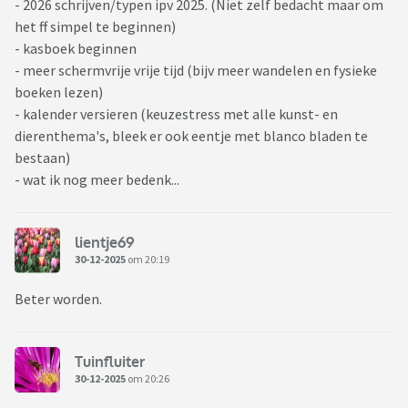
- 2026 schrijven/typen ipv 2025. (Niet zelf bedacht maar om
het ff simpel te beginnen)
- kasboek beginnen
- meer schermvrije vrije tijd (bijv meer wandelen en fysieke
boeken lezen)
- kalender versieren (keuzestress met alle kunst- en
dierenthema's, bleek er ook eentje met blanco bladen te
bestaan)
- wat ik nog meer bedenk...
lientje69
30-12-2025
om 20:19
Beter worden.
Tuinfluiter
30-12-2025
om 20:26