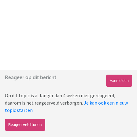
Reageer op dit bericht
Aanmelden
Op dit topic is al langer dan 4 weken niet gereageerd,
daarom is het reageerveld verborgen.
Je kan ook een nieuw
topic starten
.
Reageerveld tonen