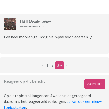
HAHA!wait..what
01-01-2024
om 17:32
Een heel mooi en gelukkig nieuwjaar voor iedereen 🥰
«
1
2
3
»
Reageer op dit bericht
Aanmelden
Op dit topic is al langer dan 4 weken niet gereageerd,
daarom is het reageerveld verborgen.
Je kan ook een nieuw
topic starten
.