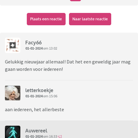
Plaats een reactie
Naar laatste reactie
Facy66
01-01-2024
om 13:02
Gelukkig nieuwjaar allemaal! Dat het een geweldig jaar mag
gaan worden voor iedereen!
letterkoekje
01-01-2024
om 15:06
aan iedereen, het allerbeste
Auwereel
01-01-2024
om 16:33