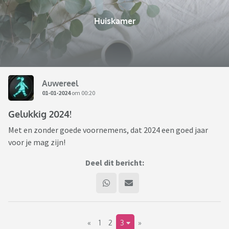
Huiskamer
Auwereel
01-01-2024
om 00:20
Gelukkig 2024!
Met en zonder goede voornemens, dat 2024 een goed jaar
voor je mag zijn!
Deel dit bericht:
«
1
2
3
»