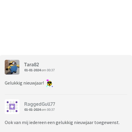
Tara82
01-01-2024
om 00:37
Gelukkig nieuwjaar!
RaggedGull77
01-01-2024
om 00:37
Ook van mij iedereen een gelukkig nieuwjaar toegewenst.