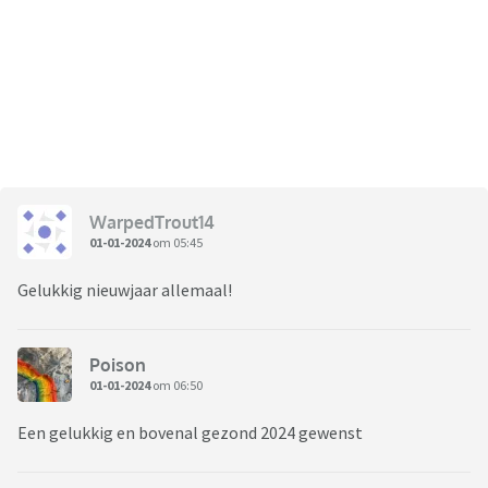
WarpedTrout14
01-01-2024
om 05:45
Gelukkig nieuwjaar allemaal!
Poison
01-01-2024
om 06:50
Een gelukkig en bovenal gezond 2024 gewenst