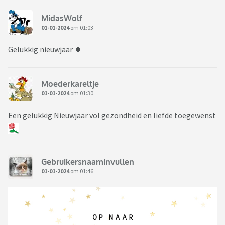
MidasWolf
01-01-2024
om 01:03
Gelukkig nieuwjaar 🍀
Moederkareltje
01-01-2024
om 01:30
Een gelukkig Nieuwjaar vol gezondheid en liefde toegewenst
Gebruikersnaaminvullen
01-01-2024
om 01:46