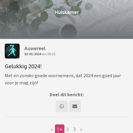
Huiskamer
Auwereel
01-01-2024
om 00:20
Gelukkig 2024!
Met en zonder goede voornemens, dat 2024 een goed jaar
voor je mag zijn!
Deel dit bericht:
«
1
2
3
»