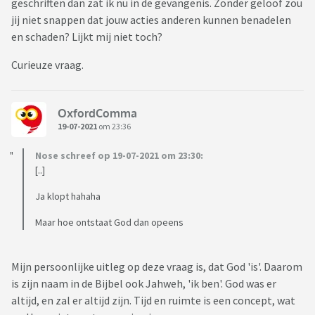
geschriften dan zat ik nu in de gevangenis. Zonder geloof zou
jij niet snappen dat jouw acties anderen kunnen benadelen
en schaden? Lijkt mij niet toch?
Curieuze vraag.
OxfordComma
19-07-2021
om 23:36
Nose schreef op 19-07-2021 om 23:30:
[..]
Ja klopt hahaha
Maar hoe ontstaat God dan opeens
Mijn persoonlijke uitleg op deze vraag is, dat God 'is'. Daarom
is zijn naam in de Bijbel ook Jahweh, 'ik ben'. God was er
altijd, en zal er altijd zijn. Tijd en ruimte is een concept, wat