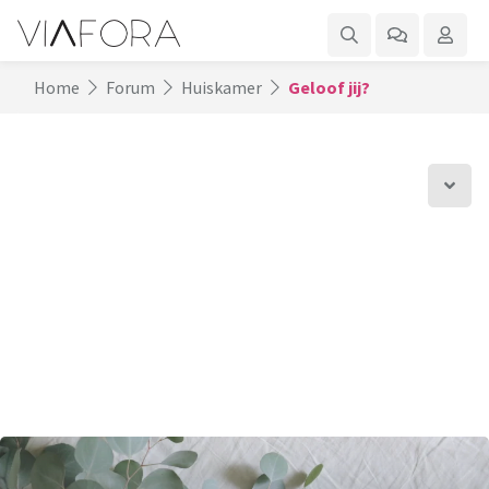
Home
Forum
Huiskamer
Geloof jij?