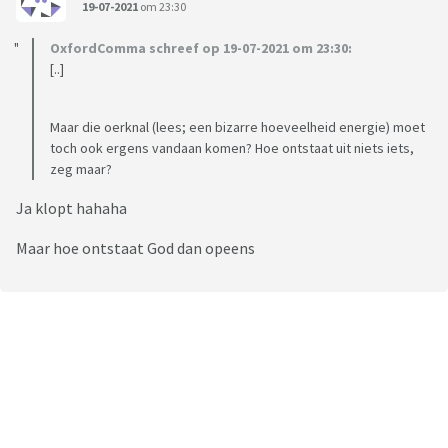
19-07-2021
om 23:30
OxfordComma schreef op 19-07-2021 om 23:30:
[..]
Maar die oerknal (lees; een bizarre hoeveelheid energie) moet
toch ook ergens vandaan komen? Hoe ontstaat uit niets iets,
zeg maar?
Ja klopt hahaha
Maar hoe ontstaat God dan opeens