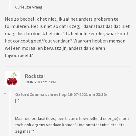
Curieuze vraag.
Nee zo bedoel ik het niet, ik zal het anders proberen te
formuleren. Het is niet zo dat ik zeg; "daar staat dat dat niet
mag, dus dan doe ik het niet". Ik bedoelde eerder; waar komt
het concept goed/fout vandaan? Waarom hebben mensen
wel een moraal en bewustzijn, anders dan dieren
bijvoorbeeld?
Rockstar
19-07-2021
om 23:41
OxfordComma schreef op 19-07-2021 om 23:30:
[..]
Maar die oerknal (lees; een bizarre hoeveelheid energie) moet
toch ook ergens vandaan komen? Hoe ontstaat uit niets iets,
zeg maar?