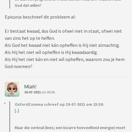
God dat willen?
Epicurus beschreef dit probleem al:
Er bestaat kwaad, dus God is ofwel niet in staat, ofwel niet
van zins het op te heffen.
Als God het kwaad niet kán opheffen is Hij niet almachtig.
Als Hij het niet wíl opheffen is Hij kwaadaardig.
Als Hij het niet kán en niet wíl opheffen, waarom zou je hem
God noemen?
Mlah!
20-07-2021
om 00:06
OxfordComma schreef op 19-07-2021 om 23:30:
[..]
Maar die oerknal (lees; een bizarre hoeveelheid energie) moet