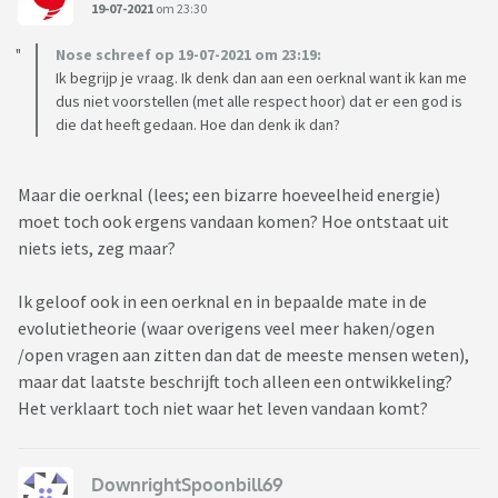
19-07-2021
om 23:30
Nose schreef op 19-07-2021 om 23:19:
Ik begrijp je vraag. Ik denk dan aan een oerknal want ik kan me
dus niet voorstellen (met alle respect hoor) dat er een god is
die dat heeft gedaan. Hoe dan denk ik dan?
Maar die oerknal (lees; een bizarre hoeveelheid energie)
moet toch ook ergens vandaan komen? Hoe ontstaat uit
niets iets, zeg maar?
Ik geloof ook in een oerknal en in bepaalde mate in de
evolutietheorie (waar overigens veel meer haken/ogen
/open vragen aan zitten dan dat de meeste mensen weten),
maar dat laatste beschrijft toch alleen een ontwikkeling?
Het verklaart toch niet waar het leven vandaan komt?
DownrightSpoonbill69