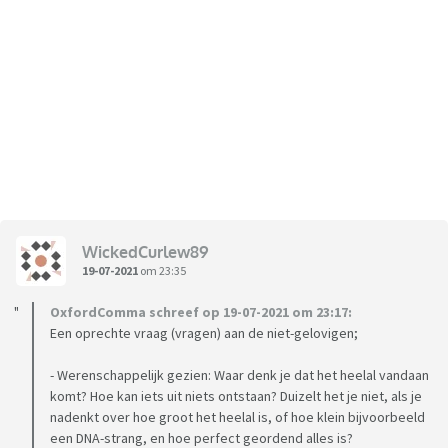
WickedCurlew89
19-07-2021
om 23:35
OxfordComma schreef op 19-07-2021 om 23:17:
Een oprechte vraag (vragen) aan de niet-gelovigen;
- Werenschappelijk gezien: Waar denk je dat het heelal vandaan
komt? Hoe kan iets uit niets ontstaan? Duizelt het je niet, als je
nadenkt over hoe groot het heelal is, of hoe klein bijvoorbeeld
een DNA-strang, en hoe perfect geordend alles is?