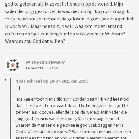
god te geloven als ik zoveel ellende is op de wereld. Mijn
vader die jong gestorven is was niet nodig. Daarom vraag ik
me af waarom de mensen die geloven in god vaak zeggen het
is God's Wil. Maar hoezo zijn wil? Waarom moet iemand
creperen en laat een jong kind en vrouw achter. Waarom?
Waarom zou God dat willen?
WickedCurlew89
19-07-2021
om 23:58
Nose schreef op 19-07-2021 om 23:50:
[..]
Iets kan er toch niet altijd zijn? Zonder begin? Ik vind het mooi
dat jij het zo ziet en ervaart. Ik vind het moeilijk in een god te
geloven als ik zoveel ellende is op de wereld. Mijn vader die
jong gestorven is was niet nodig. Daarom vraag ik me af
waarom de mensen die geloven in god vaak zeggen het is
God's Wil. Maar hoezo zijn wil? Waarom moet iemand creperen
en laat een jong kind en vrouw achter. Waarom? Waarom zou