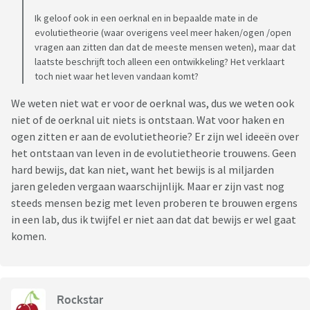
Ik geloof ook in een oerknal en in bepaalde mate in de
evolutietheorie (waar overigens veel meer haken/ogen /open
vragen aan zitten dan dat de meeste mensen weten), maar dat
laatste beschrijft toch alleen een ontwikkeling? Het verklaart
toch niet waar het leven vandaan komt?
We weten niet wat er voor de oerknal was, dus we weten ook
niet of de oerknal uit niets is ontstaan. Wat voor haken en
ogen zitten er aan de evolutietheorie? Er zijn wel ideeën over
het ontstaan van leven in de evolutietheorie trouwens. Geen
hard bewijs, dat kan niet, want het bewijs is al miljarden
jaren geleden vergaan waarschijnlijk. Maar er zijn vast nog
steeds mensen bezig met leven proberen te brouwen ergens
in een lab, dus ik twijfel er niet aan dat dat bewijs er wel gaat
komen.
Rockstar