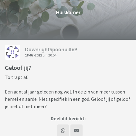
Huiskamer
DownrightSpoonbill69
18-07-2021
om 20:54
Geloof jij?
To trapt af.
Een aantal jaar geleden nog wel. In de zin van meer tussen
hemel en aarde. Niet specifiek in een god. Geloof jij of geloof
je niet of niet meer?
Deel dit bericht: