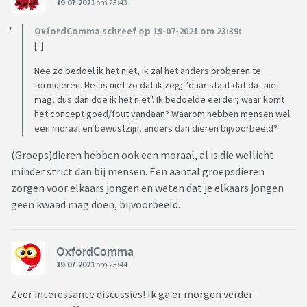
19-07-2021
om 23:43
OxfordComma schreef op 19-07-2021 om 23:39:
[..]
Nee zo bedoel ik het niet, ik zal het anders proberen te
formuleren. Het is niet zo dat ik zeg; "daar staat dat dat niet
mag, dus dan doe ik het niet". Ik bedoelde eerder; waar komt
het concept goed/fout vandaan? Waarom hebben mensen wel
een moraal en bewustzijn, anders dan dieren bijvoorbeeld?
(Groeps)dieren hebben ook een moraal, al is die wellicht
minder strict dan bij mensen. Een aantal groepsdieren
zorgen voor elkaars jongen en weten dat je elkaars jongen
geen kwaad mag doen, bijvoorbeeld.
OxfordComma
19-07-2021
om 23:44
Zeer interessante discussies! Ik ga er morgen verder