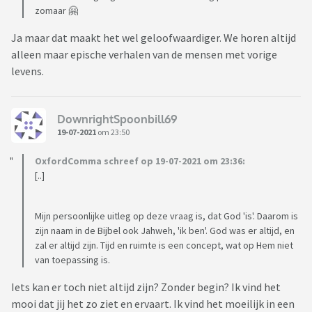
zomaar 🤗
Ja maar dat maakt het wel geloofwaardiger. We horen altijd
alleen maar epische verhalen van de mensen met vorige
levens.
DownrightSpoonbill69
19-07-2021
om 23:50
OxfordComma schreef op 19-07-2021 om 23:36:
[..]
Mijn persoonlijke uitleg op deze vraag is, dat God 'is'. Daarom is
zijn naam in de Bijbel ook Jahweh, 'ik ben'. God was er altijd, en
zal er altijd zijn. Tijd en ruimte is een concept, wat op Hem niet
van toepassing is.
Iets kan er toch niet altijd zijn? Zonder begin? Ik vind het
mooi dat jij het zo ziet en ervaart. Ik vind het moeilijk in een