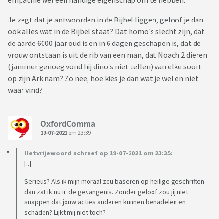
empathie wel een handige eigenschap om te hebben.
Je zegt dat je antwoorden in de Bijbel liggen, geloof je dan
ook alles wat in de Bijbel staat? Dat homo's slecht zijn, dat
de aarde 6000 jaar oud is en in 6 dagen geschapen is, dat de
vrouw ontstaan is uit de rib van een man, dat Noach 2 dieren
(jammer genoeg vond hij dino's niet tellen) van elke soort
op zijn Ark nam? Zo nee, hoe kies je dan wat je wel en niet
waar vind?
OxfordComma
19-07-2021
om 23:39
Hetvrijewoord schreef op 19-07-2021 om 23:35:
[..]
Serieus? Als ik mijn moraal zou baseren op heilige geschriften
dan zat ik nu in de gevangenis. Zonder geloof zou jij niet
snappen dat jouw acties anderen kunnen benadelen en
schaden? Lijkt mij niet toch?