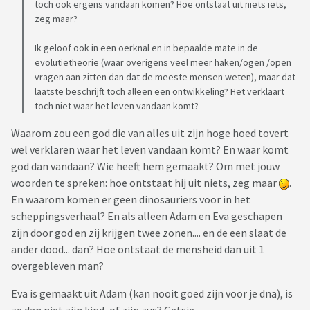
toch ook ergens vandaan komen? Hoe ontstaat uit niets iets,
zeg maar?
Ik geloof ook in een oerknal en in bepaalde mate in de
evolutietheorie (waar overigens veel meer haken/ogen /open
vragen aan zitten dan dat de meeste mensen weten), maar dat
laatste beschrijft toch alleen een ontwikkeling? Het verklaart
toch niet waar het leven vandaan komt?
Waarom zou een god die van alles uit zijn hoge hoed tovert
wel verklaren waar het leven vandaan komt? En waar komt
god dan vandaan? Wie heeft hem gemaakt? Om met jouw
woorden te spreken: hoe ontstaat hij uit niets, zeg maar
.
En waarom komen er geen dinosauriers voor in het
scheppingsverhaal? En als alleen Adam en Eva geschapen
zijn door god en zij krijgen twee zonen.... en de een slaat de
ander dood... dan? Hoe ontstaat de mensheid dan uit 1
overgebleven man?
Eva is gemaakt uit Adam (kan nooit goed zijn voor je dna), is