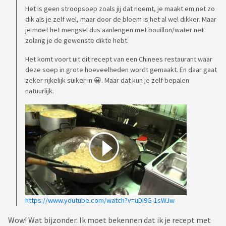
Het is geen stroopsoep zoals jij dat noemt, je maakt em net zo
dik als je zelf wel, maar door de bloem is het al wel dikker. Maar
je moet het mengsel dus aanlengen met bouillon/water net
zolang je de gewenste dikte hebt.
Het komt voort uit dit recept van een Chinees restaurant waar
deze soep in grote hoeveelheden wordt gemaakt. En daar gaat
zeker rijkelijk suiker in 😀. Maar dat kun je zelf bepalen
natuurlijk.
https://www.youtube.com/watch?v=uDI9G-1sWJw
Wow! Wat bijzonder. Ik moet bekennen dat ik je recept met