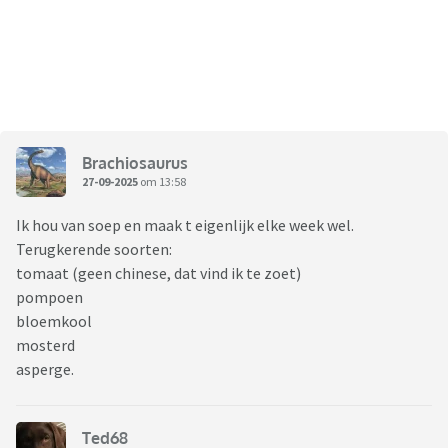
Brachiosaurus
27-09-2025
om 13:58
Ik hou van soep en maak t eigenlijk elke week wel.
Terugkerende soorten:
tomaat (geen chinese, dat vind ik te zoet)
pompoen
bloemkool
mosterd
asperge.
Ted68