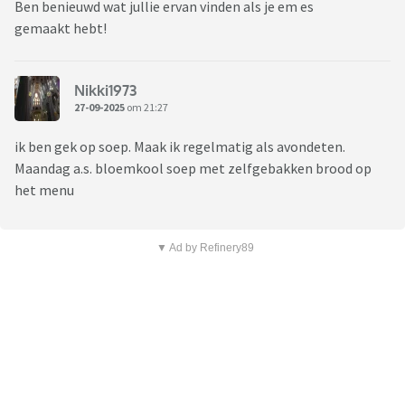
Ben benieuwd wat jullie ervan vinden als je em es
gemaakt hebt!
Nikki1973
27-09-2025
om 21:27
ik ben gek op soep. Maak ik regelmatig als avondeten.
Maandag a.s. bloemkool soep met zelfgebakken brood op
het menu
▼ Ad by Refinery89