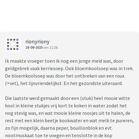
rionyriony
28-09-2025
om 11:26
Ik maakte vroeger toen ik nog een jonge meid was, door
geldgebrek vaak kerriesoep. Ook bloemkoolsoep was in trek.
De bloemkoolsoep was door het ontbreken van een roux
(=vet), het lijnvriendelijkst. En het gezondste uiteraard.
Die laatste werd gemaakt door een (stuk) heel mooie witte
kool in kleine stukjes vrij kort te koken in water zodat het
nog stevig was, en wat mooie kleine roosjes uit te halen, de
rest met een klein beetje kookwater en wat melk te pureren,
zo fijn mogelijk, daarna peper, bouillonblok en evt.
nootmuskaat toe te voegen en tenslotte in de kop