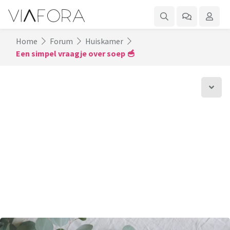
Home
Forum
Huiskamer
Een simpel vraagje over soep 🥣