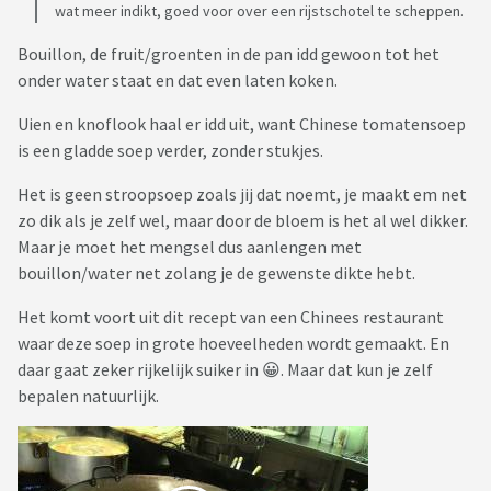
wat meer indikt, goed voor over een rijstschotel te scheppen.
Bouillon, de fruit/groenten in de pan idd gewoon tot het
onder water staat en dat even laten koken.
Uien en knoflook haal er idd uit, want Chinese tomatensoep
is een gladde soep verder, zonder stukjes.
Het is geen stroopsoep zoals jij dat noemt, je maakt em net
zo dik als je zelf wel, maar door de bloem is het al wel dikker.
Maar je moet het mengsel dus aanlengen met
bouillon/water net zolang je de gewenste dikte hebt.
Het komt voort uit dit recept van een Chinees restaurant
waar deze soep in grote hoeveelheden wordt gemaakt. En
daar gaat zeker rijkelijk suiker in 😀. Maar dat kun je zelf
bepalen natuurlijk.