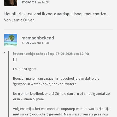
27-09-2025
om 14:08
Het allerlekerst vind ik zoete aardappelsoep met chorizo…
Van Jamie Oliver..
mamaonbekend
27-09-2025
om 17:08
letterkoekje schreef op 27-09-2025 om 12:40:
[..]
Enkele vragen:
Bouillon maken van sinaas, ui .. : bedoel je dan dat je die
'gewoon in water kookt, hoeveel water?
De uien en knoflook er uit? Zijn die dan al niet smeuïg zodat ze
er in kunnen blijven?
Volgens mij is het wel meer stroopsoep want er wordt rijkelijk
met suiker(producten) gewerkt. Maar misschien als je ze nog