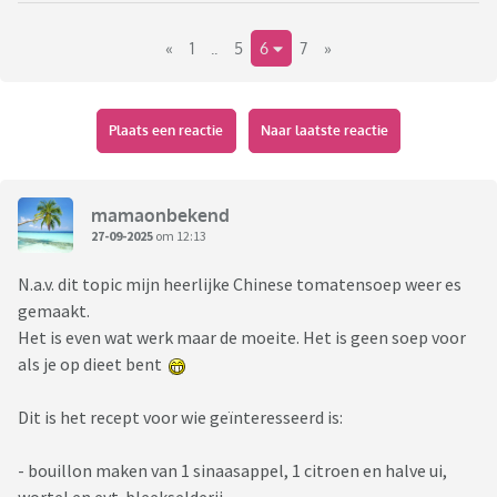
«
1
..
5
6
7
»
Plaats een reactie
Naar laatste reactie
mamaonbekend
27-09-2025
om 12:13
N.a.v. dit topic mijn heerlijke Chinese tomatensoep weer es
gemaakt.
Het is even wat werk maar de moeite. Het is geen soep voor
als je op dieet bent
Dit is het recept voor wie geïnteresseerd is:
- bouillon maken van 1 sinaasappel, 1 citroen en halve ui,