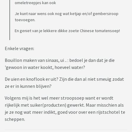
omeletreepjes kan ook
Je kunt naar wens ook nog wat ketjap en/of gembersiroop
toevoegen.
En geniet van je lekkere dikke zoete Chinese tomatensoep!
Enkele vragen:
Bouillon maken van sinaas, ui .. : bedoel je dan dat je die
'gewoon in water kookt, hoeveel water?
De uien en knoflook er uit? Zijn die dan al niet smeuïg zodat
ze er in kunnen blijven?
Volgens mij is het wel meer stroopsoep want er wordt
rijkelijk met suiker(producten) gewerkt. Maar misschien als
je ze nog wat meer indikt, goed voor over een rijstschotel te
scheppen.