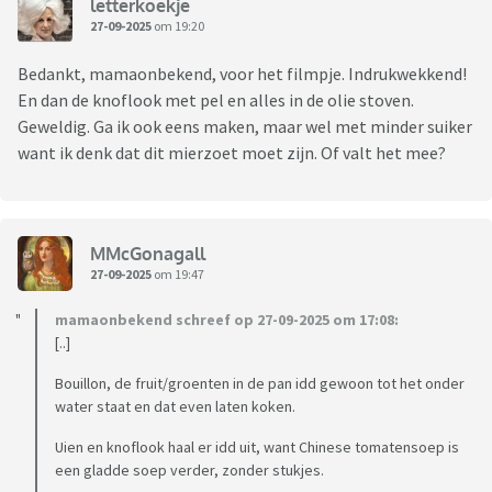
letterkoekje
27-09-2025
om 19:20
Bedankt, mamaonbekend, voor het filmpje. Indrukwekkend!
En dan de knoflook met pel en alles in de olie stoven.
Geweldig. Ga ik ook eens maken, maar wel met minder suiker
want ik denk dat dit mierzoet moet zijn. Of valt het mee?
MMcGonagall
27-09-2025
om 19:47
mamaonbekend schreef op 27-09-2025 om 17:08:
[..]
Bouillon, de fruit/groenten in de pan idd gewoon tot het onder
water staat en dat even laten koken.
Uien en knoflook haal er idd uit, want Chinese tomatensoep is
een gladde soep verder, zonder stukjes.