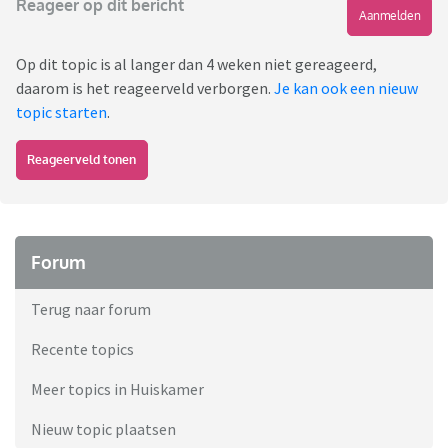
Reageer op dit bericht
Aanmelden
Op dit topic is al langer dan 4 weken niet gereageerd,
daarom is het reageerveld verborgen.
Je kan ook een nieuw
topic starten
.
Reageerveld tonen
Forum
Terug naar forum
Recente topics
Meer topics in Huiskamer
Nieuw topic plaatsen