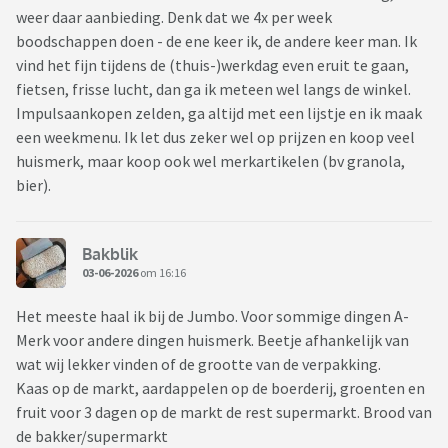
weer daar aanbieding. Denk dat we 4x per week
boodschappen doen - de ene keer ik, de andere keer man. Ik
vind het fijn tijdens de (thuis-)werkdag even eruit te gaan,
fietsen, frisse lucht, dan ga ik meteen wel langs de winkel.
Impulsaankopen zelden, ga altijd met een lijstje en ik maak
een weekmenu. Ik let dus zeker wel op prijzen en koop veel
huismerk, maar koop ook wel merkartikelen (bv granola,
bier).
Bakblik
03-06-2026
om 16:16
Het meeste haal ik bij de Jumbo. Voor sommige dingen A-
Merk voor andere dingen huismerk. Beetje afhankelijk van
wat wij lekker vinden of de grootte van de verpakking.
Kaas op de markt, aardappelen op de boerderij, groenten en
fruit voor 3 dagen op de markt de rest supermarkt. Brood van
de bakker/supermarkt