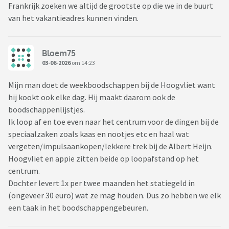
Frankrijk zoeken we altijd de grootste op die we in de buurt
van het vakantieadres kunnen vinden.
Bloem75
03-06-2026
om 14:23
Mijn man doet de weekboodschappen bij de Hoogvliet want
hij kookt ook elke dag. Hij maakt daarom ook de
boodschappenlijstjes.
Ik loop af en toe even naar het centrum voor de dingen bij de
speciaalzaken zoals kaas en nootjes etc en haal wat
vergeten/impulsaankopen/lekkere trek bij de Albert Heijn.
Hoogvliet en appie zitten beide op loopafstand op het
centrum.
Dochter levert 1x per twee maanden het statiegeld in
(ongeveer 30 euro) wat ze mag houden. Dus zo hebben we elk
een taak in het boodschappengebeuren.