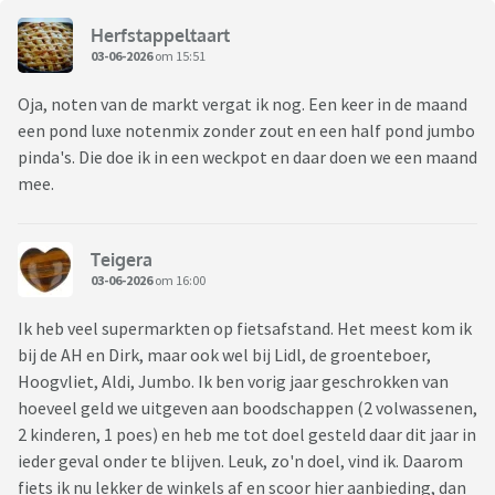
Herfstappeltaart
03-06-2026
om 15:51
Oja, noten van de markt vergat ik nog. Een keer in de maand
een pond luxe notenmix zonder zout en een half pond jumbo
pinda's. Die doe ik in een weckpot en daar doen we een maand
mee.
Teigera
03-06-2026
om 16:00
Ik heb veel supermarkten op fietsafstand. Het meest kom ik
bij de AH en Dirk, maar ook wel bij Lidl, de groenteboer,
Hoogvliet, Aldi, Jumbo. Ik ben vorig jaar geschrokken van
hoeveel geld we uitgeven aan boodschappen (2 volwassenen,
2 kinderen, 1 poes) en heb me tot doel gesteld daar dit jaar in
ieder geval onder te blijven. Leuk, zo'n doel, vind ik. Daarom
fiets ik nu lekker de winkels af en scoor hier aanbieding, dan