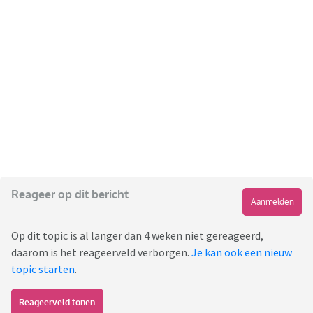
Reageer op dit bericht
Aanmelden
Op dit topic is al langer dan 4 weken niet gereageerd,
daarom is het reageerveld verborgen.
Je kan ook een nieuw
topic starten
.
Reageerveld tonen