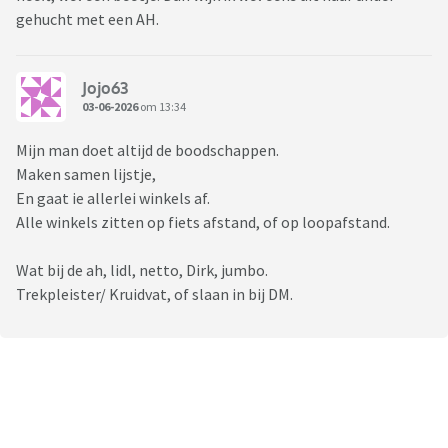
gehucht met een AH.
Jojo63
03-06-2026
om 13:34
Mijn man doet altijd de boodschappen.
Maken samen lijstje,
En gaat ie allerlei winkels af.
Alle winkels zitten op fiets afstand, of op loopafstand.
Wat bij de ah, lidl, netto, Dirk, jumbo.
Trekpleister/ Kruidvat, of slaan in bij DM.