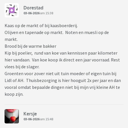
Dorestad
03-06-2026
om 15:38
Kaas op de markt of bij kaasboerderij.
Olijven en tapenade op markt. Noten en muesli op de
markt.
Brood bij de warme bakker
Kip bij poelier, rund van koe van kennissen paar kilometer
hier vandaan. Van koe koop ik direct een jaar voorraad. Rest
vlees bij de slager.
Groenten voor zover niet uit tuin moeder of eigen tuin bij
Lidl of AH. Thuisbezorging is hier hooguit 2x per jaar en dan
vooral omdat bepaalde dingen niet bij mijn vrij kleine AH te
koop zijn.
Kersje
03-06-2026
om 15:48