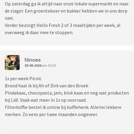
Op zaterdag ga ik altijd naar onze lokale supermarkt en naar
de slager. Een groenteboer en bakker hebben we in ons dorp
niet.
Verder bezorgt Hello Fresh 2 of 3 maaltijden per week, al
overweeg ik daar mee te stoppen.
Ninoea
03-06-2026
om 15:24
1x per week Picnic
Brood haal ik bij Ah of Dirk van den Broek
Pindakaas, chocopasta, jam, blok kaas en nog wat producten
bij Lidl. Vaak wat meer in 1x op voorraad.
Filterkoffie bestel ik online bij koffiehenk. Allerlei lekkere
merken. Zo eens per twee maanden ongeveer.