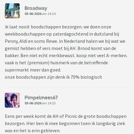
Broadway
03-06-2026
om 14:24
ik laat nooit boodschappen bezorgen. we doen onze
weekboodschappen op zaterdagochtend in duitsland bij
Penny, Aldi en soms Rewe. in Nederland halen we bij wat we
gemist hebben of vers moet bij AH. Brood komt van de
bakker. Ben niet echt merkbewust. koop niet veel A-merken.
vaak is het (premium) huismerk van de betreffende
supermarkt meer dan goed.
onze boodschappen zijn denk ik 70% biologisch
Pimpelmees67
03-06-2026
om 14:53
Eens per week komt de AH of Picnic de grote boodschappen
bezorgen. Hier ben ik mee begonnen toen ik langdurig ziek
was en het is erin gebleven.