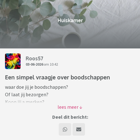
Huiskamer
Roos57
03-06-2026
om 10:42
Een simpel vraagje over boodschappen
waar doe jij je boodschappen?
Of laat jij bezorgen?
Koop jij a merken?
eigen merk?
Deel dit bericht:
Alles wat je kwijt wil over boodschappen