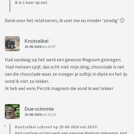
ik in 1 keer op eet.
Dank voor het relativeren, ik voel me nu minder ‘zondig’ 🙂
Knutselkei
25-06-2026
om 20:57
Had vandaag op het werk een gewone Magnum gekregen.
Had meteen spijt. das echt niet mijn ding, chocolade is net
van die chocolade waar ze vroeger je softijs in dipte en het ijs
vond ik niet zo lekker..
Ik heb wel eens Perzik magnum die vond ik wel lekker
Due-scimmie
25-06-2026
om 21:19
Knutselkei schreef op 25-06-2026 om 20:57:
Had vandaag op het werk een gewone Magnum gekregen. Had