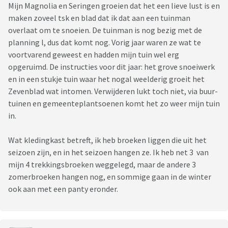
Mijn Magnolia en Seringen groeien dat het een lieve lust is en
maken zoveel tsk en blad dat ik dat aan een tuinman
overlaat om te snoeien. De tuinman is nog bezig met de
planning l, dus dat komt nog. Vorig jaar waren ze wat te
voortvarend geweest en hadden mijn tuin wel erg
opgeruimd. De instructies voor dit jaar: het grove snoeiwerk
en in een stukje tuin waar het nogal weelderig groeit het
Zevenblad wat intomen. Verwijderen lukt toch niet, via buur-
tuinen en gemeenteplantsoenen komt het zo weer mijn tuin
in.
Wat kledingkast betreft, ik heb broeken liggen die uit het
seizoen zijn, en in het seizoen hangen ze. Ik heb net 3 van
mijn 4 trekkingsbroeken weggelegd, maar de andere 3
zomerbroeken hangen nog, en sommige gaan in de winter
ook aan met een panty eronder.