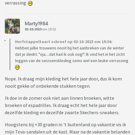
verrassing
Marty1984
02-10-2023
om 19:52
Herfstappeltaart schreef op 02-10-2023 om 19:36:
Hebben jullie trouwens nooit bij het aanbreken van de winter
dat je denkt: "oja....dat had ik ook nog!". Ik vind het in het zicht
leggen van de seizoenskleding soms wel een leuke verrassing
Nope. Ik draag mijn kleding het hele jaar door, dus ik kom
nooit gekke of onbekende stukken tegen.
Ik doe in de zomer ook niet aan linnen broeken, witte
broeken of espadrilles. Ik draag echt het hele jaar door
dezelfde kleding en dezelfde zwarte Skechers-sneakers.
Hoogstens bij +30 graden in 't buitenland op vakantie vis ik
mijn Teva-sandalen uit de kast. Maar na de vakantie belanden