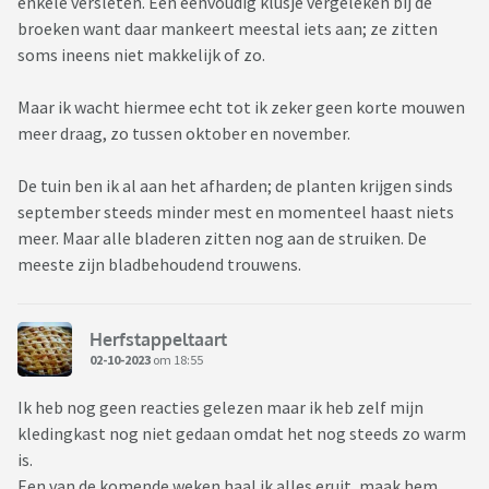
enkele versleten. Een eenvoudig klusje vergeleken bij de
broeken want daar mankeert meestal iets aan; ze zitten
soms ineens niet makkelijk of zo.
Maar ik wacht hiermee echt tot ik zeker geen korte mouwen
meer draag, zo tussen oktober en november.
De tuin ben ik al aan het afharden; de planten krijgen sinds
september steeds minder mest en momenteel haast niets
meer. Maar alle bladeren zitten nog aan de struiken. De
meeste zijn bladbehoudend trouwens.
Herfstappeltaart
02-10-2023
om 18:55
Ik heb nog geen reacties gelezen maar ik heb zelf mijn
kledingkast nog niet gedaan omdat het nog steeds zo warm
is.
Een van de komende weken haal ik alles eruit, maak hem