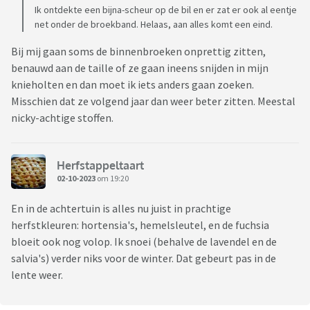
Ik ontdekte een bijna-scheur op de bil en er zat er ook al eentje
net onder de broekband. Helaas, aan alles komt een eind.
Bij mij gaan soms de binnenbroeken onprettig zitten,
benauwd aan de taille of ze gaan ineens snijden in mijn
knieholten en dan moet ik iets anders gaan zoeken.
Misschien dat ze volgend jaar dan weer beter zitten. Meestal
nicky-achtige stoffen.
Herfstappeltaart
02-10-2023
om 19:20
En in de achtertuin is alles nu juist in prachtige
herfstkleuren: hortensia's, hemelsleutel, en de fuchsia
bloeit ook nog volop. Ik snoei (behalve de lavendel en de
salvia's) verder niks voor de winter. Dat gebeurt pas in de
lente weer.