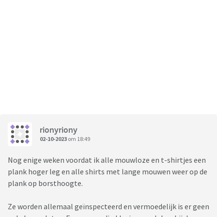
rionyriony
02-10-2023
om 18:49
Nog enige weken voordat ik alle mouwloze en t-shirtjes een
plank hoger leg en alle shirts met lange mouwen weer op de
plank op borsthoogte.
Ze worden allemaal geïnspecteerd en vermoedelijk is er geen