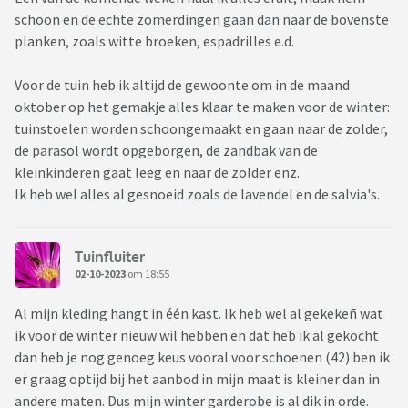
schoon en de echte zomerdingen gaan dan naar de bovenste
planken, zoals witte broeken, espadrilles e.d.
Voor de tuin heb ik altijd de gewoonte om in de maand
oktober op het gemakje alles klaar te maken voor de winter:
tuinstoelen worden schoongemaakt en gaan naar de zolder,
de parasol wordt opgeborgen, de zandbak van de
kleinkinderen gaat leeg en naar de zolder enz.
Ik heb wel alles al gesnoeid zoals de lavendel en de salvia's.
Tuinfluiter
02-10-2023
om 18:55
Al mijn kleding hangt in één kast. Ik heb wel al gekekeñ wat
ik voor de winter nieuw wil hebben en dat heb ik al gekocht
dan heb je nog genoeg keus vooral voor schoenen (42) ben ik
er graag optijd bij het aanbod in mijn maat is kleiner dan in
andere maten. Dus mijn winter garderobe is al dik in orde.