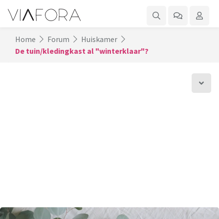
Home
Forum
Huiskamer
De tuin/kledingkast al "winterklaar"?