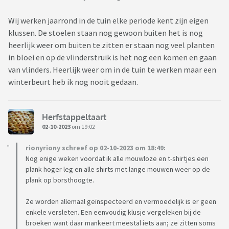
Wij werken jaarrond in de tuin elke periode kent zijn eigen
klussen. De stoelen staan nog gewoon buiten het is nog
heerlijk weer om buiten te zitten er staan nog veel planten
in bloei en op de vlinderstruik is het nog een komen en gaan
van vlinders. Heerlijk weer om in de tuin te werken maar een
winterbeurt heb ik nog nooit gedaan.
Herfstappeltaart
02-10-2023
om 19:02
rionyriony schreef op 02-10-2023 om 18:49:
Nog enige weken voordat ik alle mouwloze en t-shirtjes een
plank hoger leg en alle shirts met lange mouwen weer op de
plank op borsthoogte.
Ze worden allemaal geïnspecteerd en vermoedelijk is er geen
enkele versleten. Een eenvoudig klusje vergeleken bij de
broeken want daar mankeert meestal iets aan; ze zitten soms