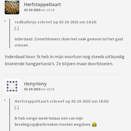
Herfstappeltaart
02-10-2023
om 19:14
redbulletje schreef op 02-10-2023 om 14:18:
[..]
Inderdaad. Zomerbloeiers doen het vaak gewoon tot het gaat
vriezen.
Inderdaad hoor. Ik heb in mijn voortuin nog steeds uitbundig
bloeiende hangpetunia's. Ze blijven maar doorbloeien.
rionyriony
02-10-2023
om 19:15
Herfstappeltaart schreef op 02-10-2023 om 19:02:
[..]
Ik heb vorige week helaas een van mijn
lievelingsspijkerbroeken moeten wegdoen.