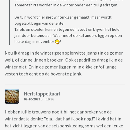
zomer-tshirts worden in de winter onder een trui gedragen.
De tuin wordt hier niet winterklaar gemaakt, maar wordt
opgelapt begin van de lente.
Tafels en stoelen kunnen tegen een stoot en blijven het hele
jaar door buitenstaan. Waar moet de kat anders liggen op een
leuke dag in november
?
Nou ik draag in de winter geen spierwitte jeans (in de zomer
wel), of dunne linnen broeken. Ook espadrilles draag ik in de
winter niet. En in de zomer liggen mijn dikke en/of lange
vesten toch echt op de bovenste plank.
Herfstappeltaart
02-10-2023
om 19:36
Hebben jullie trouwens nooit bij het aanbreken van de
winter dat je denkt: "oja....dat had ik ook nog!". Ik vind het in
het zicht leggen van de seizoenskleding soms wel een leuke