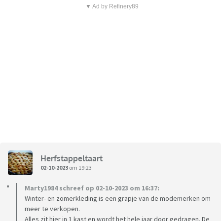
▼ Ad by Refinery89
Herfstappeltaart
02-10-2023
om 19:23
Marty1984 schreef op 02-10-2023 om 16:37:
Winter- en zomerkleding is een grapje van de modemerken om
meer te verkopen.
Alles zit hier in 1 kast en wordt het hele jaar door gedragen. De