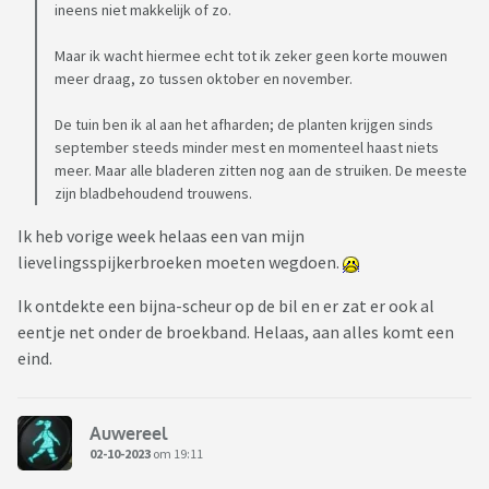
ineens niet makkelijk of zo.
Maar ik wacht hiermee echt tot ik zeker geen korte mouwen
meer draag, zo tussen oktober en november.
De tuin ben ik al aan het afharden; de planten krijgen sinds
september steeds minder mest en momenteel haast niets
meer. Maar alle bladeren zitten nog aan de struiken. De meeste
zijn bladbehoudend trouwens.
Ik heb vorige week helaas een van mijn
lievelingsspijkerbroeken moeten wegdoen.
Ik ontdekte een bijna-scheur op de bil en er zat er ook al
eentje net onder de broekband. Helaas, aan alles komt een
eind.
Auwereel
02-10-2023
om 19:11