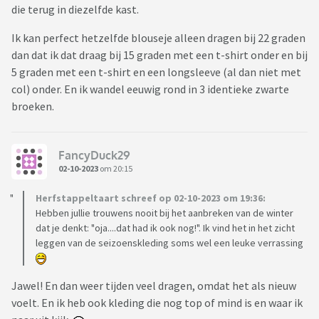
die terug in diezelfde kast.
Ik kan perfect hetzelfde blouseje alleen dragen bij 22 graden
dan dat ik dat draag bij 15 graden met een t-shirt onder en bij
5 graden met een t-shirt en een longsleeve (al dan niet met
col) onder. En ik wandel eeuwig rond in 3 identieke zwarte
broeken.
FancyDuck29
02-10-2023
om 20:15
Herfstappeltaart schreef op 02-10-2023 om 19:36:
Hebben jullie trouwens nooit bij het aanbreken van de winter
dat je denkt: "oja....dat had ik ook nog!". Ik vind het in het zicht
leggen van de seizoenskleding soms wel een leuke verrassing
Jawel! En dan weer tijden veel dragen, omdat het als nieuw
voelt. En ik heb ook kleding die nog top of mind is en waar ik