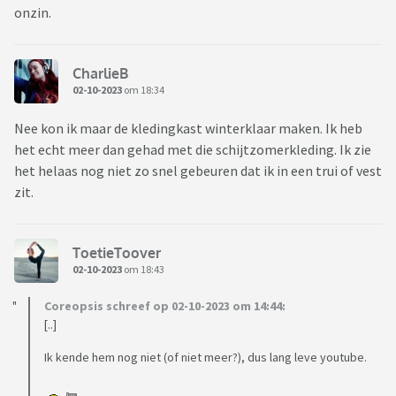
onzin.
CharlieB
02-10-2023
om 18:34
Nee kon ik maar de kledingkast winterklaar maken. Ik heb
het echt meer dan gehad met die schijtzomerkleding. Ik zie
het helaas nog niet zo snel gebeuren dat ik in een trui of vest
zit.
ToetieToover
02-10-2023
om 18:43
Coreopsis schreef op 02-10-2023 om 14:44:
[..]
Ik kende hem nog niet (of niet meer?), dus lang leve youtube.