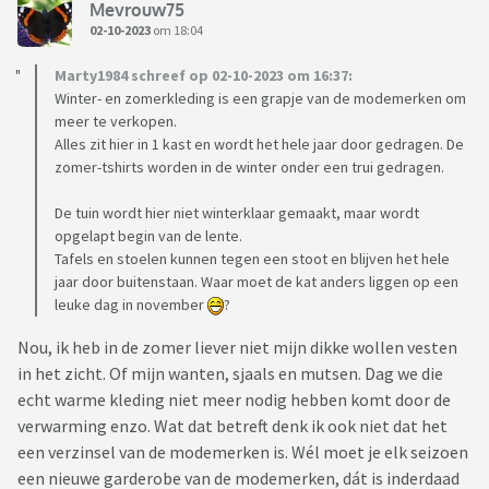
Mevrouw75
02-10-2023
om 18:04
Marty1984 schreef op 02-10-2023 om 16:37:
Winter- en zomerkleding is een grapje van de modemerken om
meer te verkopen.
Alles zit hier in 1 kast en wordt het hele jaar door gedragen. De
zomer-tshirts worden in de winter onder een trui gedragen.
De tuin wordt hier niet winterklaar gemaakt, maar wordt
opgelapt begin van de lente.
Tafels en stoelen kunnen tegen een stoot en blijven het hele
jaar door buitenstaan. Waar moet de kat anders liggen op een
leuke dag in november
?
Nou, ik heb in de zomer liever niet mijn dikke wollen vesten
in het zicht. Of mijn wanten, sjaals en mutsen. Dag we die
echt warme kleding niet meer nodig hebben komt door de
verwarming enzo. Wat dat betreft denk ik ook niet dat het
een verzinsel van de modemerken is. Wél moet je elk seizoen
een nieuwe garderobe van de modemerken, dát is inderdaad