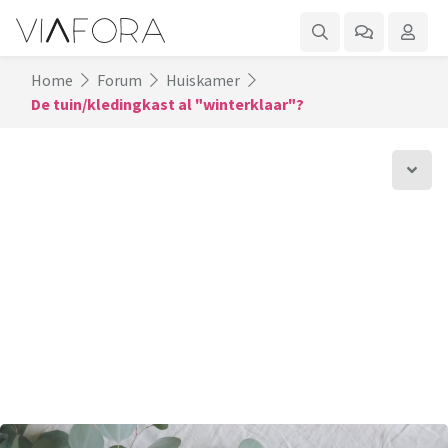
Home
Forum
Huiskamer
De tuin/kledingkast al "winterklaar"?