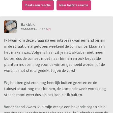
Plaats een reactie
Naar laatste reactie
Bakblik
02-10-2023
om 13:19
Ik kwam om deze vraag na een uitspraak van iemand bij mij
in de straat die afgelopen weekend de tuin winterklaar aan
het maken was. Volgens haar zit je na 1 oktober niet meer
buiten dus de tuinset moet naar binnen en ook bepaalde
planten moeten nog voor de winter gesnoeid worden of de
wortels met stro afgedekt tegen de vorst.
Wij hebben gisteren nog heerlijk buiten gezeten en de
tuinset staat nog niet binnen, de komende week wordt nog
steeds mooi weer dus als het kan zit ik buiten.
Vanochtend kwam ik in mijn vestje een bekende tegen die al
een dunne winterjas/tussenjas aan had. Ja 1 oktober gaan de