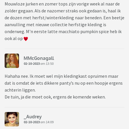
Mouwloze jurken en zomer tops zijn vorige week al naar de
zolder gegaan. Als de nazomer straks ook gedaan is, haal ik
de dozen met herfst/winterkleding naar beneden. Een beetje
aanvulling met nieuwe collectie herfstige kleding is
onderweg. M'n eerste latte macchiato pumpkin spice heb ik
ook al op
MMcGonagall
02-10-2023
om 13:50
Hahaha nee. Ik moet wel mijn kledingkast opruimen maar
dat is omdat de iets dikkere panty’s nu op een hoopje ergens
achterin liggen.
De tuin, ja die moet ook, ergens de komende weken.
_Audrey
02-10-2023
om 14:09