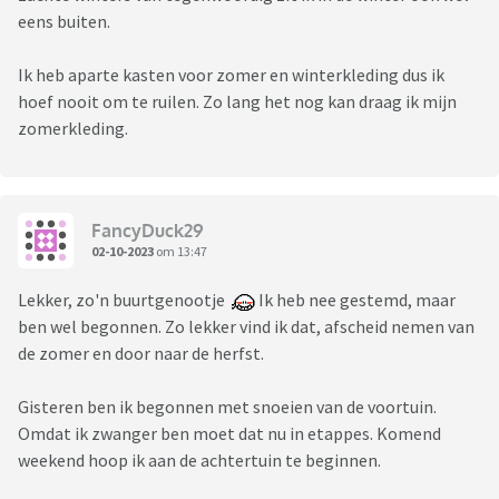
eens buiten.
Ik heb aparte kasten voor zomer en winterkleding dus ik
hoef nooit om te ruilen. Zo lang het nog kan draag ik mijn
zomerkleding.
FancyDuck29
02-10-2023
om 13:47
Lekker, zo'n buurtgenootje
Ik heb nee gestemd, maar
ben wel begonnen. Zo lekker vind ik dat, afscheid nemen van
de zomer en door naar de herfst.
Gisteren ben ik begonnen met snoeien van de voortuin.
Omdat ik zwanger ben moet dat nu in etappes. Komend
weekend hoop ik aan de achtertuin te beginnen.