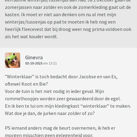
zomerjassen naar zolder en ook de zomerkleding gaat uit de
kasten. Ik moet er niet aan denken om nu al met mijn
winterjas/tussenjas op pad te moeten ik heb nog een
heerlijk fleecevest dat bij droog weer nog prima voldoen ook
als het wat kouder wordt.
Ginevra
02-10-2023
om 13:21
”Winterklaar” is toch bedacht door Jacobse en van Es,
oftewel Koot en Bie?
Voor de tuin is het niet nodig in ieder geval. Mijn
rommelhoopjes worden zeer gewaardeerd door de egel.
En ik ben te lui om mijn kledingkast “winterklaar” te maken.
Wat doe je dan, de jurken naar zolder of zo?
PS iemand anders mag de beurt overnemen, ik heb er
morgen misschien geen gelegenheid voor.