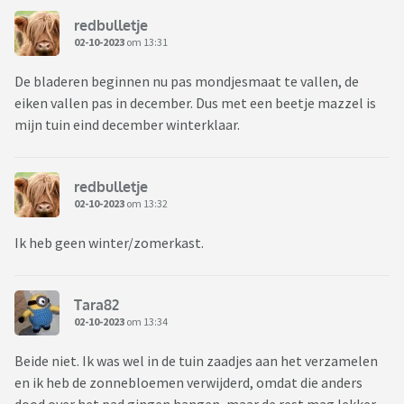
redbulletje
02-10-2023
om 13:31
De bladeren beginnen nu pas mondjesmaat te vallen, de
eiken vallen pas in december. Dus met een beetje mazzel is
mijn tuin eind december winterklaar.
redbulletje
02-10-2023
om 13:32
Ik heb geen winter/zomerkast.
Tara82
02-10-2023
om 13:34
Beide niet. Ik was wel in de tuin zaadjes aan het verzamelen
en ik heb de zonnebloemen verwijderd, omdat die anders