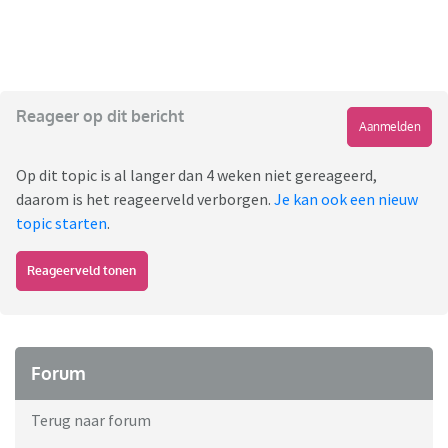
Reageer op dit bericht
Aanmelden
Op dit topic is al langer dan 4 weken niet gereageerd,
daarom is het reageerveld verborgen.
Je kan ook een nieuw
topic starten
.
Reageerveld tonen
Forum
Terug naar forum