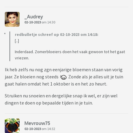
_Audrey
02-10-2023
om 14:30
redbulletje schreef op 02-10-2023 om 14:18:
[..]
Inderdaad. Zomerbloeiers doen het vaak gewoon tot het gaat
vriezen.
Ik heb zelfs nu nog zgn eenjarige bloemen staan van vorig
jaar. Ze bloeien nog steeds
Zonde als je alles uit je tuin
gaat halen omdat het 1 oktober is en het zo heurt.
Struiken nu snoeien en dergelijke snap ik wel, er zijn wel
dingen te doen op bepaalde tijden in je tuin.
Mevrouw75
02-10-2023
om 14:32