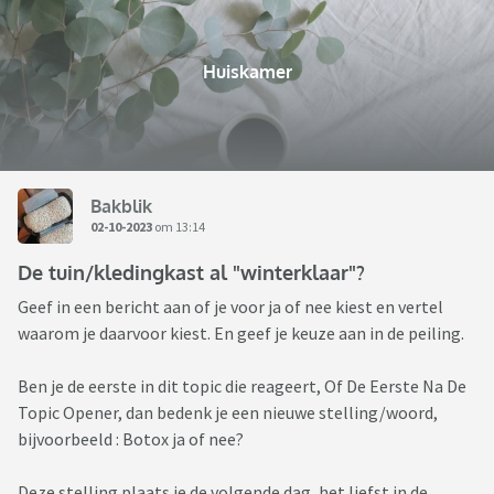
Huiskamer
Bakblik
02-10-2023
om 13:14
De tuin/kledingkast al "winterklaar"?
Geef in een bericht aan of je voor ja of nee kiest en vertel
waarom je daarvoor kiest. En geef je keuze aan in de peiling.
Ben je de eerste in dit topic die reageert, Of De Eerste Na De
Topic Opener, dan bedenk je een nieuwe stelling/woord,
bijvoorbeeld : Botox ja of nee?
Deze stelling plaats je de volgende dag, het liefst in de