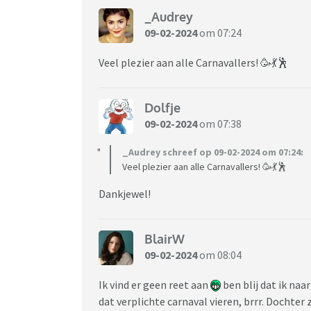
_Audrey
09-02-2024
om 07:24
Veel plezier aan alle Carnavallers! 🥳💃🕺
Dolfje
09-02-2024
om 07:38
_Audrey schreef op 09-02-2024 om 07:24:
Veel plezier aan alle Carnavallers! 🥳💃🕺
Dankjewel!
BlairW
09-02-2024
om 08:04
Ik vind er geen reet aan
ben blij dat ik naa
dat verplichte carnaval vieren, brrr. Dochter z