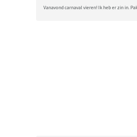
Vanavond carnaval vieren! Ik heb er zin in. Pakj