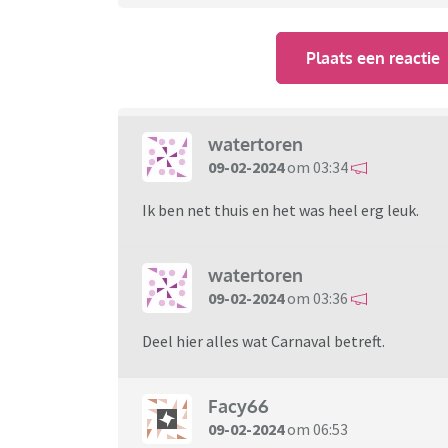
Plaats een reactie
watertoren
09-02-2024
om 03:34
Ik ben net thuis en het was heel erg leuk.
watertoren
09-02-2024
om 03:36
Deel hier alles wat Carnaval betreft.
Facy66
09-02-2024
om 06:53