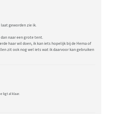
laat geworden zie ik.
n dan naar een grote tent.
rde haar wil doen, ik kan iets hopelijk bij de Hema of
len zit ook nog wel iets wat ik daarvoor kan gebruiken
 ligt al klaar.