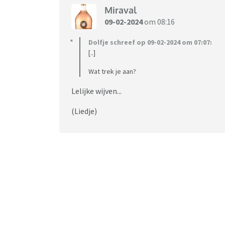
Miraval
09-02-2024
om 08:16
Dolfje schreef op 09-02-2024 om 07:07:
[..]
Wat trek je aan?
Lelijke wijven...
(Liedje)