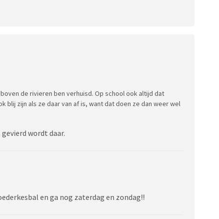
r boven de rivieren ben verhuisd. Op school ook altijd dat
ok blij zijn als ze daar van af is, want dat doen ze dan weer wel
 gevierd wordt daar.
Moederkesbal en ga nog zaterdag en zondag!!