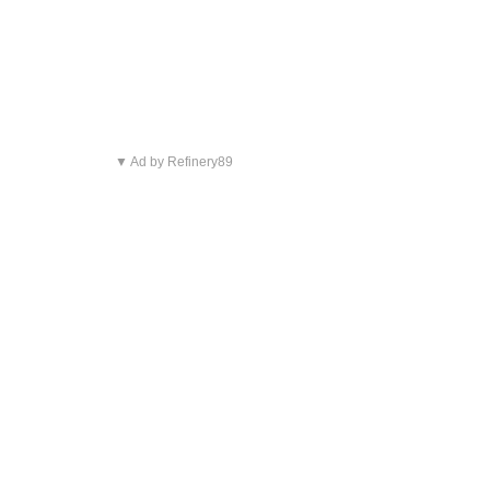
▼ Ad by Refinery89