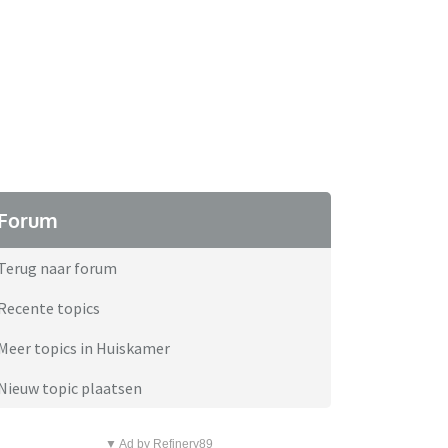
Forum
Terug naar forum
Recente topics
Meer topics in Huiskamer
Nieuw topic plaatsen
▼ Ad by Refinery89