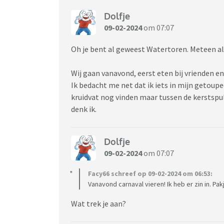
Dolfje
09-02-2024
om 07:07
Oh je bent al geweest Watertoren. Meteen al 
Wij gaan vanavond, eerst eten bij vrienden e
Ik bedacht me net dat ik iets in mijn getoupee
kruidvat nog vinden maar tussen de kerstspul
denk ik.
Dolfje
09-02-2024
om 07:07
Facy66 schreef op 09-02-2024 om 06:53:
Vanavond carnaval vieren! Ik heb er zin in. Pakje
Wat trek je aan?