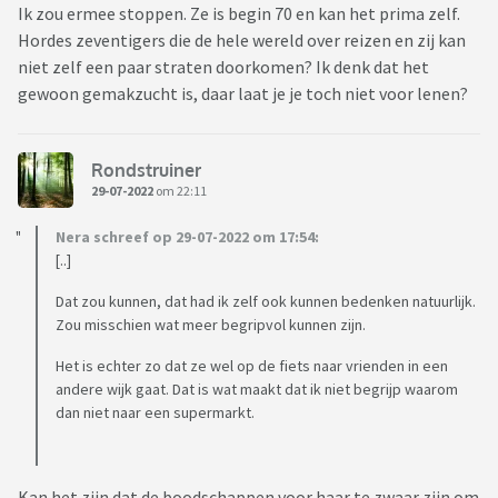
Ik zou ermee stoppen. Ze is begin 70 en kan het prima zelf.
Hordes zeventigers die de hele wereld over reizen en zij kan
niet zelf een paar straten doorkomen? Ik denk dat het
gewoon gemakzucht is, daar laat je je toch niet voor lenen?
Rondstruiner
29-07-2022
om 22:11
Nera schreef op 29-07-2022 om 17:54:
[..]
Dat zou kunnen, dat had ik zelf ook kunnen bedenken natuurlijk.
Zou misschien wat meer begripvol kunnen zijn.
Het is echter zo dat ze wel op de fiets naar vrienden in een
andere wijk gaat. Dat is wat maakt dat ik niet begrijp waarom
dan niet naar een supermarkt.
Kan het zijn dat de boodschappen voor haar te zwaar zijn om