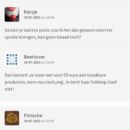
Kersje
29-07-2022
om 18:48
Gezien je laatste posts zou ik het dan gewoon even ter
sprake brengen, kan geen kwaad toch?
Beerlover
29-07-2022
om 20:36
Dan bestelt ze maar wel voor 50 euro aan houdbare
producten, kom nou toch,zeg. Je bent haar fokking slaaf
niet!
Pistache
29-07-2022
om 22:05