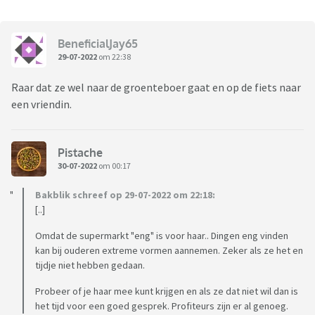
BeneficialJay65
29-07-2022
om 22:38
Raar dat ze wel naar de groenteboer gaat en op de fiets naar
een vriendin.
Pistache
30-07-2022
om 00:17
Bakblik schreef op 29-07-2022 om 22:18:
[..]
Omdat de supermarkt "eng" is voor haar.. Dingen eng vinden
kan bij ouderen extreme vormen aannemen. Zeker als ze het en
tijdje niet hebben gedaan.
Probeer of je haar mee kunt krijgen en als ze dat niet wil dan is
het tijd voor een goed gesprek. Profiteurs zijn er al genoeg.