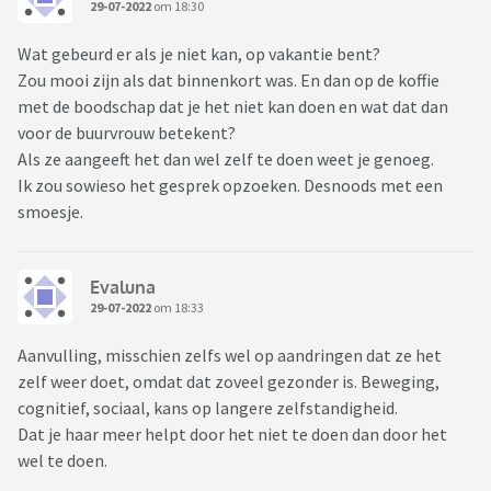
29-07-2022
om 18:30
Wat gebeurd er als je niet kan, op vakantie bent?
Zou mooi zijn als dat binnenkort was. En dan op de koffie
met de boodschap dat je het niet kan doen en wat dat dan
voor de buurvrouw betekent?
Als ze aangeeft het dan wel zelf te doen weet je genoeg.
Ik zou sowieso het gesprek opzoeken. Desnoods met een
smoesje.
Evaluna
29-07-2022
om 18:33
Aanvulling, misschien zelfs wel op aandringen dat ze het
zelf weer doet, omdat dat zoveel gezonder is. Beweging,
cognitief, sociaal, kans op langere zelfstandigheid.
Dat je haar meer helpt door het niet te doen dan door het
wel te doen.