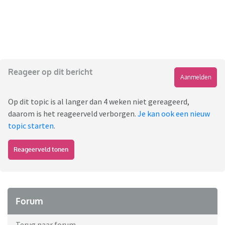
Reageer op dit bericht
Aanmelden
Op dit topic is al langer dan 4 weken niet gereageerd,
daarom is het reageerveld verborgen.
Je kan ook een nieuw
topic starten
.
Reageerveld tonen
Forum
Terug naar forum