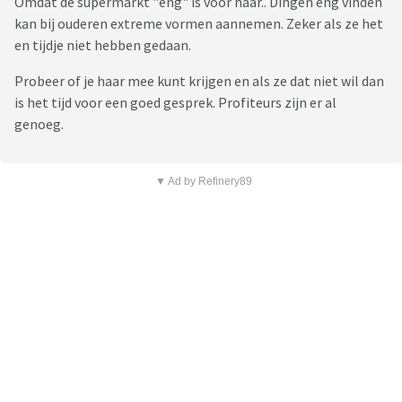
Omdat de supermarkt "eng" is voor haar.. Dingen eng vinden
kan bij ouderen extreme vormen aannemen. Zeker als ze het
en tijdje niet hebben gedaan.
Probeer of je haar mee kunt krijgen en als ze dat niet wil dan
is het tijd voor een goed gesprek. Profiteurs zijn er al
genoeg.
▼ Ad by Refinery89