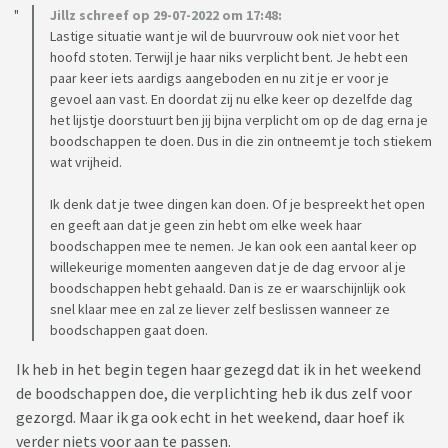
Jillz schreef op 29-07-2022 om 17:48:
Lastige situatie want je wil de buurvrouw ook niet voor het
hoofd stoten. Terwijl je haar niks verplicht bent. Je hebt een
paar keer iets aardigs aangeboden en nu zit je er voor je
gevoel aan vast. En doordat zij nu elke keer op dezelfde dag
het lijstje doorstuurt ben jij bijna verplicht om op de dag erna je
boodschappen te doen. Dus in die zin ontneemt je toch stiekem
wat vrijheid.
Ik denk dat je twee dingen kan doen. Of je bespreekt het open
en geeft aan dat je geen zin hebt om elke week haar
boodschappen mee te nemen. Je kan ook een aantal keer op
willekeurige momenten aangeven dat je de dag ervoor al je
boodschappen hebt gehaald. Dan is ze er waarschijnlijk ook
snel klaar mee en zal ze liever zelf beslissen wanneer ze
boodschappen gaat doen.
Ik heb in het begin tegen haar gezegd dat ik in het weekend
de boodschappen doe, die verplichting heb ik dus zelf voor
gezorgd. Maar ik ga ook echt in het weekend, daar hoef ik
verder niets voor aan te passen.