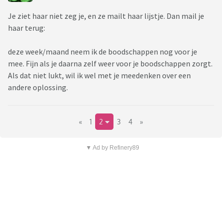
Je ziet haar niet zeg je, en ze mailt haar lijstje. Dan mail je
haar terug:
deze week/maand neem ik de boodschappen nog voor je
mee. Fijn als je daarna zelf weer voor je boodschappen zorgt.
Als dat niet lukt, wil ik wel met je meedenken over een
andere oplossing.
«
1
2
3
4
»
▼ Ad by Refinery89