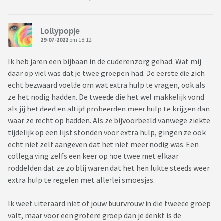
Lollypopje
29-07-2022
om 18:12
Ik heb jaren een bijbaan in de ouderenzorg gehad. Wat mij
daar op viel was dat je twee groepen had. De eerste die zich
echt bezwaard voelde om wat extra hulp te vragen, ook als
ze het nodig hadden. De tweede die het wel makkelijk vond
als jij het deed en altijd probeerden meer hulp te krijgen dan
waar ze recht op hadden. Als ze bijvoorbeeld vanwege ziekte
tijdelijk op een lijst stonden voor extra hulp, gingen ze ook
echt niet zelf aangeven dat het niet meer nodig was. Een
collega ving zelfs een keer op hoe twee met elkaar
roddelden dat ze zo blij waren dat het hen lukte steeds weer
extra hulp te regelen met allerlei smoesjes.
Ik weet uiteraard niet of jouw buurvrouw in die tweede groep
valt, maar voor een grotere groep dan je denkt is de