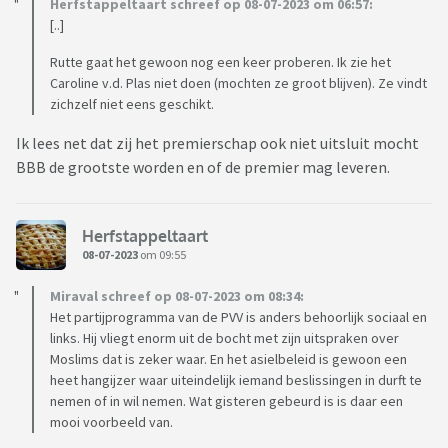
Herfstappeltaart schreef op 08-07-2023 om 06:57:
[..]
Rutte gaat het gewoon nog een keer proberen. Ik zie het
Caroline v.d. Plas niet doen (mochten ze groot blijven). Ze vindt
zichzelf niet eens geschikt.
Ik lees net dat zij het premierschap ook niet uitsluit mocht
BBB de grootste worden en of de premier mag leveren.
Herfstappeltaart
08-07-2023
om 09:55
Miraval schreef op 08-07-2023 om 08:34:
Het partijprogramma van de PVV is anders behoorlijk sociaal en
links. Hij vliegt enorm uit de bocht met zijn uitspraken over
Moslims dat is zeker waar. En het asielbeleid is gewoon een
heet hangijzer waar uiteindelijk iemand beslissingen in durft te
nemen of in wil nemen. Wat gisteren gebeurd is is daar een
mooi voorbeeld van.