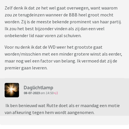
Zelf denk ik dat ze het wel gaat overwegen, want waarom
zou ze terugdeinzen wanneer de BBB heel groot mocht
worden. Zij is de meeste bekende prominent van haar partij.
Ik zou het best bijzonder vinden als zij dan een veel
onbekender lid naar voren zal schuiven.
Voor nu denk ik dat de VVD weer het grootste gaat
worden/misschien met een minder grotere winst als eerder,
maar nog wel een factor van belang. Ik vermoed dat zij de
premier gaan leveren.
Daglichtlamp
08-07-2023
om 14:50
Ik ben benieuwd wat Rutte doet als er maandag een motie
van afkeuring tegen hem wordt aangenomen.