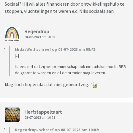
Sociaal? Hij wil alles financieren door ontwikkelingshulp te
stoppen, vluchtelingen te weren e.d. Niks sociaals aan.
Regendrup.
08-07-2023
om 10:02
MidasWolf schreef op 08-07-2023 om 08:43:
[..]
Ik lees net dat zij het premierschap ook niet uitsluit mocht BBB
de grootste worden en of de premier mag leveren.
Mag toch hopen dat dat niet gebeurd zeg.
Herfstappeltaart
08-07-2023
om 10:21
Regendrup. schreef op 08-07-2023 om 10:02: