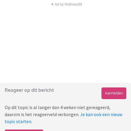
▼ Ad by Refinery89
Reageer op dit bericht
Aanmelden
Op dit topic is al langer dan 4 weken niet gereageerd,
daarom is het reageerveld verborgen.
Je kan ook een nieuw
topic starten
.