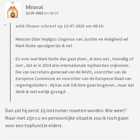
Miraval
12-07-2023
om 08:19
wild-flower schreef op 12-07-2023 om 08:15:
Minister Dilan Yeşilgöz-Zegerius van Justitie en Veiligheid wil
Mark Rutte opvolgen las ik net .
En over wat Mark Rutte dan gaat doen , ik lees net , toevallig of
niet , dat er in 2024 drie internationale topfuncties vrijkomen .
Die van secretaris-generaal van de NAVO, voorzitter van de
Europese Commissie en voorzitter van de Europese Raad van
regeringsleiders . Hij kan ook full time gaan lesgeven , maar dat
denk ik niet eerlijk gezegd .
Dan zal hij eerst zij instromer moeten worden. Wie weet?
Maar met zijn c.v. en persoonlijke situatie zou ik toch gaan
voor een topfunctie elders.