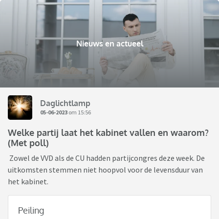
Nieuws en actueel
Daglichtlamp
05-06-2023
om 15:56
Welke partij laat het kabinet vallen en waarom?
(Met poll)
Zowel de VVD als de CU hadden partijcongres deze week. De
uitkomsten stemmen niet hoopvol voor de levensduur van
het kabinet.
Peiling