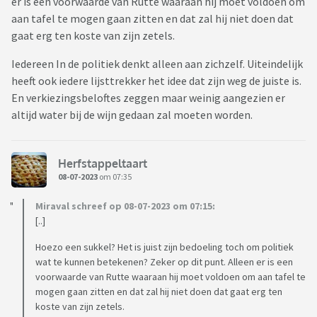
er is een voorwaarde van Rutte waaraan hij moet voldoen om
aan tafel te mogen gaan zitten en dat zal hij niet doen dat
gaat erg ten koste van zijn zetels.
Iedereen In de politiek denkt alleen aan zichzelf. Uiteindelijk
heeft ook iedere lijsttrekker het idee dat zijn weg de juiste is.
En verkiezingsbeloftes zeggen maar weinig aangezien er
altijd water bij de wijn gedaan zal moeten worden.
Herfstappeltaart
08-07-2023
om 07:35
Miraval schreef op 08-07-2023 om 07:15:
[..]
Hoezo een sukkel? Het is juist zijn bedoeling toch om politiek
wat te kunnen betekenen? Zeker op dit punt. Alleen er is een
voorwaarde van Rutte waaraan hij moet voldoen om aan tafel te
mogen gaan zitten en dat zal hij niet doen dat gaat erg ten
koste van zijn zetels.