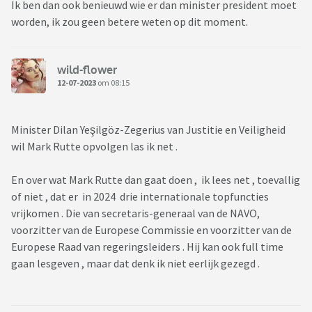
Ik ben dan ook benieuwd wie er dan minister president moet
worden, ik zou geen betere weten op dit moment.
wild-flower
12-07-2023
om 08:15
Minister Dilan Yeşilgöz-Zegerius van Justitie en Veiligheid
wil Mark Rutte opvolgen las ik net .
En over wat Mark Rutte dan gaat doen , ik lees net , toevallig
of niet , dat er in 2024 drie internationale topfuncties
vrijkomen . Die van secretaris-generaal van de NAVO,
voorzitter van de Europese Commissie en voorzitter van de
Europese Raad van regeringsleiders . Hij kan ook full time
gaan lesgeven , maar dat denk ik niet eerlijk gezegd .