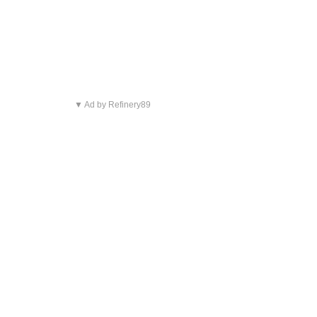
▼ Ad by Refinery89