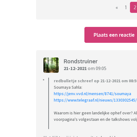
«
1
Plaats een reactie
Rondstruiner
21-12-2021
om 09:05
redbulletje schreef op 21-12-2021 om 08:5
Soumaya Sahla:
https://jenv.vvd.nl/mensen/8741/soumaya
https://www.telegraaf.nl/nieuws/1330302545/
Waarom is hier geen landelijke ophef over? A
voorpagina's volgestaan en de talkshows vol