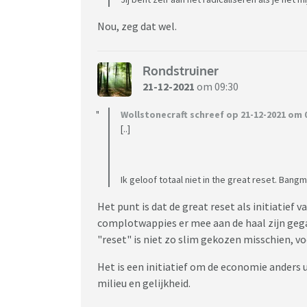
Nou, zeg dat wel.
Rondstruiner
21-12-2021
om 09:30
Wollstonecraft schreef op 21-12-2021 om 0
[..]
Ik geloof totaal niet in the great reset. Bang
Het punt is dat de great reset als initiatief
complotwappies er mee aan de haal zijn gega
"reset" is niet zo slim gekozen misschien, v
Het is een initiatief om de economie anders 
milieu en gelijkheid.