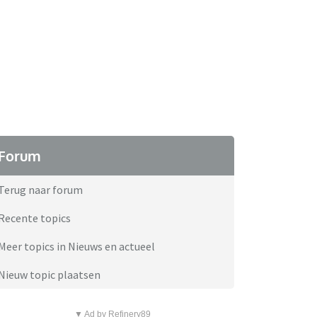
Forum
Terug naar forum
Recente topics
Meer topics in Nieuws en actueel
Nieuw topic plaatsen
▼ Ad by Refinery89