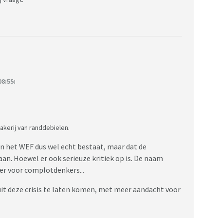
8:55:
makerij van randdebielen.
 van het WEF dus wel echt bestaat, maar dat de
an. Hoewel er ook serieuze kritiek op is. De naam
oer voor complotdenkers...
uit deze crisis te laten komen, met meer aandacht voor