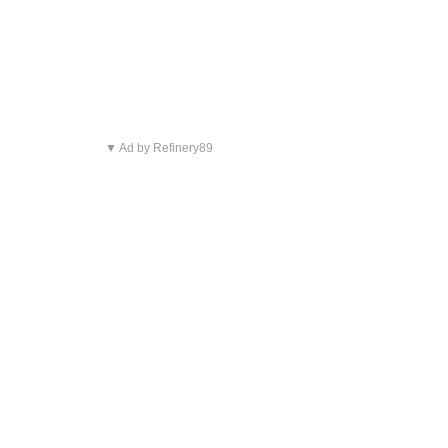
▼ Ad by Refinery89