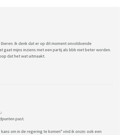
de Dieren. Ik denk dat er op dit moment onvoldoende
gaat mijns inziens met een partij als bbb niet beter worden.
oop dat het wat uitmaakt.
:
ndpunten past.
 kans om in de regering te komen" vind ik onzin: ook een