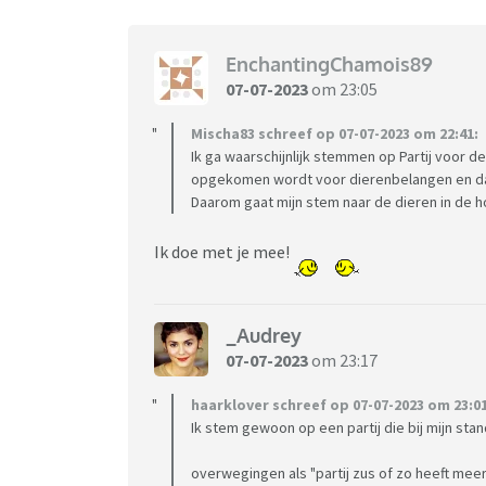
EnchantingChamois89
07-07-2023
om 23:05
Mischa83 schreef op 07-07-2023 om 22:41:
Ik ga waarschijnlijk stemmen op Partij voor 
opgekomen wordt voor dierenbelangen en dat 
Daarom gaat mijn stem naar de dieren in de h
Ik doe met je mee!
_Audrey
07-07-2023
om 23:17
haarklover schreef op 07-07-2023 om 23:01
Ik stem gewoon op een partij die bij mijn sta
overwegingen als "partij zus of zo heeft meer