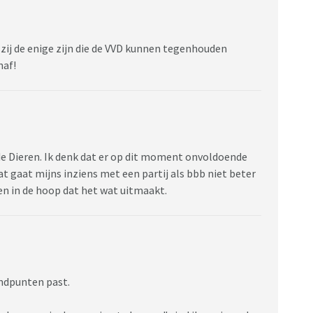
 zij de enige zijn die de VVD kunnen tegenhouden
naf!
de Dieren. Ik denk dat er op dit moment onvoldoende
gaat mijns inziens met een partij als bbb niet beter
en in de hoop dat het wat uitmaakt.
andpunten past.