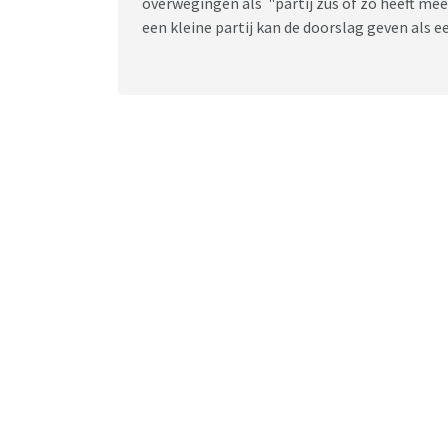
overwegingen als "partij zus of zo heeft mee
een kleine partij kan de doorslag geven als 