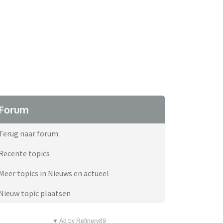
Forum
Terug naar forum
Recente topics
Meer topics in Nieuws en actueel
Nieuw topic plaatsen
▼ Ad by Refinery89