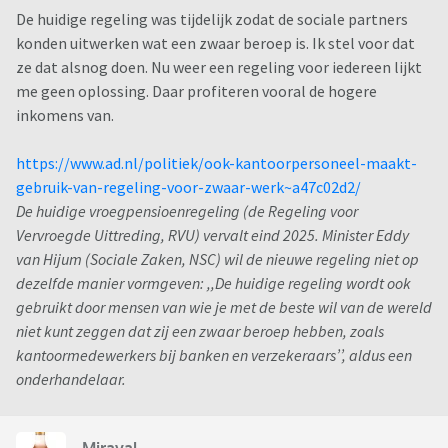
De huidige regeling was tijdelijk zodat de sociale partners
konden uitwerken wat een zwaar beroep is. Ik stel voor dat
ze dat alsnog doen. Nu weer een regeling voor iedereen lijkt
me geen oplossing. Daar profiteren vooral de hogere
inkomens van.
https://www.ad.nl/politiek/ook-kantoorpersoneel-maakt-
gebruik-van-regeling-voor-zwaar-werk~a47c02d2/
De huidige vroegpensioenregeling (de Regeling voor
Vervroegde Uittreding, RVU) vervalt eind 2025. Minister Eddy
van Hijum (Sociale Zaken, NSC) wil de nieuwe regeling niet op
dezelfde manier vormgeven: ,,De huidige regeling wordt ook
gebruikt door mensen van wie je met de beste wil van de wereld
niet kunt zeggen dat zij een zwaar beroep hebben, zoals
kantoormedewerkers bij banken en verzekeraars’’, aldus een
onderhandelaar.
Miraval