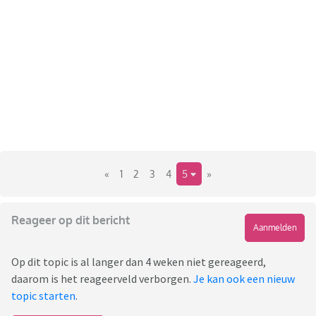
«
1
2
3
4
5
»
Reageer op dit bericht
Aanmelden
Op dit topic is al langer dan 4 weken niet gereageerd,
daarom is het reageerveld verborgen.
Je kan ook een nieuw
topic starten
.