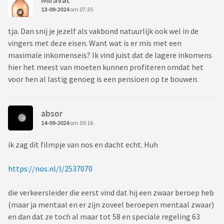
13-09-2024
om 07:35
tja. Dan snij je jezelf als vakbond natuurlijk ook wel in de
vingers met deze eisen. Want wat is er mis met een
maximale inkomenseis? Ik vind juist dat de lagere inkomens
hier het meest van moeten kunnen profiteren omdat het
voor hen al lastig genoeg is een pensioen op te bouwen.
absor
14-09-2024
om 09:16
ik zag dit filmpje van nos en dacht echt. Huh
https://nos.nl/l/2537070
die verkeersleider die eerst vind dat hij een zwaar beroep heb
(maar ja mentaal en er zijn zoveel beroepen mentaal zwaar)
en dan dat ze toch al maar tot 58 en speciale regeling 63