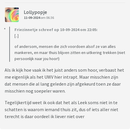
Lollypopje
11-09-2024
om 06:36
Friezinnetje schreef op 10-09-2024 om 22:05:
[..]
of andersom, mensen die zich voordoen alsof ze van alles
mankeren, en maar thuis blijven zitten en uitkering trekken (niet
persoonlijk naar jou hoor!)
Als ik kijk hoe vaak ik het juist anders som hoor, verbaast het
me eigenlijk als het UWV hier intrapt. Maar misschien zijn
dat mensen die al lang geleden zijn afgekeurd toen ze daar
misschien nog soepeler waren.
Tegelijkertijd weet ik ook dat het als Leek soms niet in te
schatten is waarom iemand thuis zit, dus of iets aller niet
terecht is daar oordeel ik liever niet over