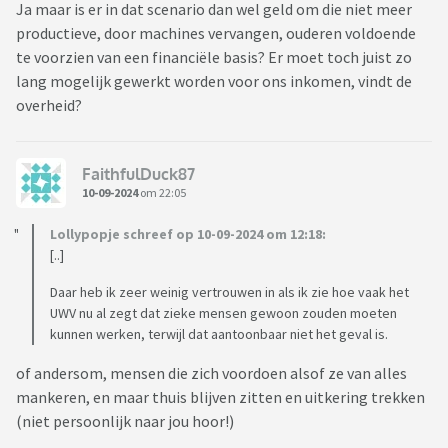
Ja maar is er in dat scenario dan wel geld om die niet meer
productieve, door machines vervangen, ouderen voldoende
te voorzien van een financiële basis? Er moet toch juist zo
lang mogelijk gewerkt worden voor ons inkomen, vindt de
overheid?
FaithfulDuck87
10-09-2024
om 22:05
Lollypopje schreef op 10-09-2024 om 12:18:
[..]
Daar heb ik zeer weinig vertrouwen in als ik zie hoe vaak het
UWV nu al zegt dat zieke mensen gewoon zouden moeten
kunnen werken, terwijl dat aantoonbaar niet het geval is.
of andersom, mensen die zich voordoen alsof ze van alles
mankeren, en maar thuis blijven zitten en uitkering trekken
(niet persoonlijk naar jou hoor!)