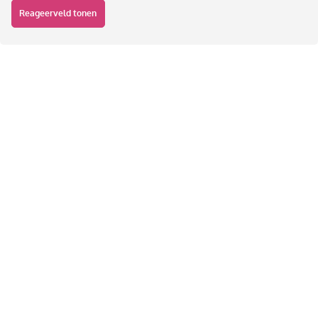
Reageerveld tonen