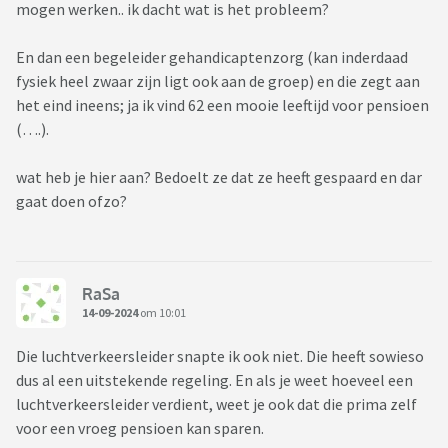
mogen werken.. ik dacht wat is het probleem?
En dan een begeleider gehandicaptenzorg (kan inderdaad
fysiek heel zwaar zijn ligt ook aan de groep) en die zegt aan
het eind ineens; ja ik vind 62 een mooie leeftijd voor pensioen
(….).
wat heb je hier aan? Bedoelt ze dat ze heeft gespaard en dar
gaat doen ofzo?
RaSa
14-09-2024
om 10:01
Die luchtverkeersleider snapte ik ook niet. Die heeft sowieso
dus al een uitstekende regeling. En als je weet hoeveel een
luchtverkeersleider verdient, weet je ook dat die prima zelf
voor een vroeg pensioen kan sparen.