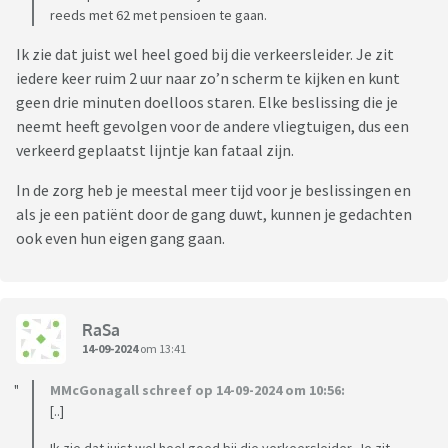
reeds met 62 met pensioen te gaan.
Ik zie dat juist wel heel goed bij die verkeersleider. Je zit
iedere keer ruim 2 uur naar zo’n scherm te kijken en kunt
geen drie minuten doelloos staren. Elke beslissing die je
neemt heeft gevolgen voor de andere vliegtuigen, dus een
verkeerd geplaatst lijntje kan fataal zijn.
In de zorg heb je meestal meer tijd voor je beslissingen en
als je een patiënt door de gang duwt, kunnen je gedachten
ook even hun eigen gang gaan.
RaSa
14-09-2024
om 13:41
MMcGonagall schreef op 14-09-2024 om 10:56:
[..]