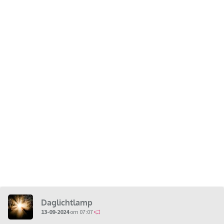
Daglichtlamp
13-09-2024
om 07:07