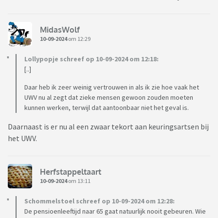
MidasWolf
10-09-2024
om 12:29
Lollypopje schreef op 10-09-2024 om 12:18:
[..]
Daar heb ik zeer weinig vertrouwen in als ik zie hoe vaak het
UWV nu al zegt dat zieke mensen gewoon zouden moeten
kunnen werken, terwijl dat aantoonbaar niet het geval is.
Daarnaast is er nu al een zwaar tekort aan keuringsartsen bij
het UWV.
Herfstappeltaart
10-09-2024
om 13:11
Schommelstoel schreef op 10-09-2024 om 12:28:
De pensioenleeftijd naar 65 gaat natuurlijk nooit gebeuren. Wie