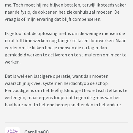
me. Toch moet hij me blijven betalen, terwijl ik steeds vaker
naar de fysio, de dokter en het ziekenhuis zal moeten. De
vraag is of mijn ervaring dat blijft compenseren.
Ik geloof dat de oplossing niet is om de weinige mensen die
nu al fulltime werken nog langer te laten doorwerken. Maar
eerder om te kijken hoe je mensen die nu lager dan
gemiddeld werken te activeren en te stimuleren om meer te
werken.
Dat is wel een lastigere operatie, want dan moeten
waarschijnlijk veel systemen herdacht/op de schop.
Eenvoudiger is om het leeftijdsknopje theoretisch telkens te
verlengen, maar ergens loopt dat tegen de grens van het
haalbare aan. In het ene beroep sneller dan in het andere.
Caroline80