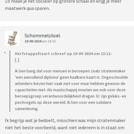
Zo maak je het socialer op grotere schaal en krijg je meer
maatwerk qua sparen.
Schommelstoel
10-09-2024
om 14:15
Herfstappeltaart schreef op 10-09-2024 om 13:11:
[..]
Ik ben bang dat voor mensen in beroepen zoals stratenmaker
'een aanvullend diploma' geen haalbare kaart is. Ongeschoolde
arbeiders kiezen hier vaak niet voor maar hebben gewoon de
capaciteiten niet. Als maatschappij moeten we ook voor deze
beroepsgroep verantwoordelijkheid dragen. Er zijn geluks- en
pechvogels op deze wereld. Ik ben voor een solidaire
samenleving.
Ik begrijp wat je bedoelt, misschien was mijn stratenmaker
niet het beste voorbeeld, want niet iedereen is in staat om