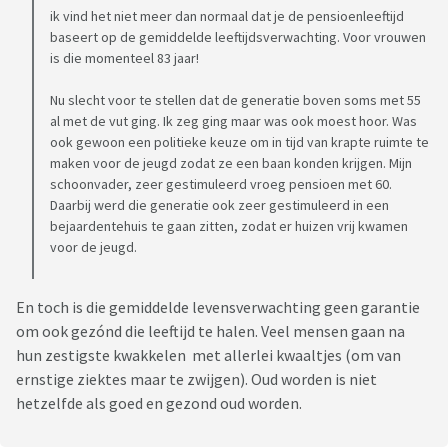
ik vind het niet meer dan normaal dat je de pensioenleeftijd
baseert op de gemiddelde leeftijdsverwachting. Voor vrouwen
is die momenteel 83 jaar!
Nu slecht voor te stellen dat de generatie boven soms met 55
al met de vut ging. Ik zeg ging maar was ook moest hoor. Was
ook gewoon een politieke keuze om in tijd van krapte ruimte te
maken voor de jeugd zodat ze een baan konden krijgen. Mijn
schoonvader, zeer gestimuleerd vroeg pensioen met 60.
Daarbij werd die generatie ook zeer gestimuleerd in een
bejaardentehuis te gaan zitten, zodat er huizen vrij kwamen
voor de jeugd.
En toch is die gemiddelde levensverwachting geen garantie
om ook gezónd die leeftijd te halen. Veel mensen gaan na
hun zestigste kwakkelen met allerlei kwaaltjes (om van
ernstige ziektes maar te zwijgen). Oud worden is niet
hetzelfde als goed en gezond oud worden.