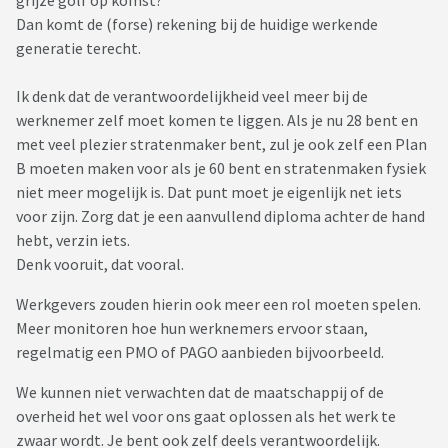
grijze golf op komst?
Dan komt de (forse) rekening bij de huidige werkende
generatie terecht.
Ik denk dat de verantwoordelijkheid veel meer bij de
werknemer zelf moet komen te liggen. Als je nu 28 bent en
met veel plezier stratenmaker bent, zul je ook zelf een Plan
B moeten maken voor als je 60 bent en stratenmaken fysiek
niet meer mogelijk is. Dat punt moet je eigenlijk net iets
voor zijn. Zorg dat je een aanvullend diploma achter de hand
hebt, verzin iets.
Denk vooruit, dat vooral.
Werkgevers zouden hierin ook meer een rol moeten spelen.
Meer monitoren hoe hun werknemers ervoor staan,
regelmatig een PMO of PAGO aanbieden bijvoorbeeld.
We kunnen niet verwachten dat de maatschappij of de
overheid het wel voor ons gaat oplossen als het werk te
zwaar wordt. Je bent ook zelf deels verantwoordelijk.