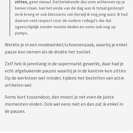
zitten,
geen minuut. Dat betekende dus uren achtereen op je
benen staan. Aan het einde van de dag was ik totaal gesloopt
en ik kreeg er ook blessures van (terwijl ik nog jong was). Ik had
daarom veel respect voor de oudere collega's die dat
ogenschijnlijk zonder moeite deden en soms ook nog op
pumps..
Werkte je in een modewinkel/schoenenzaak, waarbij je enkel
pauze kon nemen als de drukte het toeliet.
Zelf heb ik jarenlang in de supermarkt gewerkt, daar had je
echt afgebakende pauzes waarbij je in de kantine kon zitten.
Op de werkvloer wel minder, tijdens het bestellen van actie
artikelen wel.
Soms kort tussendoor, dan moest je net even de juiste
momenten vinden. Ook wel eens niet en dan zat ik enkel in
de pauzes.