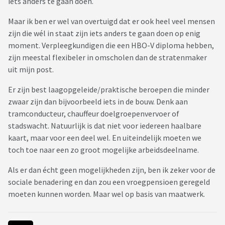
iets anders te gaan doen.
Maar ik ben er wel van overtuigd dat er ook heel veel mensen
zijn die wél in staat zijn iets anders te gaan doen op enig
moment. Verpleegkundigen die een HBO-V diploma hebben,
zijn meestal flexibeler in omscholen dan de stratenmaker
uit mijn post.
Er zijn best laagopgeleide/praktische beroepen die minder
zwaar zijn dan bijvoorbeeld iets in de bouw. Denk aan
tramconducteur, chauffeur doelgroepenvervoer of
stadswacht. Natuurlijk is dat niet voor iedereen haalbare
kaart, maar voor een deel wel. En uiteindelijk moeten we
toch toe naar een zo groot mogelijke arbeidsdeelname.
Als er dan écht geen mogelijkheden zijn, ben ik zeker voor de
sociale benadering en dan zou een vroegpensioen geregeld
moeten kunnen worden. Maar wel op basis van maatwerk.