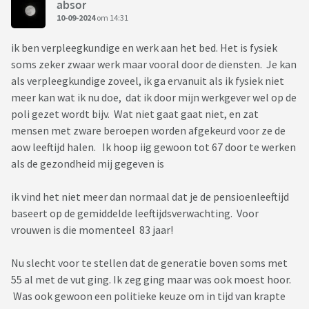
absor
10-09-2024
om 14:31
ik ben verpleegkundige en werk aan het bed. Het is fysiek
soms zeker zwaar werk maar vooral door de diensten. Je kan
als verpleegkundige zoveel, ik ga ervanuit als ik fysiek niet
meer kan wat ik nu doe, dat ik door mijn werkgever wel op de
poli gezet wordt bijv. Wat niet gaat gaat niet, en zat
mensen met zware beroepen worden afgekeurd voor ze de
aow leeftijd halen. Ik hoop iig gewoon tot 67 door te werken
als de gezondheid mij gegeven is
ik vind het niet meer dan normaal dat je de pensioenleeftijd
baseert op de gemiddelde leeftijdsverwachting. Voor
vrouwen is die momenteel 83 jaar!
Nu slecht voor te stellen dat de generatie boven soms met
55 al met de vut ging. Ik zeg ging maar was ook moest hoor.
Was ook gewoon een politieke keuze om in tijd van krapte