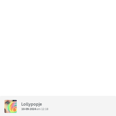
Lollypopje
10-09-2024
om 12:18