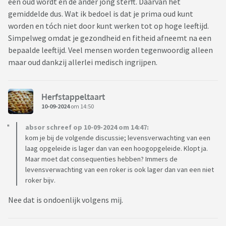
één oud wordt en de ander jong sterft. Daarvan het
gemiddelde dus. Wat ik bedoel is dat je prima oud kunt
worden en tóch niet door kunt werken tot op hoge leeftijd.
Simpelweg omdat je gezondheid en fitheid afneemt na een
bepaalde leeftijd. Veel mensen worden tegenwoordig alleen
maar oud dankzij allerlei medisch ingrijpen.
Herfstappeltaart
10-09-2024
om 14:50
absor schreef op 10-09-2024 om 14:47:
kom je bij de volgende discussie; levensverwachting van een
laag opgeleide is lager dan van een hoogopgeleide. Klopt ja.
Maar moet dat consequenties hebben? Immers de
levensverwachting van een roker is ook lager dan van een niet
roker bijv.
Nee dat is ondoenlijk volgens mij.