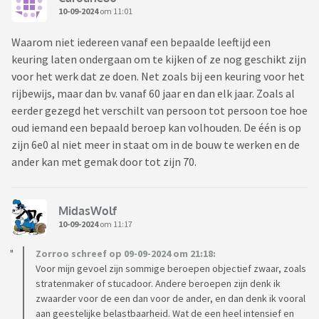
10-09-2024
om 11:01
Waarom niet iedereen vanaf een bepaalde leeftijd een
keuring laten ondergaan om te kijken of ze nog geschikt zijn
voor het werk dat ze doen. Net zoals bij een keuring voor het
rijbewijs, maar dan bv. vanaf 60 jaar en dan elk jaar. Zoals al
eerder gezegd het verschilt van persoon tot persoon toe hoe
oud iemand een bepaald beroep kan volhouden. De één is op
zijn 6e0 al niet meer in staat om in de bouw te werken en de
ander kan met gemak door tot zijn 70.
MidasWolf
10-09-2024
om 11:17
Zorroo schreef op 09-09-2024 om 21:18:
Voor mijn gevoel zijn sommige beroepen objectief zwaar, zoals
stratenmaker of stucadoor. Andere beroepen zijn denk ik
zwaarder voor de een dan voor de ander, en dan denk ik vooral
aan geestelijke belastbaarheid. Wat de een heel intensief en