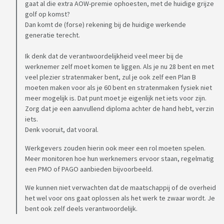
gaat al die extra AOW-premie ophoesten, met de huidige grijze
golf op komst?
Dan komt de (forse) rekening bij de huidige werkende
generatie terecht.
Ik denk dat de verantwoordelijkheid veel meer bij de
werknemer zelf moet komen te liggen. Als je nu 28 bent en met
veel plezier stratenmaker bent, zul je ook zelf een Plan B
moeten maken voor als je 60 bent en stratenmaken fysiek niet
meer mogelijk is. Dat punt moet je eigenlijk net iets voor zijn.
Zorg dat je een aanvullend diploma achter de hand hebt, verzin
iets.
Denk vooruit, dat vooral.
Werkgevers zouden hierin ook meer een rol moeten spelen.
Meer monitoren hoe hun werknemers ervoor staan, regelmatig
een PMO of PAGO aanbieden bijvoorbeeld.
We kunnen niet verwachten dat de maatschappij of de overheid
het wel voor ons gaat oplossen als het werk te zwaar wordt. Je
bent ook zelf deels verantwoordelijk.