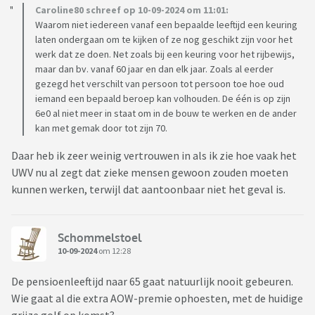
Caroline80 schreef op 10-09-2024 om 11:01:
Waarom niet iedereen vanaf een bepaalde leeftijd een keuring
laten ondergaan om te kijken of ze nog geschikt zijn voor het
werk dat ze doen. Net zoals bij een keuring voor het rijbewijs,
maar dan bv. vanaf 60 jaar en dan elk jaar. Zoals al eerder
gezegd het verschilt van persoon tot persoon toe hoe oud
iemand een bepaald beroep kan volhouden. De één is op zijn
6e0 al niet meer in staat om in de bouw te werken en de ander
kan met gemak door tot zijn 70.
Daar heb ik zeer weinig vertrouwen in als ik zie hoe vaak het
UWV nu al zegt dat zieke mensen gewoon zouden moeten
kunnen werken, terwijl dat aantoonbaar niet het geval is.
Schommelstoel
10-09-2024
om 12:28
De pensioenleeftijd naar 65 gaat natuurlijk nooit gebeuren.
Wie gaat al die extra AOW-premie ophoesten, met de huidige