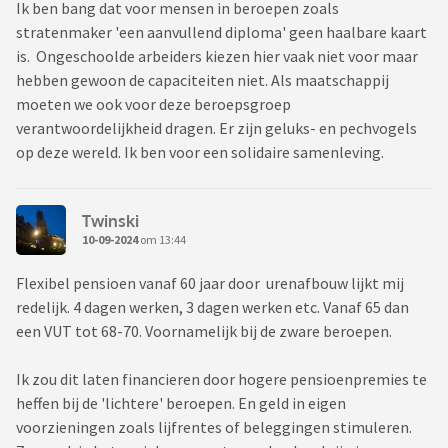
Ik ben bang dat voor mensen in beroepen zoals
stratenmaker 'een aanvullend diploma' geen haalbare kaart
is. Ongeschoolde arbeiders kiezen hier vaak niet voor maar
hebben gewoon de capaciteiten niet. Als maatschappij
moeten we ook voor deze beroepsgroep
verantwoordelijkheid dragen. Er zijn geluks- en pechvogels
op deze wereld. Ik ben voor een solidaire samenleving.
Twinski
10-09-2024
om 13:44
Flexibel pensioen vanaf 60 jaar door urenafbouw lijkt mij
redelijk. 4 dagen werken, 3 dagen werken etc. Vanaf 65 dan
een VUT tot 68-70. Voornamelijk bij de zware beroepen.
Ik zou dit laten financieren door hogere pensioenpremies te
heffen bij de 'lichtere' beroepen. En geld in eigen
voorzieningen zoals lijfrentes of beleggingen stimuleren.