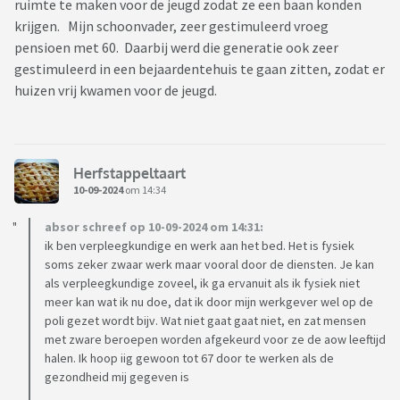
ruimte te maken voor de jeugd zodat ze een baan konden
krijgen. Mijn schoonvader, zeer gestimuleerd vroeg
pensioen met 60. Daarbij werd die generatie ook zeer
gestimuleerd in een bejaardentehuis te gaan zitten, zodat er
huizen vrij kwamen voor de jeugd.
Herfstappeltaart
10-09-2024
om 14:34
absor schreef op 10-09-2024 om 14:31:
ik ben verpleegkundige en werk aan het bed. Het is fysiek
soms zeker zwaar werk maar vooral door de diensten. Je kan
als verpleegkundige zoveel, ik ga ervanuit als ik fysiek niet
meer kan wat ik nu doe, dat ik door mijn werkgever wel op de
poli gezet wordt bijv. Wat niet gaat gaat niet, en zat mensen
met zware beroepen worden afgekeurd voor ze de aow leeftijd
halen. Ik hoop iig gewoon tot 67 door te werken als de
gezondheid mij gegeven is