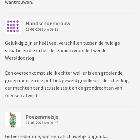
wantrouwen.
Handschoenvrouw
15-05-2026
om 09:11
Gelukkig zijn er héél veel verschillen tussen de huidige
situatie en die in het decennium voor de Tweede
Wereldoorlog.
Één overeenkomst zie ik echter wel: er is een groeiende
groep mensen die politiek geweld goedkeurt, de scheiding
der machten ter discussie stelt en de grondrechten van
mensen afwijst.
Poezenmeisje
17-05-2026
om 01:27
Getverredemme, wat een afschuwelijk ongeluk...