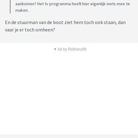
aankomen? Het tv programma heeft hier eigenlijk niets mee te
maken.
En de stuurman van de boot ziet hem toch ook staan, dan
vaar je er toch omheen?
▼ Ad by Refinery89