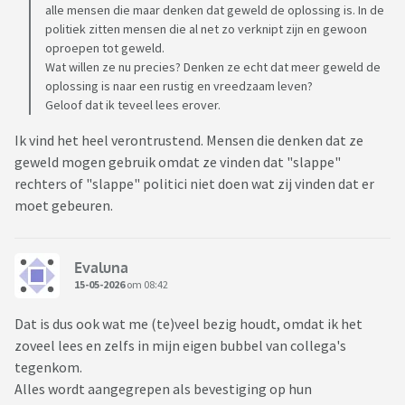
alle mensen die maar denken dat geweld de oplossing is. In de
politiek zitten mensen die al net zo verknipt zijn en gewoon
oproepen tot geweld.
Wat willen ze nu precies? Denken ze echt dat meer geweld de
oplossing is naar een rustig en vreedzaam leven?
Geloof dat ik teveel lees erover.
Ik vind het heel verontrustend. Mensen die denken dat ze
geweld mogen gebruik omdat ze vinden dat "slappe"
rechters of "slappe" politici niet doen wat zij vinden dat er
moet gebeuren.
Evaluna
15-05-2026
om 08:42
Dat is dus ook wat me (te)veel bezig houdt, omdat ik het
zoveel lees en zelfs in mijn eigen bubbel van collega's
tegenkom.
Alles wordt aangegrepen als bevestiging op hun