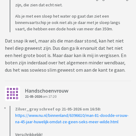
zijn, die zien dat echt niet.
Als je met een sloep het water op gaat dan ziet een
binnenvaartschip je ook niet als je daar met je sloep langs
vaart, die hebben een dode hoek van meer dan 350m.
Dat snap ik wel, maar als die man daar stond, kan het niet
heel diep geweest zijn. Dus dan ga ik ervanuit dat het niet
een heel grote boot is. Maar daar kan ik mij in vergissen. En
boten zijn inderdaad over het algemeen minder wendbaar,
dus het was sowieso slim geweest om aan de kant te gaan.
Handschoenvrouw
21-05-2026
om 17:20
Zilver_gray schreef op 21-05-2026 om 16:58:
https://www.nu.nl/binnenland/6396610/man-81-doodde-vrouw-
na-45-jaar-huwelijk-omdat-ze-geen-seks-meer-wilde.html
Verschrikkelijk!