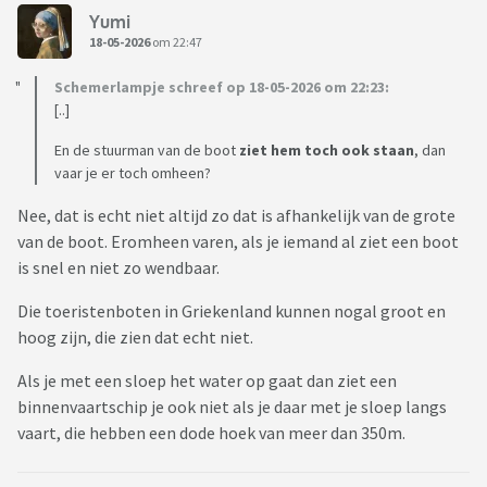
Yumi
18-05-2026
om 22:47
Schemerlampje schreef op 18-05-2026 om 22:23:
[..]
En de stuurman van de boot
ziet hem toch ook staan
, dan
vaar je er toch omheen?
Nee, dat is echt niet altijd zo dat is afhankelijk van de grote
van de boot. Eromheen varen, als je iemand al ziet een boot
is snel en niet zo wendbaar.
Die toeristenboten in Griekenland kunnen nogal groot en
hoog zijn, die zien dat echt niet.
Als je met een sloep het water op gaat dan ziet een
binnenvaartschip je ook niet als je daar met je sloep langs
vaart, die hebben een dode hoek van meer dan 350m.