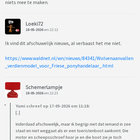
niets mee te maken.
Loeki72
18-05-2026
om 22:12
Ik vind dit afschuwelijk nieuws, al verbaast het me niet.
https://www.waldnet.nl/wn/nieuws/84341/Wolvenaanvallen
_verdienmodel_voor_Friese_ponyhandelaar_.html
Schemerlampje
18-05-2026
om 22:23
Yumi schreef op 17-05-2026 om 11:18:
[..]
Inderdaad afschuwelijk, maar ik begrijp niet dat iemand in zee
staat en niet weggaat als er een toeristenboot aankomt. Die
motor en scheepsschroef hoor je en die boot zie je toch