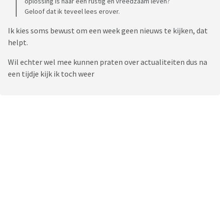
oplossing is naar een rustig en vreedzaam leven?
Geloof dat ik teveel lees erover.
Ik kies soms bewust om een week geen nieuws te kijken, dat
helpt.
Wil echter wel mee kunnen praten over actualiteiten dus na
een tijdje kijk ik toch weer