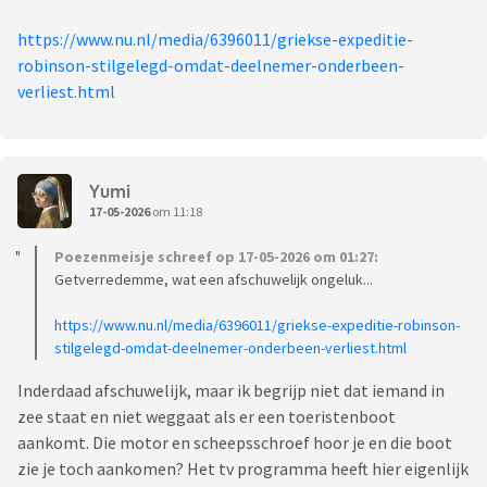
https://www.nu.nl/media/6396011/griekse-expeditie-
robinson-stilgelegd-omdat-deelnemer-onderbeen-
verliest.html
Yumi
17-05-2026
om 11:18
Poezenmeisje schreef op 17-05-2026 om 01:27:
Getverredemme, wat een afschuwelijk ongeluk...
https://www.nu.nl/media/6396011/griekse-expeditie-robinson-
stilgelegd-omdat-deelnemer-onderbeen-verliest.html
Inderdaad afschuwelijk, maar ik begrijp niet dat iemand in
zee staat en niet weggaat als er een toeristenboot
aankomt. Die motor en scheepsschroef hoor je en die boot
zie je toch aankomen? Het tv programma heeft hier eigenlijk