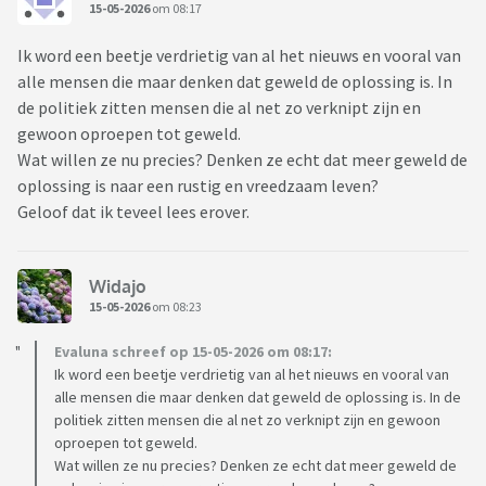
15-05-2026
om 08:17
Ik word een beetje verdrietig van al het nieuws en vooral van
alle mensen die maar denken dat geweld de oplossing is. In
de politiek zitten mensen die al net zo verknipt zijn en
gewoon oproepen tot geweld.
Wat willen ze nu precies? Denken ze echt dat meer geweld de
oplossing is naar een rustig en vreedzaam leven?
Geloof dat ik teveel lees erover.
Widajo
15-05-2026
om 08:23
Evaluna schreef op 15-05-2026 om 08:17:
Ik word een beetje verdrietig van al het nieuws en vooral van
alle mensen die maar denken dat geweld de oplossing is. In de
politiek zitten mensen die al net zo verknipt zijn en gewoon
oproepen tot geweld.
Wat willen ze nu precies? Denken ze echt dat meer geweld de