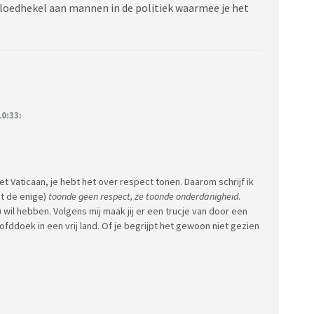
bloedhekel aan mannen in de politiek waarmee je het
0:33:
t Vaticaan, je hebt het over respect tonen. Daarom schrijf ik
et de enige)
toonde geen respect, ze toonde onderdanigheid
.
wil hebben. Volgens mij maak jij er een trucje van door een
ofddoek in een vrij land. Of je begrijpt het gewoon niet gezien