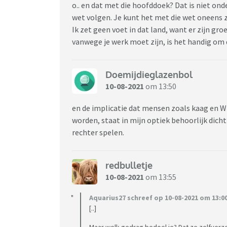
o.. en dat met die hoofddoek? Dat is niet ond
wet volgen. Je kunt het met die wet oneens zi
Ik zet geen voet in dat land, want er zijn gro
vanwege je werk moet zijn, is het handig om 
Doemijdieglazenbol
10-08-2021
om 13:50
en de implicatie dat mensen zoals kaag en
worden, staat in mijn optiek behoorlijk dich
rechter spelen.
redbulletje
10-08-2021
om 13:55
Aquarius27 schreef op 10-08-2021 om 13:00
[..]
Maar welk gedrag bedoel je? Dat ze zelfverze