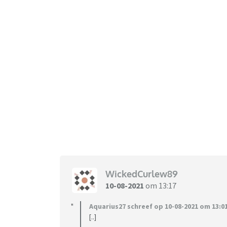
WickedCurlew89
10-08-2021
om 13:17
Aquarius27 schreef op 10-08-2021 om 13:01
[..]