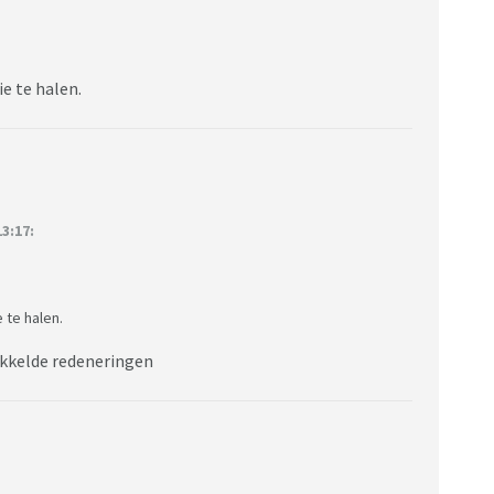
ie te halen.
3:17:
e te halen.
wikkelde redeneringen