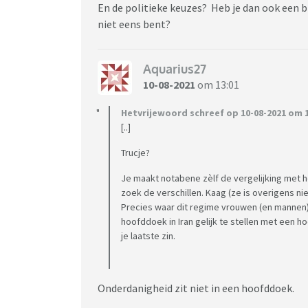
En de politieke keuzes? Heb je dan ook een 
niet eens bent?
Aquarius27
10-08-2021
om 13:01
Hetvrijewoord schreef op 10-08-2021 om 1
[..]
Trucje?
Je maakt notabene zèlf de vergelijking met he
zoek de verschillen. Kaag (ze is overigens ni
Precies waar dit regime vrouwen (en mannen) 
hoofddoek in Iran gelijk te stellen met een ho
je laatste zin.
Onderdanigheid zit niet in een hoofddoek.