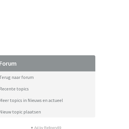
Forum
Terug naar forum
Recente topics
Meer topics in Nieuws en actueel
Nieuw topic plaatsen
▼ Ad by Refinery89