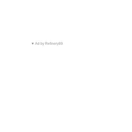
▼ Ad by Refinery89