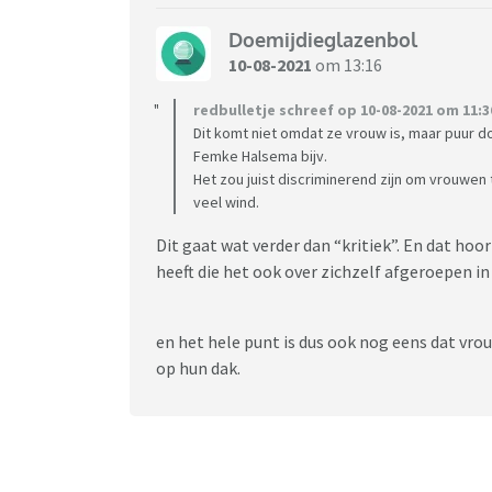
Doemijdieglazenbol
10-08-2021
om 13:16
redbulletje schreef op 10-08-2021 om 11:3
Dit komt niet omdat ze vrouw is, maar puur d
Femke Halsema bijv.
Het zou juist discriminerend zijn om vrouwen
veel wind.
Dit gaat wat verder dan “kritiek”. En dat hoo
heeft die het ook over zichzelf afgeroepen in
en het hele punt is dus ook nog eens dat vrou
op hun dak.