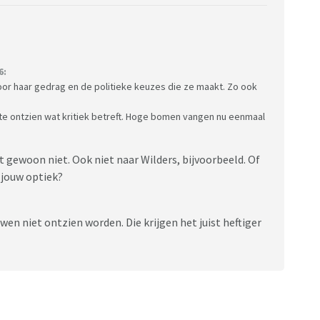
6:
oor haar gedrag en de politieke keuzes die ze maakt. Zo ook
 te ontzien wat kritiek betreft. Hoge bomen vangen nu eenmaal
rt gewoon niet. Ook niet naar Wilders, bijvoorbeeld. Of
 jouw optiek?
wen niet ontzien worden. Die krijgen het juist heftiger