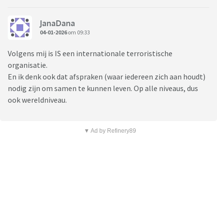
JanaDana
04-01-2026
om 09:33
Volgens mij is IS een internationale terroristische
organisatie.
En ik denk ook dat afspraken (waar iedereen zich aan houdt)
nodig zijn om samen te kunnen leven. Op alle niveaus, dus
ook wereldniveau.
▼ Ad by Refinery89