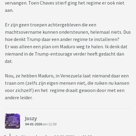
vervangen. Toen Chaves stierf ging het regime er ook niet
aan.
Er zijn geen troepen achtergebleven die een
machtsovername kunnen ondersteunen, helemaal niets. Dus
hoe denkt Trump daar een ander regime te installeren?
Er was alleen een plan om Maduro weg te halen. Ik denk dat
niemand in de Trump-entourage verder heeft gedacht dan
dat.
Nou, ze hebben Maduro, in Venezuela laat niemand daar een
traan om (zelfs zijn eigen mensen niet, die ruiken nu kansen
voor zichzelf) en het regime draait gewoon door met een
andere leider.
Joszy
04-01-2026
om 11:50