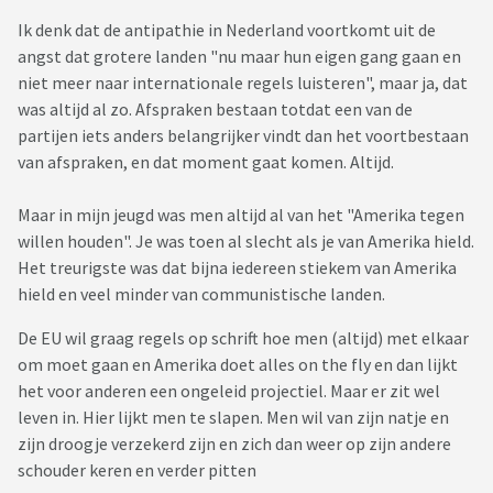
Ik denk dat de antipathie in Nederland voortkomt uit de
angst dat grotere landen "nu maar hun eigen gang gaan en
niet meer naar internationale regels luisteren", maar ja, dat
was altijd al zo. Afspraken bestaan totdat een van de
partijen iets anders belangrijker vindt dan het voortbestaan
van afspraken, en dat moment gaat komen. Altijd.
Maar in mijn jeugd was men altijd al van het "Amerika tegen
willen houden". Je was toen al slecht als je van Amerika hield.
Het treurigste was dat bijna iedereen stiekem van Amerika
hield en veel minder van communistische landen.
De EU wil graag regels op schrift hoe men (altijd) met elkaar
om moet gaan en Amerika doet alles on the fly en dan lijkt
het voor anderen een ongeleid projectiel. Maar er zit wel
leven in. Hier lijkt men te slapen. Men wil van zijn natje en
zijn droogje verzekerd zijn en zich dan weer op zijn andere
schouder keren en verder pitten