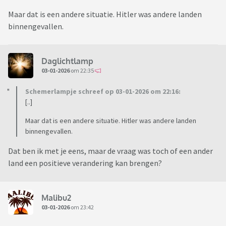
Maar dat is een andere situatie. Hitler was andere landen
binnengevallen.
Daglichtlamp
03-01-2026
om 22:35
Schemerlampje schreef op 03-01-2026 om 22:16:
[..]
Maar dat is een andere situatie. Hitler was andere landen
binnengevallen.
Dat ben ik met je eens, maar de vraag was toch of een ander
land een positieve verandering kan brengen?
Malibu2
03-01-2026
om 23:42