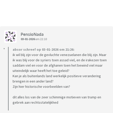
PensioNada
03-01-2026
om 22:10
absor schreef op 03-01-2026 om 21:26:
ik wil blij zijn voor de gevluchte venezuelanen die blij zijn. Maar
ik was blij voor de syriers toen assad viel, en de irakezen toen
saddam viel en voor de afghanen toen het bewind viel maar
uiteindelijk waar heeft het toe geleid?
Kan je als buitenlands land werkelijk positieve verandering
brengen in een ander land?
Zijn hier historische voorbeelden van?
dit alles los van de zeer schimmige motieven van trump en
gebrek aan rechtsstatelijkhed