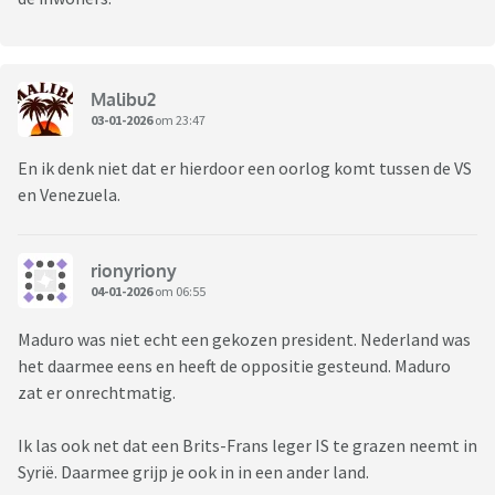
Malibu2
03-01-2026
om 23:47
En ik denk niet dat er hierdoor een oorlog komt tussen de VS
en Venezuela.
rionyriony
04-01-2026
om 06:55
Maduro was niet echt een gekozen president. Nederland was
het daarmee eens en heeft de oppositie gesteund. Maduro
zat er onrechtmatig.
Ik las ook net dat een Brits-Frans leger IS te grazen neemt in
Syrië. Daarmee grijp je ook in in een ander land.