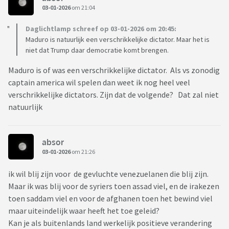
03-01-2026
om 21:04
Daglichtlamp schreef op 03-01-2026 om 20:45:
Maduro is natuurlijk een verschrikkelijke dictator. Maar het is
niet dat Trump daar democratie komt brengen.
Maduro is of was een verschrikkelijke dictator. Als vs zonodig
captain america wil spelen dan weet ik nog heel veel
verschrikkelijke dictators. Zijn dat de volgende? Dat zal niet
natuurlijk
absor
03-01-2026
om 21:26
ik wil blij zijn voor de gevluchte venezuelanen die blij zijn.
Maar ik was blij voor de syriers toen assad viel, en de irakezen
toen saddam viel en voor de afghanen toen het bewind viel
maar uiteindelijk waar heeft het toe geleid?
Kan je als buitenlands land werkelijk positieve verandering