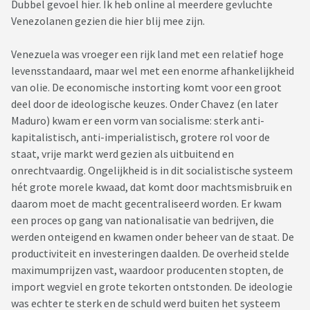
Dubbel gevoel hier. Ik heb online al meerdere gevluchte
Venezolanen gezien die hier blij mee zijn.
Venezuela was vroeger een rijk land met een relatief hoge
levensstandaard, maar wel met een enorme afhankelijkheid
van olie. De economische instorting komt voor een groot
deel door de ideologische keuzes. Onder Chavez (en later
Maduro) kwam er een vorm van socialisme: sterk anti-
kapitalistisch, anti-imperialistisch, grotere rol voor de
staat, vrije markt werd gezien als uitbuitend en
onrechtvaardig. Ongelijkheid is in dit socialistische systeem
hét grote morele kwaad, dat komt door machtsmisbruik en
daarom moet de macht gecentraliseerd worden. Er kwam
een proces op gang van nationalisatie van bedrijven, die
werden onteigend en kwamen onder beheer van de staat. De
productiviteit en investeringen daalden. De overheid stelde
maximumprijzen vast, waardoor producenten stopten, de
import wegviel en grote tekorten ontstonden. De ideologie
was echter te sterk en de schuld werd buiten het systeem