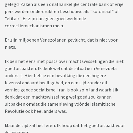
gelegd. Zaken als een onafhankelijke centrale bank of vrije
pers werden onderdrukt en beschouwd als "koloniaal" of
"elitair". Er zijn dan geen goed werkende
correctiemechanismen meer.
Er zijn miljoenen Venezolanen gevlucht, dat is niet voor
niets.
Ik ben het eens met posts over machtswisselingen die niet
goed uitpakten. Ik denk wel dat de situatie in Venezuela
anders is. Hier heb je een bevolking die een hogere
levensstandaard heeft gehad, en een tijd zonder dit
vernietigende socialisme. Iran is ook zo'n land waarbij ik
denk dat een machtswissel nog wel goed zou kunnen
uitpakken omdat die samenleving vóór de Islamitische
Revolutie ook heel anders was.
Maar de tijd zal het leren. Ik hoop dat het goed uitpakt voor
de inwoners.