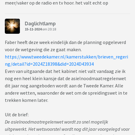
meer/vaker op de radio en tv hoor. het valt echt op
Daglichtlamp
15-11-2024
om 20:18
Faber heeft deze week eindelijk dan de planning opgeleverd
voor de wetgeving die ze gaat maken.
https://www.tweedekamer.nl/kamerstukken/brieven_regeri
ng/detail?id=2024Z18398&did=2024D43934
Even van uitgaande dat het kabinet niet valt vandaag zie ik
nog een heel klein kansje dat de asielnoodmaatregelenwet
dit jaar nog aangeboden wordt aan de Tweede Kamer. Alle
andere wetten, waaronder de wet om de spreidingswet in te
trekken komen later.
Uit de brief:
De asielnoodmaatregelenwet wordt zo snel mogelijk
uitgewerkt. Het wetsvoorstel wordt nog dit jaar voorgelegd voor