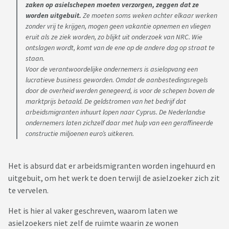
zaken op asielschepen moeten verzorgen, zeggen dat ze
worden uitgebuit.
Ze moeten soms weken achter elkaar werken
zonder vrij te krijgen, mogen geen vakantie opnemen en vliegen
eruit als ze ziek worden, zo blijkt uit onderzoek van NRC. Wie
ontslagen wordt, komt van de ene op de andere dag op straat te
staan.
Voor de verantwoordelijke ondernemers is asielopvang een
lucratieve business geworden. Omdat de aanbestedingsregels
door de overheid werden genegeerd, is voor de schepen boven de
marktprijs betaald. De geldstromen van het bedrijf dat
arbeidsmigranten inhuurt lopen naar Cyprus. De Nederlandse
ondernemers laten zichzelf daar met hulp van een geraffineerde
constructie miljoenen euro’s uitkeren.
Het is absurd dat er arbeidsmigranten worden ingehuurd en
uitgebuit, om het werk te doen terwijl de asielzoeker zich zit
te vervelen.
Het is hier al vaker geschreven, waarom laten we
asielzoekers niet zelf de ruimte waarin ze wonen