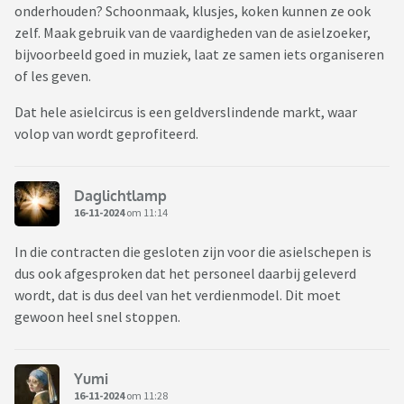
onderhouden? Schoonmaak, klusjes, koken kunnen ze ook
zelf. Maak gebruik van de vaardigheden van de asielzoeker,
bijvoorbeeld goed in muziek, laat ze samen iets organiseren
of les geven.
Dat hele asielcircus is een geldverslindende markt, waar
volop van wordt geprofiteerd.
Daglichtlamp
16-11-2024
om 11:14
In die contracten die gesloten zijn voor die asielschepen is
dus ook afgesproken dat het personeel daarbij geleverd
wordt, dat is dus deel van het verdienmodel. Dit moet
gewoon heel snel stoppen.
Yumi
16-11-2024
om 11:28