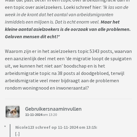
een topic over asielzoekers. Loeki schreef hier:
'Ik las van de
week in de krant dat het aantal van arbeidsmigranten
inmiddels een miljoen is. Dat is echt enorm veel.
Maar het
kleine aantal asielzoekers is de oorzaak van alle problemen.
Geloven mensen dit echt?'
Waarom zijn er in het asielzoekers topic 5343 posts, waarvan
een aanzienlijk deel met een 'de migratie loopt de spuigaten
uit, we kunnen het niet aan' boodschap en is het
arbeidsmigratie topic na 38 posts al doodgebloed, terwijl
arbeidsmigratie veel meer bijdraagt aan de problemen
rondom woningnood en inwoneraantal?
Gebruikersnaaminvullen
11-11-2024
om 13:20
Nicole123 schreef op 11-11-2024 om 13:15:
[..]