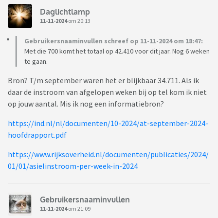
Daglichtlamp
11-11-2024
om 20:13
Gebruikersnaaminvullen schreef op 11-11-2024 om 18:47:
Met die 700 komt het totaal op 42.410 voor dit jaar. Nog 6 weken
te gaan.
Bron? T/m september waren het er blijkbaar 34.711. Als ik
daar de instroom van afgelopen weken bij op tel kom ik niet
op jouw aantal. Mis ik nog een informatiebron?
https://ind.nl/nl/documenten/10-2024/at-september-2024-
hoofdrapport.pdf
https://www.rijksoverheid.nl/documenten/publicaties/2024/
01/01/asielinstroom-per-week-in-2024
Gebruikersnaaminvullen
11-11-2024
om 21:09