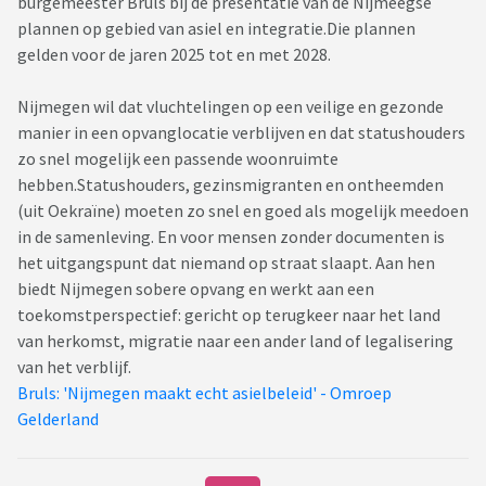
burgemeester Bruls bij de presentatie van de Nijmeegse
plannen op gebied van asiel en integratie.Die plannen
gelden voor de jaren 2025 tot en met 2028.
Nijmegen wil dat vluchtelingen op een veilige en gezonde
manier in een opvanglocatie verblijven en dat statushouders
zo snel mogelijk een passende woonruimte
hebben.Statushouders, gezinsmigranten en ontheemden
(uit Oekraïne) moeten zo snel en goed als mogelijk meedoen
in de samenleving. En voor mensen zonder documenten is
het uitgangspunt dat niemand op straat slaapt. Aan hen
biedt Nijmegen sobere opvang en werkt aan een
toekomstperspectief: gericht op terugkeer naar het land
van herkomst, migratie naar een ander land of legalisering
van het verblijf.
Bruls: 'Nijmegen maakt echt asielbeleid' - Omroep
Gelderland