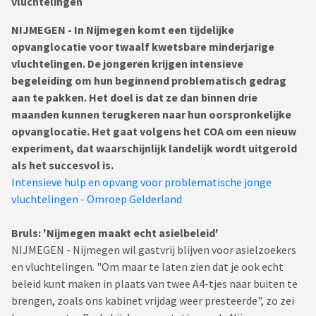
vluchtelingen
NIJMEGEN - In Nijmegen komt een tijdelijke
opvanglocatie voor twaalf kwetsbare minderjarige
vluchtelingen. De jongeren krijgen intensieve
begeleiding om hun beginnend problematisch gedrag
aan te pakken. Het doel is dat ze dan binnen drie
maanden kunnen terugkeren naar hun oorspronkelijke
opvanglocatie. Het gaat volgens het COA om een nieuw
experiment, dat waarschijnlijk landelijk wordt uitgerold
als het succesvol is.
Intensieve hulp en opvang voor problematische jonge
vluchtelingen - Omroep Gelderland
Bruls: 'Nijmegen maakt echt asielbeleid'
NIJMEGEN - Nijmegen wil gastvrij blijven voor asielzoekers
en vluchtelingen. "Om maar te laten zien dat je ook echt
beleid kunt maken in plaats van twee A4-tjes naar buiten te
brengen, zoals ons kabinet vrijdag weer presteerde", zo zei