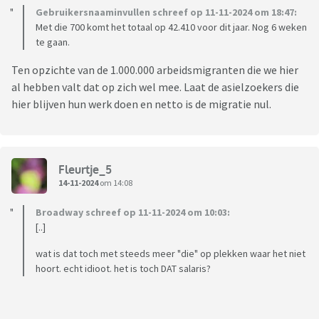
Gebruikersnaaminvullen schreef op 11-11-2024 om 18:47:
Met die 700 komt het totaal op 42.410 voor dit jaar. Nog 6 weken
te gaan.
Ten opzichte van de 1.000.000 arbeidsmigranten die we hier
al hebben valt dat op zich wel mee. Laat de asielzoekers die
hier blijven hun werk doen en netto is de migratie nul.
Fleurtje_5
14-11-2024
om 14:08
Broadway schreef op 11-11-2024 om 10:03:
[..]
wat is dat toch met steeds meer "die" op plekken waar het niet
hoort. echt idioot. het is toch DAT salaris?