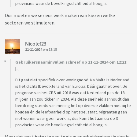
provincies waar de bevolkingsdichtheid al hoog is.
Dus moeten we serieus werk maken van kiezen welke
sectoren we stimuleren.
Nicole123
11-11-2024
om 13:15
Gebruikersnaaminvullen schreef op 11-11-2024 om 12:21:
[..]
Dit gaat niet specifiek over woningnood. Na Malta is Nederland
is het dichtstbevolkte land van Europa. Dáár gaat het over. De
prognose van het CBS uit 2016 was dat Nederland pas de 18
miljoen aan zou tikken in 2034. Als deze snelheid aanhoudt dan
ben ik nog steeds van mening het op diverse vlakken niet bij te
houden én de leefbaarheid op het spel staat. Migranten gaan
niet wonen waar geen werk is, dus komt het aan op de 3
provincies waar de bevolkingsdichtheid al hoog is.
Maar dat past beter in een topic over arbeidsmigratie dan in