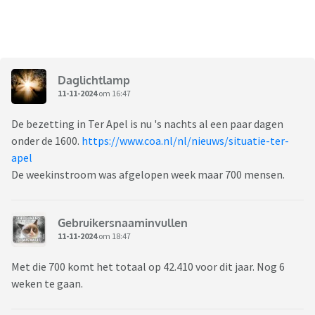
Daglichtlamp
11-11-2024
om 16:47
De bezetting in Ter Apel is nu 's nachts al een paar dagen
onder de 1600.
https://www.coa.nl/nl/nieuws/situatie-ter-
apel
De weekinstroom was afgelopen week maar 700 mensen.
Gebruikersnaaminvullen
11-11-2024
om 18:47
Met die 700 komt het totaal op 42.410 voor dit jaar. Nog 6
weken te gaan.