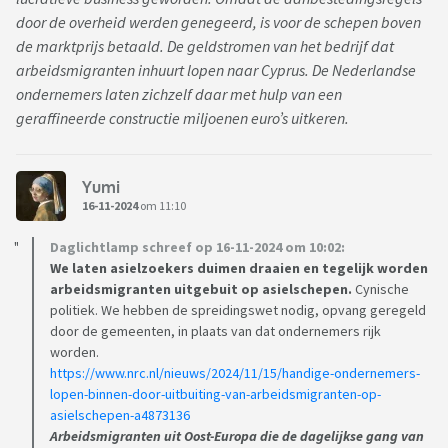
door de overheid werden genegeerd, is voor de schepen boven
de marktprijs betaald. De geldstromen van het bedrijf dat
arbeidsmigranten inhuurt lopen naar Cyprus. De Nederlandse
ondernemers laten zichzelf daar met hulp van een
geraffineerde constructie miljoenen euro’s uitkeren.
Yumi
16-11-2024
om 11:10
Daglichtlamp schreef op 16-11-2024 om 10:02:
We laten asielzoekers duimen draaien en tegelijk worden
arbeidsmigranten uitgebuit op asielschepen.
Cynische
politiek. We hebben de spreidingswet nodig, opvang geregeld
door de gemeenten, in plaats van dat ondernemers rijk
worden.
https://www.nrc.nl/nieuws/2024/11/15/handige-ondernemers-
lopen-binnen-door-uitbuiting-van-arbeidsmigranten-op-
asielschepen-a4873136
Arbeidsmigranten uit Oost-Europa die de dagelijkse gang van