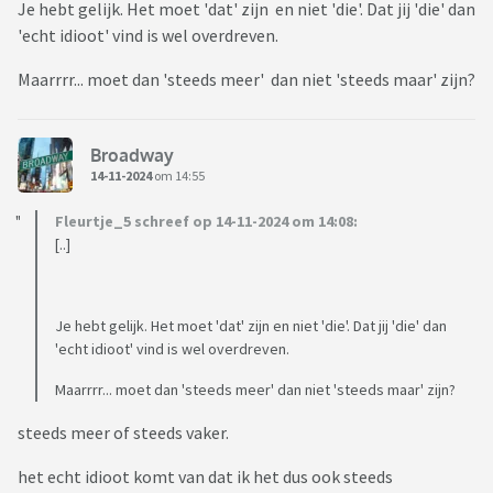
Je hebt gelijk. Het moet 'dat' zijn en niet 'die'. Dat jij 'die' dan
'echt idioot' vind is wel overdreven.
Maarrrr... moet dan 'steeds meer' dan niet 'steeds maar' zijn?
Broadway
14-11-2024
om 14:55
Fleurtje_5 schreef op 14-11-2024 om 14:08:
[..]
Je hebt gelijk. Het moet 'dat' zijn en niet 'die'. Dat jij 'die' dan
'echt idioot' vind is wel overdreven.
Maarrrr... moet dan 'steeds meer' dan niet 'steeds maar' zijn?
steeds meer of steeds vaker.
het echt idioot komt van dat ik het dus ook steeds