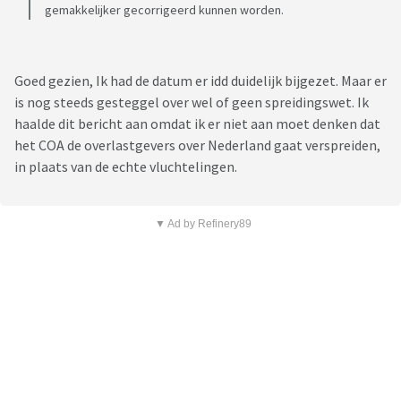
gemakkelijker gecorrigeerd kunnen worden.
Goed gezien, Ik had de datum er idd duidelijk bijgezet. Maar er
is nog steeds gesteggel over wel of geen spreidingswet. Ik
haalde dit bericht aan omdat ik er niet aan moet denken dat
het COA de overlastgevers over Nederland gaat verspreiden,
in plaats van de echte vluchtelingen.
▼ Ad by Refinery89