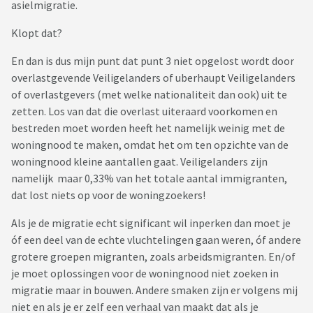
asielmigratie.
Klopt dat?
En dan is dus mijn punt dat punt 3 niet opgelost wordt door
overlastgevende Veiligelanders of uberhaupt Veiligelanders
of overlastgevers (met welke nationaliteit dan ook) uit te
zetten. Los van dat die overlast uiteraard voorkomen en
bestreden moet worden heeft het namelijk weinig met de
woningnood te maken, omdat het om ten opzichte van de
woningnood kleine aantallen gaat. Veiligelanders zijn
namelijk maar 0,33% van het totale aantal immigranten,
dat lost niets op voor de woningzoekers!
Als je de migratie echt significant wil inperken dan moet je
óf een deel van de echte vluchtelingen gaan weren, óf andere
grotere groepen migranten, zoals arbeidsmigranten. En/of
je moet oplossingen voor de woningnood niet zoeken in
migratie maar in bouwen. Andere smaken zijn er volgens mij
niet en als je er zelf een verhaal van maakt dat als je