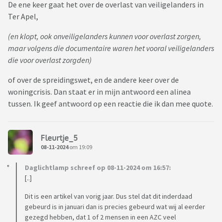
De ene keer gaat het over de overlast van veiligelanders in
Ter Apel,
(en klopt, ook onveiligelanders kunnen voor overlast zorgen,
maar volgens die documentaire waren het vooral veiligelanders
die voor overlast zorgden)
of over de spreidingswet, en de andere keer over de
woningcrisis. Dan staat er in mijn antwoord een alinea
tussen. Ik geef antwoord op een reactie die ik dan mee quote.
Fleurtje_5
08-11-2024
om 19:09
Daglichtlamp schreef op 08-11-2024 om 16:57:
[..]
Dit is een artikel van vorig jaar. Dus stel dat dit inderdaad
gebeurd is in januari dan is precies gebeurd wat wij al eerder
gezegd hebben, dat 1 of 2 mensen in een AZC veel