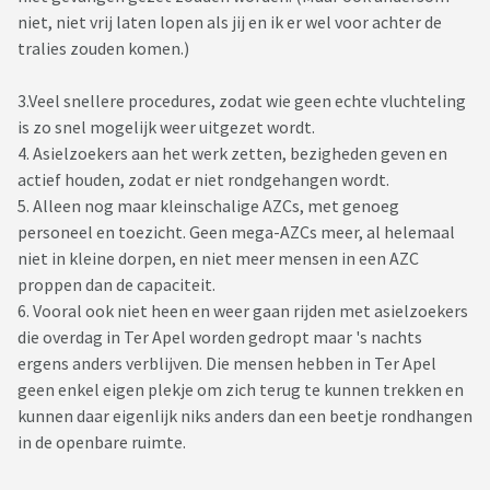
niet, niet vrij laten lopen als jij en ik er wel voor achter de
tralies zouden komen.)
3.Veel snellere procedures, zodat wie geen echte vluchteling
is zo snel mogelijk weer uitgezet wordt.
4. Asielzoekers aan het werk zetten, bezigheden geven en
actief houden, zodat er niet rondgehangen wordt.
5. Alleen nog maar kleinschalige AZCs, met genoeg
personeel en toezicht. Geen mega-AZCs meer, al helemaal
niet in kleine dorpen, en niet meer mensen in een AZC
proppen dan de capaciteit.
6. Vooral ook niet heen en weer gaan rijden met asielzoekers
die overdag in Ter Apel worden gedropt maar 's nachts
ergens anders verblijven. Die mensen hebben in Ter Apel
geen enkel eigen plekje om zich terug te kunnen trekken en
kunnen daar eigenlijk niks anders dan een beetje rondhangen
in de openbare ruimte.