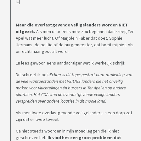
[..]
Maar die overlastgevende veiligelanders worden NIET
uitgezet.
Als men daar eens mee zou beginnen dan kreeg Ter
Apel wat meer lucht. Of Marjolein Faber dat doet, Sophie
Hermans, de politie of de burgemeester, dat boeit mij niet. Als
onrecht maar gestraft word.
En lees gewoon eens aandachtiger wat ik werkelijk schrijf:
Dit schreef ik ook:
Echter is dit topic gestart naar aanleiding van
de vele wantoestanden met VEILIGE landers die het onveilig
maken voor vluchtelingen én burgers in Ter Apel en op andere
plaatsen. Het COA wou de overlastgevende veilige landers
verspreiden over andere locaties in dit mooie land.
Als men twee overlastgevende veiligelanders in een dorp zet
zijn dat er twee teveel.
Ga niet steeds woorden in mijn mond leggen die ik niet
geschreven heb.
Ik vind het een groot probleem dat