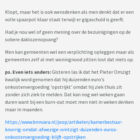
Klopt, maar het is ook wensdenken als men denkt dat er een
volle spaarpot klaar staat terwijl er gigaschuld is geerft.
Had je nou wel of geen mening over de bezuinigingen op de
sobere daklozenopvang?
Men kan gemeenten wel een verplichting opleggen maar als
gemeenten zelf al met woningnood zitten lost dat niets op.
ps. Even iets anders:
Gisteren las ik dat het Pieter Omzigt
kwalijk word genomen dat hij duizenden euro's
onkostenvergoeding 'opstrijkt' omdat hij ziek thuis zit
zonder zich ziek te melden. Dat kan nog wel weken gaan
duren want bij een burn-out moet men niet in weken denken
maar in maanden.
https://www.bnnvara.nl/joop/artikelen/kamerbestuur-
knorrig-omdat-afwezige-omtzigt-duizenden-euros-
onkostenvergoeding-blijft-opstrijken