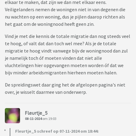
elkaar te maken, dat zijn we dan met elkaar eens.
Veiligelanders nemen de woningen niet in van degenen die
nu wachten op een woning, dus je pijlen daarop richten als
het gaat om de woningnood heeft geen zin.
Vind je met die kennis de totale migratie dan nog steeds veel
te hoog, of valt dat dan toch wel mee? Als je de totale
migratie te hoog vindt vanwege bijv de woningnood dan zul
je namelijk toch óf moeten vinden dat niet alle
vluchtelingen hier opgevangen moeten worden óf dat we
bijv minder arbeidsmigranten hierheen moeten halen.
De spreidingswet daar ging het de afgelopen pagina's niet
over, je wisselt daarmee van onderwerp.
Fleurtje_5
08-11-2024
om 19:03
Fleurtje_5 schreef op 07-11-2024 om 18:44: