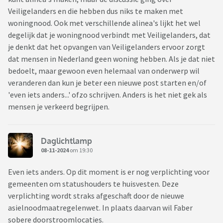
Veiligelanders en die hebben dus niks te maken met
woningnood. Ook met verschillende alinea's lijkt het wel
degelijk dat je woningnood verbindt met Veiligelanders, dat
je denkt dat het opvangen van Veiligelanders ervoor zorgt
dat mensen in Nederland geen woning hebben. Als je dat niet
bedoelt, maar gewoon even helemaal van onderwerp wil
veranderen dan kun je beter een nieuwe post starten en/of
'even iets anders...' ofzo schrijven. Anders is het niet gek als
mensen je verkeerd begrijpen.
Daglichtlamp
08-11-2024
om 19:30
Even iets anders. Op dit moment is er nog verplichting voor
gemeenten om statushouders te huisvesten. Deze
verplichting wordt straks afgeschaft door de nieuwe
asielnoodmaatregelenwet. In plaats daarvan wil Faber
sobere doorstroomlocaties.