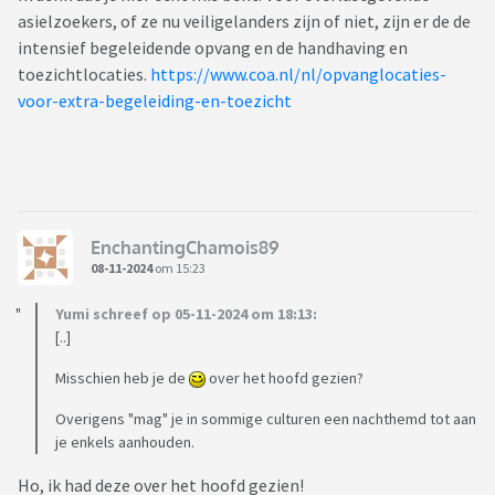
asielzoekers, of ze nu veiligelanders zijn of niet, zijn er de de
intensief begeleidende opvang en de handhaving en
toezichtlocaties.
https://www.coa.nl/nl/opvanglocaties-
voor-extra-begeleiding-en-toezicht
EnchantingChamois89
08-11-2024
om 15:23
Yumi schreef op 05-11-2024 om 18:13:
[..]
Misschien heb je de
over het hoofd gezien?
Overigens "mag" je in sommige culturen een nachthemd tot aan
je enkels aanhouden.
Ho, ik had deze over het hoofd gezien!