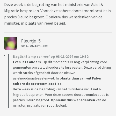
Deze week is de begroting van het ministerie van Asiel &
Migratie besproken. Voor deze sobere doorstroomlocaties is
precies 0 euro begroot. Opnieuw dus wensdenken van de
minister, in plaats van reëel beleid.
Fleurtje_5
09-11-2024
om 11:02
Daglichtlamp schreef op 08-11-2024 om 19:30:
Even iets anders
. Op dit moment is er nog verplichting voor
gemeenten om statushouders te huisvesten. Deze verplichting
wordt straks afgeschaft door de nieuwe
asielnoodmaatregelenwet.
In plaats daarvan wil Faber
sobere doorstroomlocaties.
Deze week is de begroting van het ministerie van Asiel &
Migratie besproken. Voor deze sobere doorstroomlocaties is
precies 0 euro begroot.
Opnieuw dus wensdenken
van de
minister, in plaats van reëel beleid.