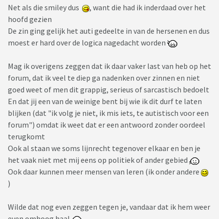
Net als die smiley dus
, want die had ik inderdaad over het
hoofd gezien
De zin ging gelijk het auti gedeelte in van de hersenen en dus
moest er hard over de logica nagedacht worden
Mag ik overigens zeggen dat ik daar vaker last van heb op het
forum, dat ik veel te diep ga nadenken over zinnen en niet
goed weet of men dit grappig, serieus of sarcastisch bedoelt
En dat jij een van de weinige bent bij wie ik dit durf te laten
blijken (dat "ik volg je niet, ik mis iets, te autistisch voor een
forum") omdat ik weet dat er een antwoord zonder oordeel
terugkomt
Ook al staan we soms lijnrecht tegenover elkaar en ben je
het vaak niet met mij eens op politiek of ander gebied
Ook daar kunnen meer mensen van leren (ik onder andere
)
Wilde dat nog even zeggen tegen je, vandaar dat ik hem weer
even omhoog haal