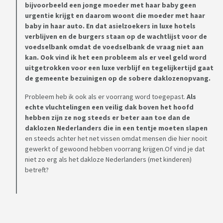
bijvoorbeeld een jonge moeder met haar baby geen
urgentie krijgt en daarom woont die moeder met haar
baby in haar auto. En dat asielzoekers in luxe hotels
verblijven en de burgers staan op de wachtlijst voor de
voedselbank omdat de voedselbank de vraag niet aan
kan. Ook vind ik het een probleem als er veel geld word
uitgetrokken voor een luxe verblijf en tegelijkertijd gaat
de gemeente bezuinigen op de sobere daklozenopvang.
Probleem heb ik ook als er voorrang word toegepast.
Als
echte vluchtelingen een veilig dak boven het hoofd
hebben zijn ze nog steeds er beter aan toe dan de
daklozen Nederlanders die in een tentje moeten slapen
en steeds achter het net vissen omdat mensen die hier nooit
gewerkt of gewoond hebben voorrang krijgen.Of vind je dat
niet zo erg als het dakloze Nederlanders (met kinderen)
betreft?