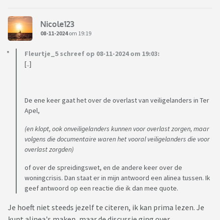
Nicole123
08-11-2024
om 19:19
Fleurtje_5 schreef op 08-11-2024 om 19:03:
[..]
De ene keer gaat het over de overlast van veiligelanders in Ter
Apel,
(en klopt, ook onveiligelanders kunnen voor overlast zorgen, maar
volgens die documentaire waren het vooral veiligelanders die voor
overlast zorgden)
of over de spreidingswet, en de andere keer over de
woningcrisis. Dan staat er in mijn antwoord een alinea tussen. Ik
geef antwoord op een reactie die ik dan mee quote.
Je hoeft niet steeds jezelf te citeren, ik kan prima lezen. Je
kunt alinea's maken, maar de discussie ging over