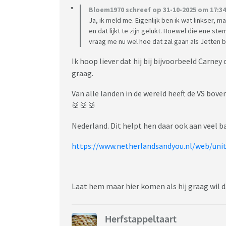
Bloem1970 schreef op 31-10-2025 om 17:34
Ja, ik meld me. Eigenlijk ben ik wat linkser,
en dat lijkt te zijn gelukt. Hoewel die ene st
vraag me nu wel hoe dat zal gaan als Jetten 
Ik hoop liever dat hij bij bijvoorbeeld Carne
graag.
Van alle landen in de wereld heeft de VS bov
🥁🥁🥁
Nederland. Dit helpt hen daar ook aan veel 
https://www.netherlandsandyou.nl/web/uni
Laat hem maar hier komen als hij graag wil 
Herfstappeltaart