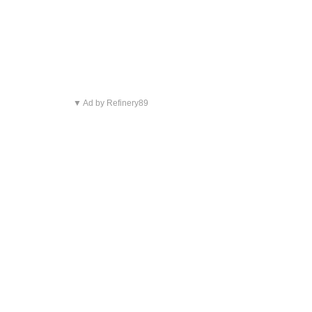
▼ Ad by Refinery89