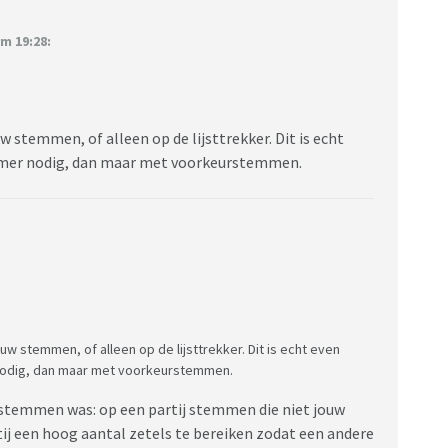
m 19:28:
w stemmen, of alleen op de lijsttrekker. Dit is echt
kamer nodig, dan maar met voorkeurstemmen.
uw stemmen, of alleen op de lijsttrekker. Dit is echt even
 nodig, dan maar met voorkeurstemmen.
h stemmen was: op een partij stemmen die niet jouw
tij een hoog aantal zetels te bereiken zodat een andere