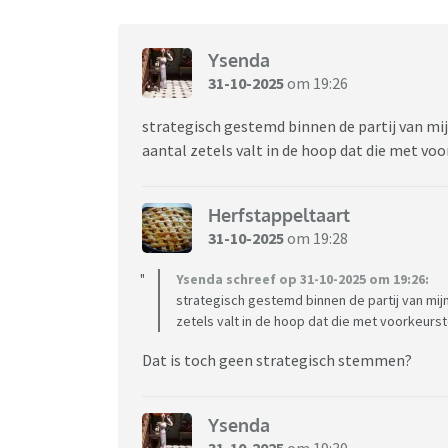
Ysenda
31-10-2025
om 19:26
strategisch gestemd binnen de partij van mi
aantal zetels valt in de hoop dat die met v
Herfstappeltaart
31-10-2025
om 19:28
Ysenda schreef op 31-10-2025 om 19:26:
strategisch gestemd binnen de partij van mij
zetels valt in de hoop dat die met voorkeurs
Dat is toch geen strategisch stemmen?
Ysenda