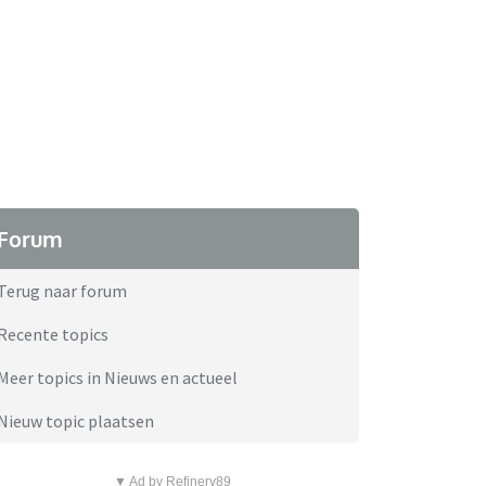
Forum
Terug naar forum
Recente topics
Meer topics in Nieuws en actueel
Nieuw topic plaatsen
▼ Ad by Refinery89