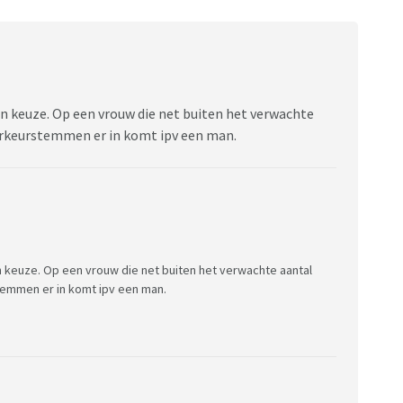
jn keuze. Op een vrouw die net buiten het verwachte
oorkeurstemmen er in komt ipv een man.
n keuze. Op een vrouw die net buiten het verwachte aantal
temmen er in komt ipv een man.