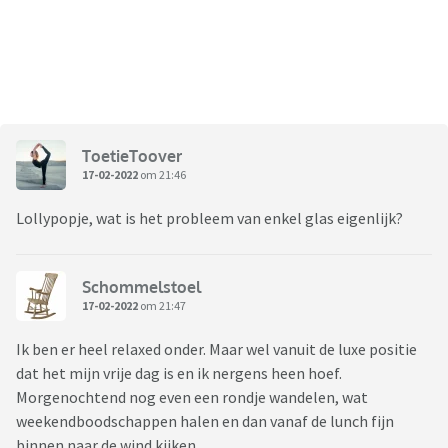
ToetieToover
17-02-2022
om 21:46
Lollypopje, wat is het probleem van enkel glas eigenlijk?
Schommelstoel
17-02-2022
om 21:47
Ik ben er heel relaxed onder. Maar wel vanuit de luxe positie
dat het mijn vrije dag is en ik nergens heen hoef.
Morgenochtend nog even een rondje wandelen, wat
weekendboodschappen halen en dan vanaf de lunch fijn
binnen naar de wind kijken.