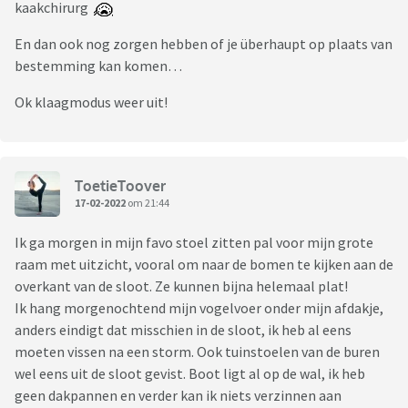
kaakchirurg
En dan ook nog zorgen hebben of je überhaupt op plaats van
bestemming kan komen…
Ok klaagmodus weer uit!
ToetieToover
17-02-2022
om 21:44
Ik ga morgen in mijn favo stoel zitten pal voor mijn grote
raam met uitzicht, vooral om naar de bomen te kijken aan de
overkant van de sloot. Ze kunnen bijna helemaal plat!
Ik hang morgenochtend mijn vogelvoer onder mijn afdakje,
anders eindigt dat misschien in de sloot, ik heb al eens
moeten vissen na een storm. Ook tuinstoelen van de buren
wel eens uit de sloot gevist. Boot ligt al op de wal, ik heb
geen dakpannen en verder kan ik niets verzinnen aan