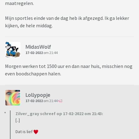
maatregelen.
Mijn sportles einde van de dag heb ik afgezegd. Ik ga lekker
kijken, de hele middag.
MidasWolf
17-02-2022
om 21:44
Morgen werken tot 1500 uur en dan naar huis, misschien nog
even boodschappen halen.
Lollypopje
17-02-2022
om 21:44
Zilver_gray schreef op 17-02-2022 om 21:43:
[..]
Dat is lief