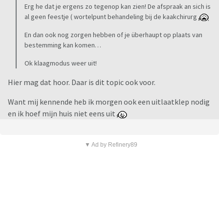
Erg he dat je ergens zo tegenop kan zien! De afspraak an sich is
al geen feestje ( wortelpunt behandeling bij de kaakchirurg
En dan ook nog zorgen hebben of je überhaupt op plaats van
bestemming kan komen…
Ok klaagmodus weer uit!
Hier mag dat hoor. Daar is dit topic ook voor.
Want mij kennende heb ik morgen ook een uitlaatklep nodig
en ik hoef mijn huis niet eens uit
▼ Ad by Refinery89