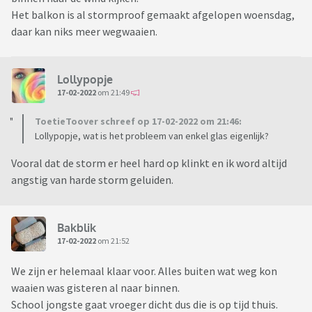
Het balkon is al stormproof gemaakt afgelopen woensdag,
daar kan niks meer wegwaaien.
Lollypopje
17-02-2022
om 21:49
ToetieToover schreef op 17-02-2022 om 21:46:
Lollypopje, wat is het probleem van enkel glas eigenlijk?
Vooral dat de storm er heel hard op klinkt en ik word altijd
angstig van harde storm geluiden.
Bakblik
17-02-2022
om 21:52
We zijn er helemaal klaar voor. Alles buiten wat weg kon
waaien was gisteren al naar binnen.
School jongste gaat vroeger dicht dus die is op tijd thuis.