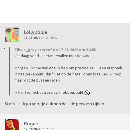
Lollypopje
17-02-2022
om 21:36
Zilver_gray schreef op 17-02-2022 om 21:35:
Vandaag vond ik het meevallen met de wind.
Morgen lijkt me wel eng. Ik heb om precies 14:00 een afspraak
in het Ziekenhuis..durf niet op de fiets, lopen is te ver. Ik hoop
maar dat de bussen rijden!
Ik kan hier echt stress van hebben: bah!
Sterkte. Ik ga voor je duimen dat die gewoon rijden
Rogue
17-02-2022
om 21:37