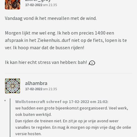
17-02-2022
om 21:35
Vandaag vond ik het meevallen met de wind.
Morgen lijkt me wel eng. Ik heb om precies 14:00 een
afspraak in het Ziekenhuis..durf niet op de fiets, lopen is te
ver. Ik hoop maar dat de bussen rijden!
Ik kan hier echt stress van hebben: bah!
alhambra
17-02-2022
om 21:35
Wollstonecraft schreef op 17-02-2022 om 21:02:
we hadden een grote bijeenkomst georganiseerd. Veel werk,
ook buiten werktijd.
Dan rijden de treinen niet. En zit je op je vrije avond weer
vanalles te regelen. En mag ik morgen op mijn vrije dag de onlie
versie hosten.