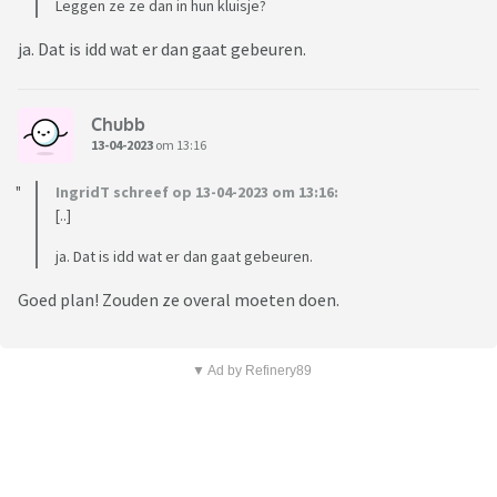
Leggen ze ze dan in hun kluisje?
ja. Dat is idd wat er dan gaat gebeuren.
Chubb
13-04-2023
om 13:16
IngridT schreef op 13-04-2023 om 13:16:
[..]
ja. Dat is idd wat er dan gaat gebeuren.
Goed plan! Zouden ze overal moeten doen.
▼ Ad by Refinery89