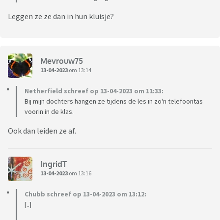
Leggen ze ze dan in hun kluisje?
Mevrouw75
13-04-2023
om 13:14
Netherfield schreef op 13-04-2023 om 11:33:
Bij mijn dochters hangen ze tijdens de les in zo'n telefoontas
voorin in de klas.
Ook dan leiden ze af.
IngridT
13-04-2023
om 13:16
Chubb schreef op 13-04-2023 om 13:12:
[..]