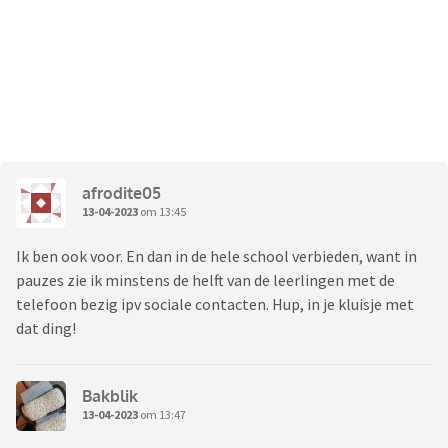
afrodite05
13-04-2023
om 13:45
Ik ben ook voor. En dan in de hele school verbieden, want in
pauzes zie ik minstens de helft van de leerlingen met de
telefoon bezig ipv sociale contacten. Hup, in je kluisje met
dat ding!
Bakblik
13-04-2023
om 13:47