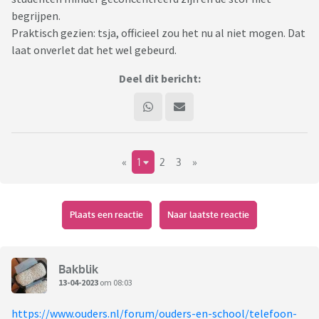
begrijpen.
Praktisch gezien: tsja, officieel zou het nu al niet mogen. Dat
laat onverlet dat het wel gebeurd.
Deel dit bericht:
«
1
2
3
»
Plaats een reactie
Naar laatste reactie
Bakblik
13-04-2023
om 08:03
https://www.ouders.nl/forum/ouders-en-school/telefoon-