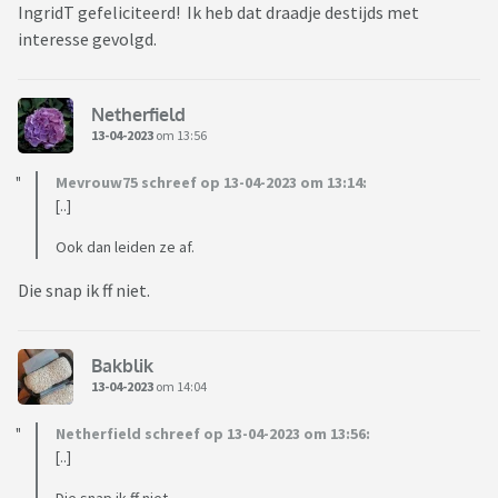
IngridT gefeliciteerd! Ik heb dat draadje destijds met
interesse gevolgd.
Netherfield
13-04-2023
om 13:56
Mevrouw75 schreef op 13-04-2023 om 13:14:
[..]
Ook dan leiden ze af.
Die snap ik ff niet.
Bakblik
13-04-2023
om 14:04
Netherfield schreef op 13-04-2023 om 13:56:
[..]
Die snap ik ff niet.