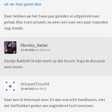
uit-de-klas-goed-idee
Daar hebben we het twee jaar geleden al uitgebreid over
gehad. Was toen actueel, nu weer een over een paar maanden
nog steeds.
Monika_Geller
13-04-2023
om 09:01
Dankje Bakblik! Ik kijk nooit op dat forum. Ik ga de discussie
eens lezen.
WarpedTrout14
13-04-2023
om 09:15
Daar ben ik helemaal voor. En dan ook echt handhaven, niet
dat halfbakken gedoe van oogluikend toch toestaan.