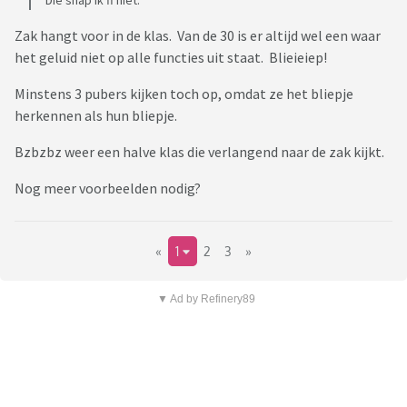
Zak hangt voor in de klas. Van de 30 is er altijd wel een waar
het geluid niet op alle functies uit staat. Blieieiep!
Minstens 3 pubers kijken toch op, omdat ze het bliepje
herkennen als hun bliepje.
Bzbzbz weer een halve klas die verlangend naar de zak kijkt.
Nog meer voorbeelden nodig?
«
1
2
3
»
▼ Ad by Refinery89