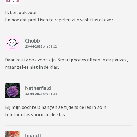
Ik ben ook voor
En hoe dat praktisch te regelen zijn vast tips al over .
Chubb
13-04-2023
om 09:22
Daar zou ik ook voor zijn. Smartphones alleen in de pauzes,
maar zeker niet in de klas.
Netherfield
13-04-2023
om 11:33
Bij mijn dochters hangen ze tijdens de les in zo'n
telefoontas voorin in de klas.
IngridT