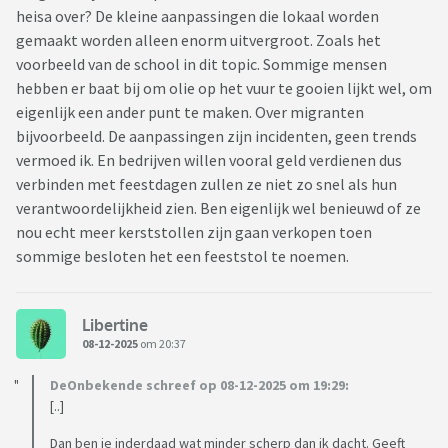
heisa over? De kleine aanpassingen die lokaal worden
gemaakt worden alleen enorm uitvergroot. Zoals het
voorbeeld van de school in dit topic. Sommige mensen
hebben er baat bij om olie op het vuur te gooien lijkt wel, om
eigenlijk een ander punt te maken. Over migranten
bijvoorbeeld. De aanpassingen zijn incidenten, geen trends
vermoed ik. En bedrijven willen vooral geld verdienen dus
verbinden met feestdagen zullen ze niet zo snel als hun
verantwoordelijkheid zien. Ben eigenlijk wel benieuwd of ze
nou echt meer kerststollen zijn gaan verkopen toen
sommige besloten het een feeststol te noemen.
Libertine
08-12-2025
om 20:37
DeOnbekende schreef op 08-12-2025 om 19:29:
[..]
Dan ben je inderdaad wat minder scherp dan ik dacht. Geeft