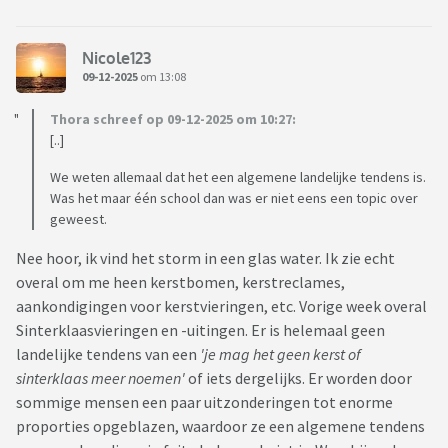
Nicole123
09-12-2025
om 13:08
Thora schreef op 09-12-2025 om 10:27:
[..]
We weten allemaal dat het een algemene landelijke tendens is.
Was het maar één school dan was er niet eens een topic over
geweest.
Nee hoor, ik vind het storm in een glas water. Ik zie echt
overal om me heen kerstbomen, kerstreclames,
aankondigingen voor kerstvieringen, etc. Vorige week overal
Sinterklaasvieringen en -uitingen. Er is helemaal geen
landelijke tendens van een
'je mag het geen kerst of
sinterklaas meer noemen'
of iets dergelijks. Er worden door
sommige mensen een paar uitzonderingen tot enorme
proporties opgeblazen, waardoor ze een algemene tendens