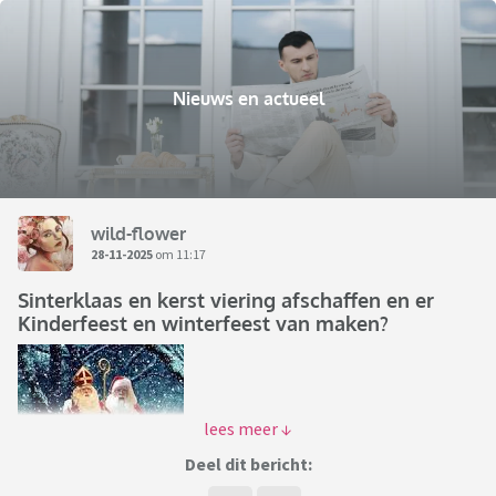
Nieuws en actueel
wild-flower
28-11-2025
om 11:17
Sinterklaas en kerst viering afschaffen en er
Kinderfeest en winterfeest van maken?
Deel dit bericht: