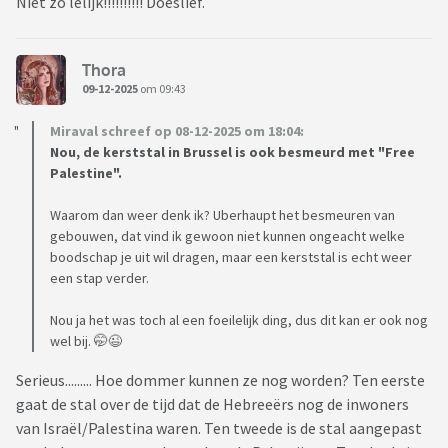
Niet zo lelijk!!!!!!!!!! Doeslief.
Thora
09-12-2025
om 09:43
Miraval schreef op 08-12-2025 om 18:04:
Nou, de kerststal in Brussel is ook besmeurd met "Free
Palestine".
Waarom dan weer denk ik? Uberhaupt het besmeuren van
gebouwen, dat vind ik gewoon niet kunnen ongeacht welke
boodschap je uit wil dragen, maar een kerststal is echt weer
een stap verder.
Nou ja het was toch al een foeilelijk ding, dus dit kan er ook nog
wel bij. 🤭😉
Serieus......... Hoe dommer kunnen ze nog worden? Ten eerste
gaat de stal over de tijd dat de Hebreeërs nog de inwoners
van Israël/Palestina waren. Ten tweede is de stal aangepast