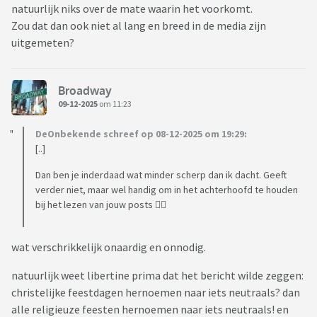
natuurlijk niks over de mate waarin het voorkomt.
Zou dat dan ook niet al lang en breed in de media zijn
uitgemeten?
Broadway
09-12-2025
om 11:23
DeOnbekende schreef op 08-12-2025 om 19:29:
[..]
Dan ben je inderdaad wat minder scherp dan ik dacht. Geeft
verder niet, maar wel handig om in het achterhoofd te houden
bij het lezen van jouw posts 👍🏼
wat verschrikkelijk onaardig en onnodig.
natuurlijk weet libertine prima dat het bericht wilde zeggen:
christelijke feestdagen hernoemen naar iets neutraals? dan
alle religieuze feesten hernoemen naar iets neutraals! en