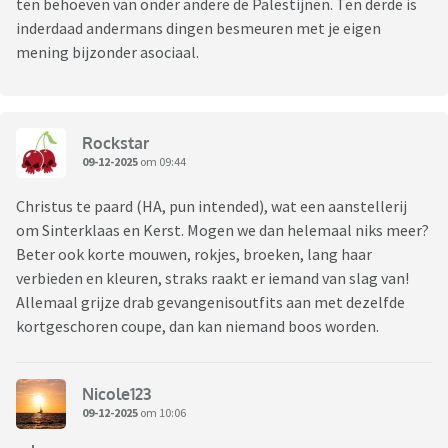
ten behoeven van onder andere de Palestijnen. Ten derde is
inderdaad andermans dingen besmeuren met je eigen
mening bijzonder asociaal.
Rockstar
09-12-2025
om 09:44
Christus te paard (HA, pun intended), wat een aanstellerij
om Sinterklaas en Kerst. Mogen we dan helemaal niks meer?
Beter ook korte mouwen, rokjes, broeken, lang haar
verbieden en kleuren, straks raakt er iemand van slag van!
Allemaal grijze drab gevangenisoutfits aan met dezelfde
kortgeschoren coupe, dan kan niemand boos worden.
Nicole123
09-12-2025
om 10:06