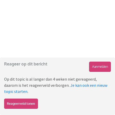
Reageer op dit bericht
Aanmelden
Op dit topic is al langer dan 4 weken niet gereageerd,
daarom is het reageerveld verborgen.
Je kan ook een nieuw
topic starten
.
Reageerveld tonen