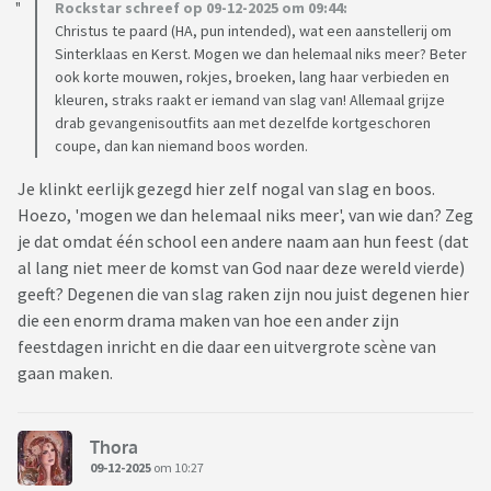
Rockstar schreef op 09-12-2025 om 09:44:
Christus te paard (HA, pun intended), wat een aanstellerij om
Sinterklaas en Kerst. Mogen we dan helemaal niks meer? Beter
ook korte mouwen, rokjes, broeken, lang haar verbieden en
kleuren, straks raakt er iemand van slag van! Allemaal grijze
drab gevangenisoutfits aan met dezelfde kortgeschoren
coupe, dan kan niemand boos worden.
Je klinkt eerlijk gezegd hier zelf nogal van slag en boos.
Hoezo, 'mogen we dan helemaal niks meer', van wie dan? Zeg
je dat omdat één school een andere naam aan hun feest (dat
al lang niet meer de komst van God naar deze wereld vierde)
geeft? Degenen die van slag raken zijn nou juist degenen hier
die een enorm drama maken van hoe een ander zijn
feestdagen inricht en die daar een uitvergrote scène van
gaan maken.
Thora
09-12-2025
om 10:27