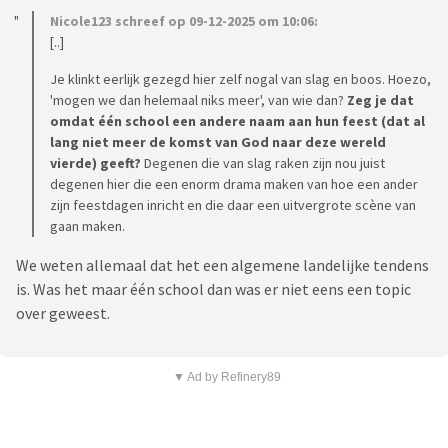
Nicole123 schreef op 09-12-2025 om 10:06:
[..]
Je klinkt eerlijk gezegd hier zelf nogal van slag en boos. Hoezo,
'mogen we dan helemaal niks meer', van wie dan?
Zeg je dat
omdat één school een andere naam aan hun feest (dat al
lang niet meer de komst van God naar deze wereld
vierde) geeft?
Degenen die van slag raken zijn nou juist
degenen hier die een enorm drama maken van hoe een ander
zijn feestdagen inricht en die daar een uitvergrote scène van
gaan maken.
We weten allemaal dat het een algemene landelijke tendens
is. Was het maar één school dan was er niet eens een topic
over geweest.
▼ Ad by Refinery89