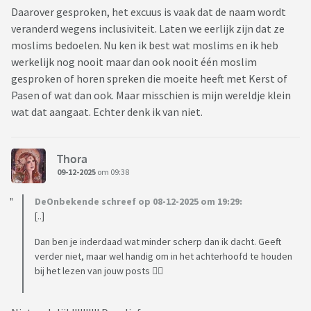
Daarover gesproken, het excuus is vaak dat de naam wordt
veranderd wegens inclusiviteit. Laten we eerlijk zijn dat ze
moslims bedoelen. Nu ken ik best wat moslims en ik heb
werkelijk nog nooit maar dan ook nooit één moslim
gesproken of horen spreken die moeite heeft met Kerst of
Pasen of wat dan ook. Maar misschien is mijn wereldje klein
wat dat aangaat. Echter denk ik van niet.
Thora
09-12-2025
om 09:38
DeOnbekende schreef op 08-12-2025 om 19:29:
[..]
Dan ben je inderdaad wat minder scherp dan ik dacht. Geeft
verder niet, maar wel handig om in het achterhoofd te houden
bij het lezen van jouw posts 👍🏼