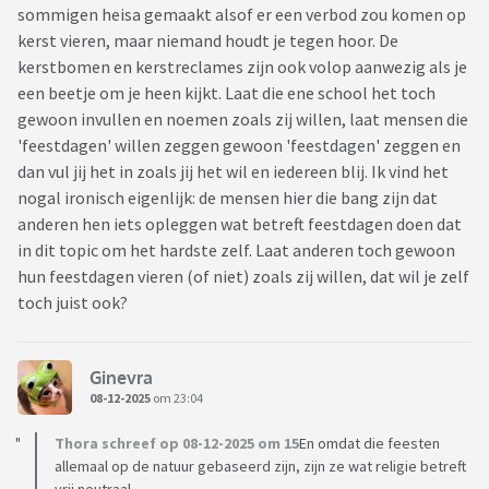
sommigen heisa gemaakt alsof er een verbod zou komen op
kerst vieren, maar niemand houdt je tegen hoor. De
kerstbomen en kerstreclames zijn ook volop aanwezig als je
een beetje om je heen kijkt. Laat die ene school het toch
gewoon invullen en noemen zoals zij willen, laat mensen die
'feestdagen' willen zeggen gewoon 'feestdagen' zeggen en
dan vul jij het in zoals jij het wil en iedereen blij. Ik vind het
nogal ironisch eigenlijk: de mensen hier die bang zijn dat
anderen hen iets opleggen wat betreft feestdagen doen dat
in dit topic om het hardste zelf. Laat anderen toch gewoon
hun feestdagen vieren (of niet) zoals zij willen, dat wil je zelf
toch juist ook?
Ginevra
08-12-2025
om 23:04
Thora schreef op 08-12-2025 om 15
En omdat die feesten
allemaal op de natuur gebaseerd zijn, zijn ze wat religie betreft