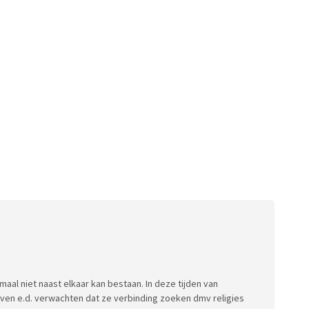
aal niet naast elkaar kan bestaan. In deze tijden van
ijven e.d. verwachten dat ze verbinding zoeken dmv religies