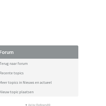
Forum
Terug naar forum
Recente topics
Meer topics in Nieuws en actueel
Nieuw topic plaatsen
▼ Ad by Refinery89