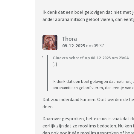
Ik denk dat een boel gelovigen dat niet met j
ander abrahamitisch geloof vieren, dan eent
Thora
09-12-2025
om 09:37
Ginevra schreef op 08-12-2025 om 23:04:
[..]
Ik denk dat een boel gelovigen dat niet met j
abrahamitisch geloof vieren, dan eentje van
Dat zou inderdaad kunnen. Ooit werden de he
doen.
Daarover gesproken, het excuus is vaak dat d
eerlijk zijn dat ze moslims bedoelen. Nu ken
dan ook nooit één moslim gesproken of hore