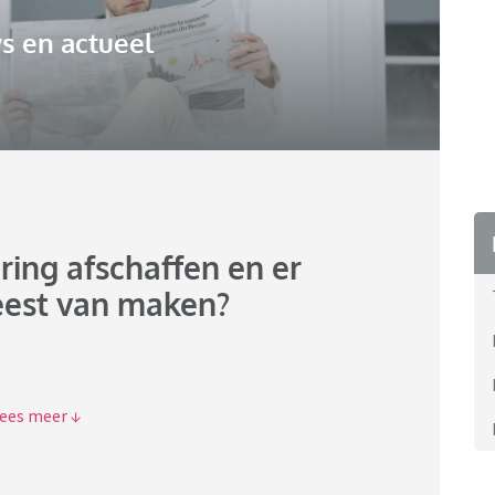
s en actueel
ering afschaffen en er
eest van maken?