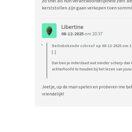
zo snel als hun verantwoordelijkheid zien. B
kerststollen zijn gaan verkopen toen sommi
Libertine
08-12-2025
om 20:37
DeOnbekende schreef op 08-12-2025 om 19
[..]
Dan ben je inderdaad wat minder scherp dan i
achterhoofd te houden bij het lezen van jouw 
Jeetje, op de man spelen en proberen me bel
vriendelijk!