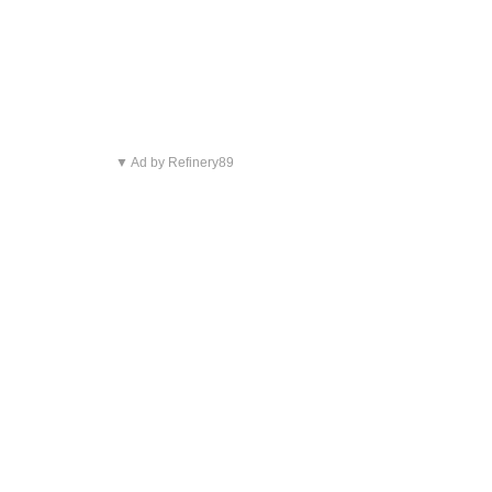
▼ Ad by Refinery89