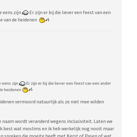
e eens zijn
Er zijn er bij die liever een feest van een
je van de heidenen
e eens zijn
Er zijn er bij die liever een feest van een ander
 de heidenen
idenen vermoord natuurlijk als ze niet mee wilden
e naam wordt veranderd wegens inclusiviteit. Laten we
 ik best wat moslims en ik heb werkelijk nog nooit maar
n spreken die moeite heeft met Kerst of Pasen of wat