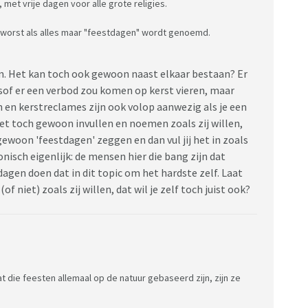
et vrije dagen voor alle grote religies.
sworst als alles maar "feestdagen" wordt genoemd.
an. Het kan toch ook gewoon naast elkaar bestaan? Er
of er een verbod zou komen op kerst vieren, maar
en kerstreclames zijn ook volop aanwezig als je een
het toch gewoon invullen en noemen zoals zij willen,
ewoon 'feestdagen' zeggen en dan vul jij het in zoals
ironisch eigenlijk: de mensen hier die bang zijn dat
agen doen dat in dit topic om het hardste zelf. Laat
niet) zoals zij willen, dat wil je zelf toch juist ook?
t die feesten allemaal op de natuur gebaseerd zijn, zijn ze