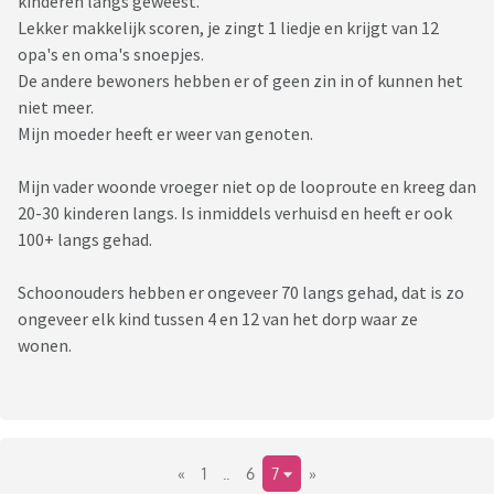
kinderen langs geweest.
Lekker makkelijk scoren, je zingt 1 liedje en krijgt van 12
opa's en oma's snoepjes.
De andere bewoners hebben er of geen zin in of kunnen het
niet meer.
Mijn moeder heeft er weer van genoten.
Mijn vader woonde vroeger niet op de looproute en kreeg dan
20-30 kinderen langs. Is inmiddels verhuisd en heeft er ook
100+ langs gehad.
Schoonouders hebben er ongeveer 70 langs gehad, dat is zo
ongeveer elk kind tussen 4 en 12 van het dorp waar ze
wonen.
«
1
..
6
7
»