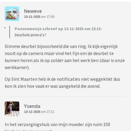
Neweve
13-11-2025
om 17:00
Poezenmeisje schreef op 12-11-2025 om 22:13:
Deurbelcamera's?
Slimme deurbel bijvoorbeeld die van ring. Ik kijk eigenlijk
nooit op de camera maar vind het fijn om de deurbel te
kunnen horen als ik op zolder aan het werk ben (daar is onze
werkkamer).
Op Sint Maarten heb ik de notificaties niet weggeklikt dus
kon ik zien hoe vaak er was aangebeld die avond.
Ysenda
13-11-2025
om 17:21
In het verzorgingshuis van mijn moeder zijn ruim 150