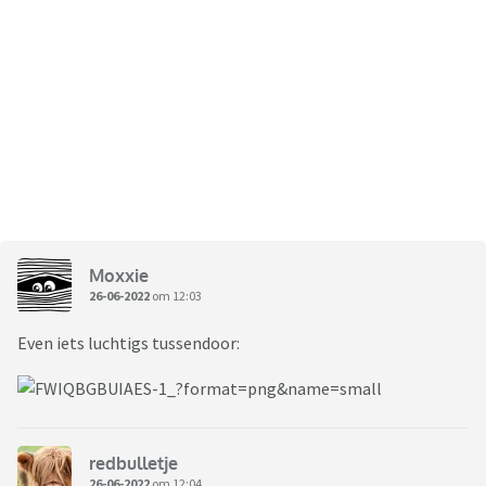
Moxxie
26-06-2022
om 12:03
Even iets luchtigs tussendoor:
redbulletje
26-06-2022
om 12:04