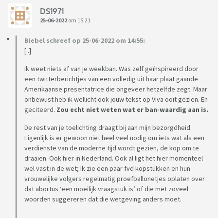
DS1971
25-06-2022
om 15:21
Biebel schreef op 25-06-2022 om 14:55:
[..]
Ik weet niets af van je weekban. Was zelf geïnspireerd door
een twitterberichtjes van een volledig uit haar plaat gaande
Amerikaanse presentatrice die ongeveer hetzelfde zegt. Maar
onbewust heb ik wellicht ook jouw tekst op Viva ooit gezien. En
geciteerd.
Zou echt niet weten wat er ban-waardig aan is.
De rest van je toelichting draagt bij aan mijn bezorgdheid.
Eigenlijk is er gewoon niet heel veel nodig om iets wat als een
verdienste van de moderne tijd wordt gezien, de kop om te
draaien. Ook hier in Nederland. Ook al ligt het hier momenteel
wel vast in de wet; Ik zie een paar fvd kopstukken en hun
vrouwelijke volgers regelmatig proefballonetjes oplaten over
dat abortus ‘een moeilijk vraagstuk is’ of die met zoveel
woorden suggereren dat die wetgeving anders moet.