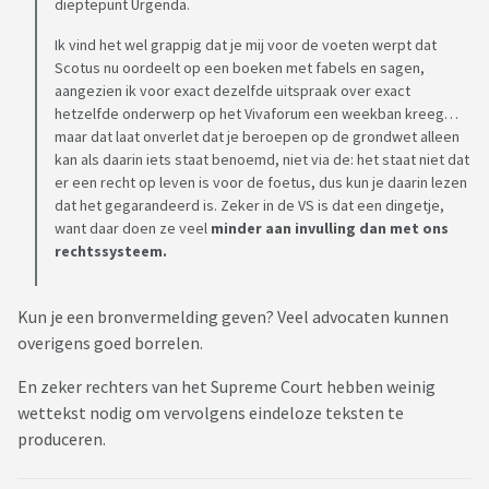
dieptepunt Urgenda.
Ik vind het wel grappig dat je mij voor de voeten werpt dat
Scotus nu oordeelt op een boeken met fabels en sagen,
aangezien ik voor exact dezelfde uitspraak over exact
hetzelfde onderwerp op het Vivaforum een weekban kreeg…
maar dat laat onverlet dat je beroepen op de grondwet alleen
kan als daarin iets staat benoemd, niet via de: het staat niet dat
er een recht op leven is voor de foetus, dus kun je daarin lezen
dat het gegarandeerd is. Zeker in de VS is dat een dingetje,
want daar doen ze veel
minder aan invulling dan met ons
rechtssysteem.
Kun je een bronvermelding geven? Veel advocaten kunnen
overigens goed borrelen.
En zeker rechters van het Supreme Court hebben weinig
wettekst nodig om vervolgens eindeloze teksten te
produceren.