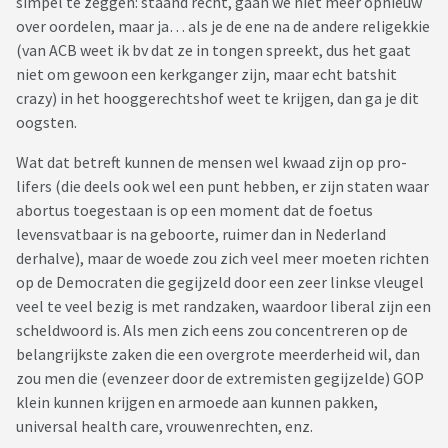
simpel te zeggen: staand recht, gaan we niet meer opnieuw
over oordelen, maar ja… als je de ene na de andere religekkie
(van ACB weet ik bv dat ze in tongen spreekt, dus het gaat
niet om gewoon een kerkganger zijn, maar echt batshit
crazy) in het hooggerechtshof weet te krijgen, dan ga je dit
oogsten.
Wat dat betreft kunnen de mensen wel kwaad zijn op pro-
lifers (die deels ook wel een punt hebben, er zijn staten waar
abortus toegestaan is op een moment dat de foetus
levensvatbaar is na geboorte, ruimer dan in Nederland
derhalve), maar de woede zou zich veel meer moeten richten
op de Democraten die gegijzeld door een zeer linkse vleugel
veel te veel bezig is met randzaken, waardoor liberal zijn een
scheldwoord is. Als men zich eens zou concentreren op de
belangrijkste zaken die een overgrote meerderheid wil, dan
zou men die (evenzeer door de extremisten gegijzelde) GOP
klein kunnen krijgen en armoede aan kunnen pakken,
universal health care, vrouwenrechten, enz.