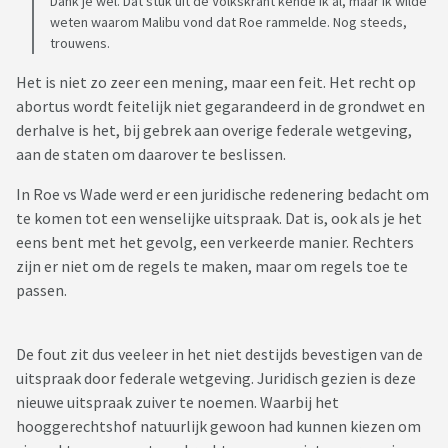
Dank je wel. Dat stuk uit de Volkskrant kende ik al, maar ik wilde
weten waarom Malibu vond dat Roe rammelde. Nog steeds,
trouwens.
Het is niet zo zeer een mening, maar een feit. Het recht op
abortus wordt feitelijk niet gegarandeerd in de grondwet en
derhalve is het, bij gebrek aan overige federale wetgeving,
aan de staten om daarover te beslissen.
In Roe vs Wade werd er een juridische redenering bedacht om
te komen tot een wenselijke uitspraak. Dat is, ook als je het
eens bent met het gevolg, een verkeerde manier. Rechters
zijn er niet om de regels te maken, maar om regels toe te
passen.
De fout zit dus veeleer in het niet destijds bevestigen van de
uitspraak door federale wetgeving. Juridisch gezien is deze
nieuwe uitspraak zuiver te noemen. Waarbij het
hooggerechtshof natuurlijk gewoon had kunnen kiezen om