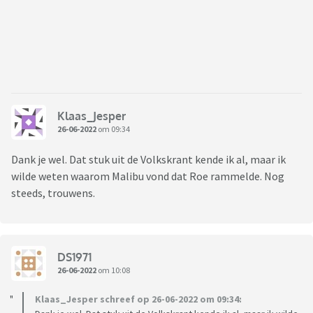
Klaas_Jesper
26-06-2022
om 09:34
Dank je wel. Dat stuk uit de Volkskrant kende ik al, maar ik
wilde weten waarom Malibu vond dat Roe rammelde. Nog
steeds, trouwens.
DS1971
26-06-2022
om 10:08
Klaas_Jesper schreef op 26-06-2022 om 09:34: