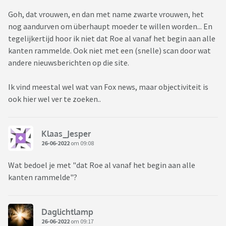
Goh, dat vrouwen, en dan met name zwarte vrouwen, het
nog aandurven om überhaupt moeder te willen worden... En
tegelijkertijd hoor ik niet dat Roe al vanaf het begin aan alle
kanten rammelde. Ook niet met een (snelle) scan door wat
andere nieuwsberichten op die site.
Ik vind meestal wel wat van Fox news, maar objectiviteit is
ook hier wel ver te zoeken..
Klaas_Jesper
26-06-2022
om 09:08
Wat bedoel je met "dat Roe al vanaf het begin aan alle
kanten rammelde"?
Daglichtlamp
26-06-2022
om 09:17