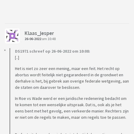
Klaas_Jesper
26-06-2022
om 10:48
DS1971 schreef op 26-06-2022 om 10:08:
[..]
Het is niet zo zeer een mening, maar een feit. Het recht op
abortus wordt feitelijk niet gegarandeerd in de grondwet en
derhalve is het, bij gebrek aan overige federale wetgeving, aan
de staten om daarover te beslissen.
In Roe vs Wade werd er een juridische redenering bedacht om
te komen tot een wenselijke uitspraak. Dat is, ook als je het
eens bent met het gevolg, een verkeerde manier. Rechters zijn
er niet om de regels te maken, maar om regels toe te passen.