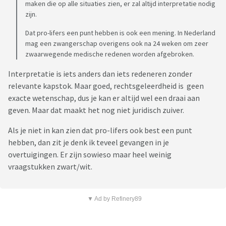
maken die op alle situaties zien, er zal altijd interpretatie nodig
zijn.
Dat pro-lifers een punt hebben is ook een mening. In Nederland
mag een zwangerschap overigens ook na 24 weken om zeer
zwaarwegende medische redenen worden afgebroken.
Interpretatie is iets anders dan iets redeneren zonder
relevante kapstok. Maar goed, rechtsgeleerdheid is geen
exacte wetenschap, dus je kan er altijd wel een draai aan
geven. Maar dat maakt het nog niet juridisch zuiver.
Als je niet in kan zien dat pro-lifers ook best een punt
hebben, dan zit je denk ik teveel gevangen in je
overtuigingen. Er zijn sowieso maar heel weinig
vraagstukken zwart/wit.
▼ Ad by Refinery89