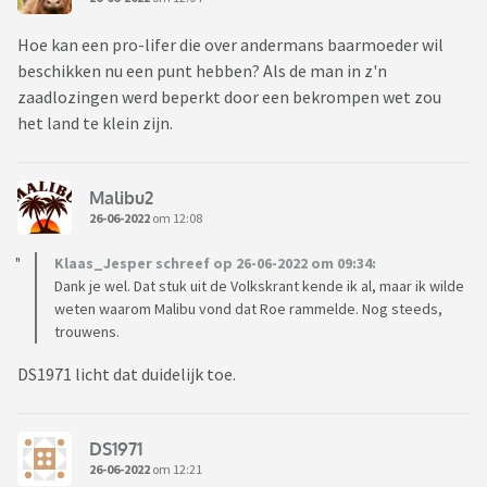
Hoe kan een pro-lifer die over andermans baarmoeder wil
beschikken nu een punt hebben? Als de man in z'n
zaadlozingen werd beperkt door een bekrompen wet zou
het land te klein zijn.
Malibu2
26-06-2022
om 12:08
Klaas_Jesper schreef op 26-06-2022 om 09:34:
Dank je wel. Dat stuk uit de Volkskrant kende ik al, maar ik wilde
weten waarom Malibu vond dat Roe rammelde. Nog steeds,
trouwens.
DS1971 licht dat duidelijk toe.
DS1971
26-06-2022
om 12:21