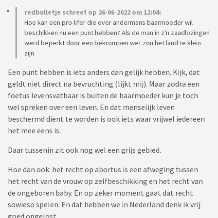
redbulletje schreef op 26-06-2022 om 12:04:
Hoe kan een pro-lifer die over andermans baarmoeder wil
beschikken nu een punt hebben? Als de man in z'n zaadlozingen
werd beperkt door een bekrompen wet zou het land te klein
zijn.
Een punt hebben is iets anders dan gelijk hebben. Kijk, dat
geldt niet direct na bevruchting (lijkt mij). Maar zodra een
foetus levensvatbaar is buiten de baarmoeder kun je toch
wel spreken over een leven. En dat menselijk leven
beschermd dient te worden is ook iets waar vrijwel iedereen
het mee eens is.
Daar tussenin zit ook nog wel een grijs gebied.
Hoe dan ook: het recht op abortus is een afweging tussen
het recht van de vrouw op zelfbeschikking en het recht van
de ongeboren baby. En op zeker moment gaat dat recht
sowieso spelen. En dat hebben we in Nederland denk ik vrij
goed opgelost.