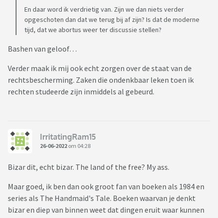
En daar word ik verdrietig van. Zijn we dan niets verder
opgeschoten dan dat we terug bij af zijn? Is dat de moderne
tijd, dat we abortus weer ter discussie stellen?
Bashen van geloof…
Verder maak ik mij ook echt zorgen over de staat van de
rechtsbescherming. Zaken die ondenkbaar leken toen ik
rechten studeerde zijn inmiddels al gebeurd.
IrritatingRam15
26-06-2022
om 04:28
Bizar dit, echt bizar. The land of the free? My ass.
Maar goed, ik ben dan ook groot fan van boeken als 1984 en
series als The Handmaid's Tale. Boeken waarvan je denkt
bizar en diep van binnen weet dat dingen eruit waar kunnen