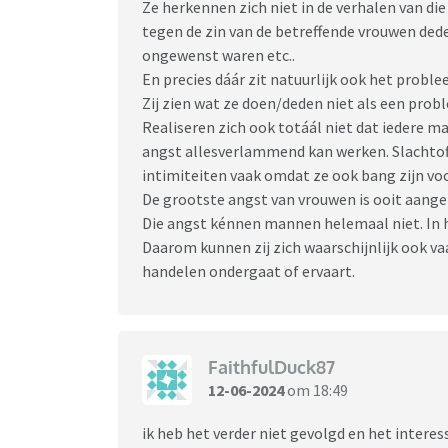
Ze herkennen zich niet in de verhalen van di
tegen de zin van de betreffende vrouwen de
ongewenst waren etc..
En precies dáár zit natuurlijk ook het proble
Zij zien wat ze doen/deden niet als een prob
Realiseren zich ook totáál niet dat iedere ma
angst allesverlammend kan werken. Slachto
intimiteiten vaak omdat ze ook bang zijn voo
De grootste angst van vrouwen is ooit aange
Die angst kénnen mannen helemaal niet. In h
Daarom kunnen zij zich waarschijnlijk ook vaa
handelen ondergaat of ervaart.
FaithfulDuck87
12-06-2024
om 18:49
ik heb het verder niet gevolgd en het interess