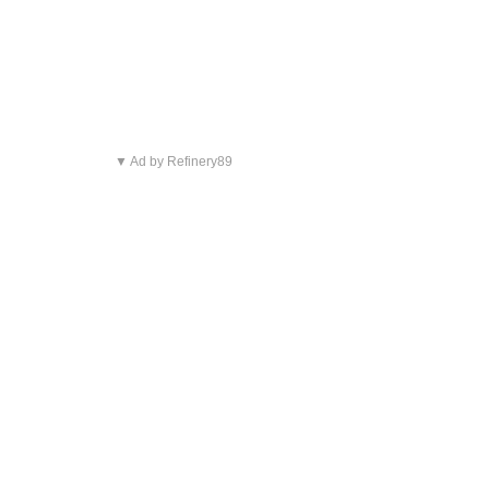
▼ Ad by Refinery89