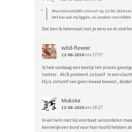
Muurbloem1985 schreef op 12-06-2024 om 
Het kan aan mij liggen, en smaken verschillen 
Dat ben ik helemaal met je eens en ik vind 
wild-flower
12-06-2024
om 17:57
Ik heb vandaag een beetje het proces gevolg
twitter . Ali B probeert zichzelf in een slach
Hij is zichzelf van geen kwaad bewust , duide
Mukske
12-06-2024
om 18:27
Ik wil hem niet bij voorbaat veroordelen maar
kennelijk een bord voor hun hoofd hebben als