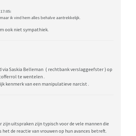
17:05:
maar ik vind hem alles behalve aantrekkelijk.
hem ook niet sympathiek.
d via Saskia Belleman ( rechtbank verslaggeefster ) op
tofferrol te wentelen .
lijk kenmerk van een manipulatieve narcist .
 zijn uitspraken zijn typisch voor de vele mannen die
 het de reactie van vrouwen op hun avances betreft.