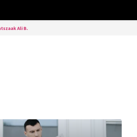
tszaak Ali B.