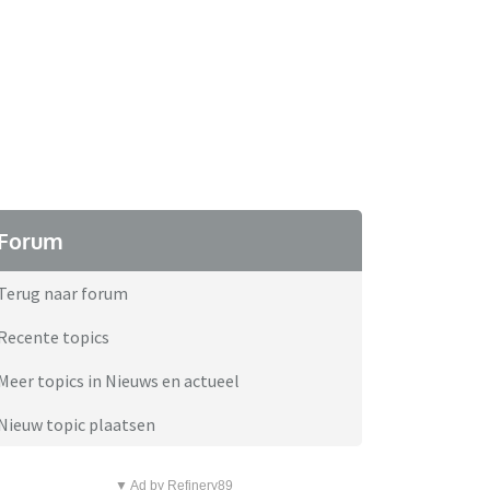
Forum
Terug naar forum
Recente topics
Meer topics in Nieuws en actueel
Nieuw topic plaatsen
▼ Ad by Refinery89