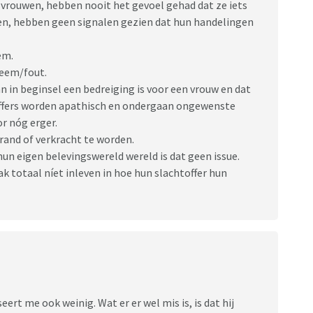
e vrouwen, hebben nooit het gevoel gehad dat ze iets
den, hebben geen signalen gezien dat hun handelingen
em.
leem/fout.
n in beginsel een bedreiging is voor een vrouw en dat
ffers worden apathisch en ondergaan ongewenste
r nóg erger.
rand of verkracht te worden.
un eigen belevingswereld wereld is dat geen issue.
k totaal níet inleven in hoe hun slachtoffer hun
eert me ook weinig. Wat er er wel mis is, is dat hij