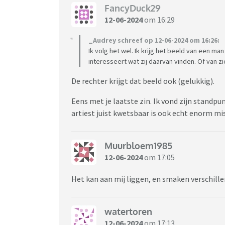
FancyDuck29
12-06-2024
om 16:29
_Audrey schreef op 12-06-2024 om 16:26:
Ik volg het wel. Ik krijg het beeld van een man
interesseert wat zij daarvan vinden. Of van z
De rechter krijgt dat beeld ook (gelukkig).
Eens met je laatste zin. Ik vond zijn standpun
artiest juist kwetsbaar is ook echt enorm mi
Muurbloem1985
12-06-2024
om 17:05
Het kan aan mij liggen, en smaken verschille
watertoren
12-06-2024
om 17:13