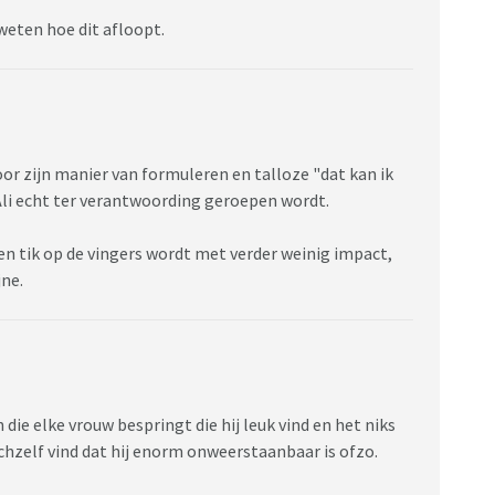
 weten hoe dit afloopt.
 voor zijn manier van formuleren en talloze "dat kan ik
 Ali echt ter verantwoording geroepen wordt.
een tik op de vingers wordt met verder weinig impact,
jne.
 die elke vrouw bespringt die hij leuk vind en het niks
ichzelf vind dat hij enorm onweerstaanbaar is ofzo.