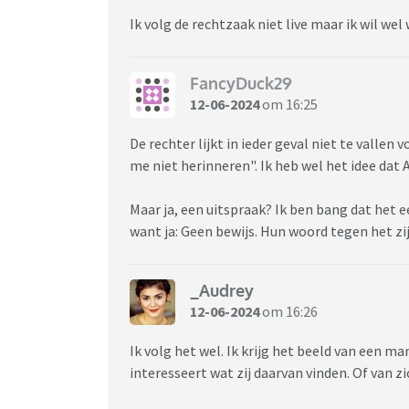
Ik volg de rechtzaak niet live maar ik wil wel
FancyDuck29
12-06-2024
om 16:25
De rechter lijkt in ieder geval niet te vallen
me niet herinneren". Ik heb wel het idee dat
Maar ja, een uitspraak? Ik ben bang dat het 
want ja: Geen bewijs. Hun woord tegen het zi
_Audrey
12-06-2024
om 16:26
Ik volg het wel. Ik krijg het beeld van een man
interesseert wat zij daarvan vinden. Of van z