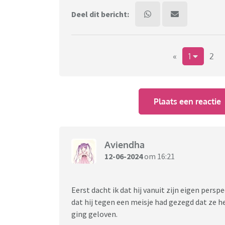
Deel dit bericht:
«
1
2
Plaats een reactie
Aviendha
12-06-2024
om 16:21
Eerst dacht ik dat hij vanuit zijn eigen persp
dat hij tegen een meisje had gezegd dat ze 
ging geloven.