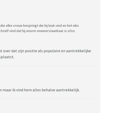
 die elke vrouw bespringt die hij leuk vind en het niks
ichzelf vind dat hij enorm onweerstaanbaar is ofzo.
t over dat zijn positie als populaire en aantrekkelijke
splaatst.
n maar ik vind hem alles behalve aantrekkelijk.