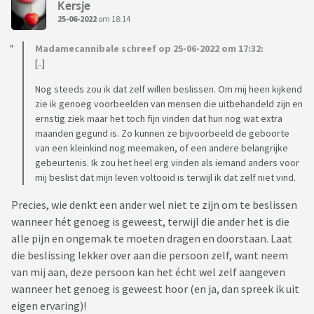
Kersje
25-06-2022
om 18:14
Madamecannibale schreef op 25-06-2022 om 17:32:
[..]
Nog steeds zou ik dat zelf willen beslissen. Om mij heen kijkend
zie ik genoeg voorbeelden van mensen die uitbehandeld zijn en
ernstig ziek maar het toch fijn vinden dat hun nog wat extra
maanden gegund is. Zo kunnen ze bijvoorbeeld de geboorte
van een kleinkind nog meemaken, of een andere belangrijke
gebeurtenis. Ik zou het heel erg vinden als iemand anders voor
mij beslist dat mijn leven voltooid is terwijl ik dat zelf niet vind.
Precies, wie denkt een ander wel niet te zijn om te beslissen
wanneer hét genoeg is geweest, terwijl die ander het is die
alle pijn en ongemak te moeten dragen en doorstaan. Laat
die beslissing lekker over aan die persoon zelf, want neem
van mij aan, deze persoon kan het écht wel zelf aangeven
wanneer het genoeg is geweest hoor (en ja, dan spreek ik uit
eigen ervaring)!