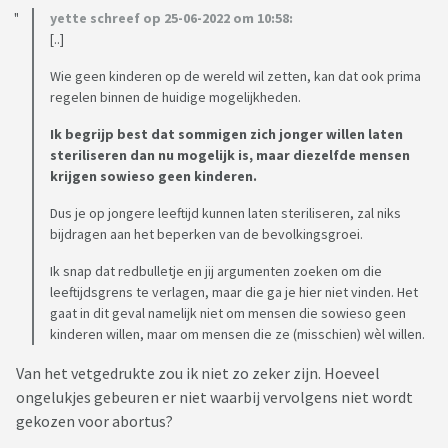
yette schreef op 25-06-2022 om 10:58:
[..]
Wie geen kinderen op de wereld wil zetten, kan dat ook prima
regelen binnen de huidige mogelijkheden.
Ik begrijp best dat sommigen zich jonger willen laten
steriliseren dan nu mogelijk is, maar diezelfde mensen
krijgen sowieso geen kinderen.
Dus je op jongere leeftijd kunnen laten steriliseren, zal niks
bijdragen aan het beperken van de bevolkingsgroei.
Ik snap dat redbulletje en jij argumenten zoeken om die
leeftijdsgrens te verlagen, maar die ga je hier niet vinden. Het
gaat in dit geval namelijk niet om mensen die sowieso geen
kinderen willen, maar om mensen die ze (misschien) wèl willen.
Van het vetgedrukte zou ik niet zo zeker zijn. Hoeveel
ongelukjes gebeuren er niet waarbij vervolgens niet wordt
gekozen voor abortus?