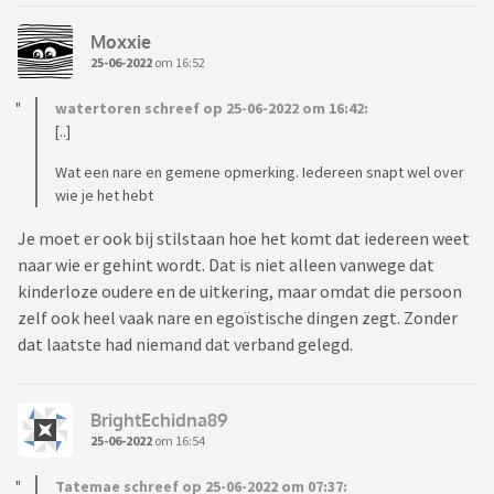
Moxxie
25-06-2022
om 16:52
watertoren schreef op 25-06-2022 om 16:42:
[..]
Wat een nare en gemene opmerking. Iedereen snapt wel over
wie je het hebt
Je moet er ook bij stilstaan hoe het komt dat iedereen weet
naar wie er gehint wordt. Dat is niet alleen vanwege dat
kinderloze oudere en de uitkering, maar omdat die persoon
zelf ook heel vaak nare en egoïstische dingen zegt. Zonder
dat laatste had niemand dat verband gelegd.
BrightEchidna89
25-06-2022
om 16:54
Tatemae schreef op 25-06-2022 om 07:37: