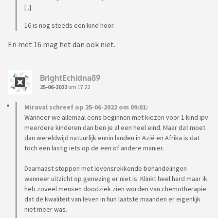
[..]
16 is nog steeds een kind hoor.
En met 16 mag het dan ook niet.
BrightEchidna89
25-06-2022
om 17:22
Miraval schreef op 25-06-2022 om 09:01:
Wanneer we allemaal eens beginnen met kiezen voor 1 kind ipv
meerdere kinderen dan ben je al een heel eind. Maar dat moet
dan wereldwijd natuurlijk ennin landen in Azië en Afrika is dat
toch een lastig iets op de een of andere manier.
Daarnaast stoppen met levensrekkende behandelingen
wanneer uitzicht op genezing er niet is. Klinkt heel hard maar ik
heb zoveel mensen doodziek zien worden van chemotherapie
dat de kwaliteit van leven in hun laatste maanden er eigenlijk
niet meer was.