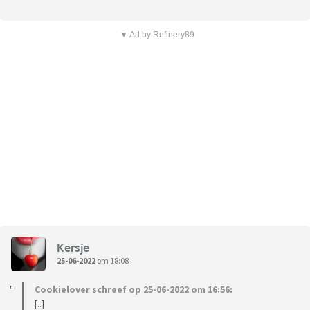
▼ Ad by Refinery89
Kersje
25-06-2022
om 18:08
Cookielover schreef op 25-06-2022 om 16:56:
[..]