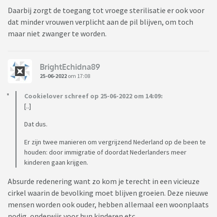
Daarbij zorgt de toegang tot vroege sterilisatie er ook voor
dat minder vrouwen verplicht aan de pil blijven, om toch
maar niet zwanger te worden.
BrightEchidna89
25-06-2022
om 17:08
Cookielover schreef op 25-06-2022 om 14:09:
[..]
Dat dus.
Er zijn twee manieren om vergrijzend Nederland op de been te
houden: door immigratie of doordat Nederlanders meer
kinderen gaan krijgen.
Absurde redenering want zo kom je terecht in een vicieuze
cirkel waarin de bevolking moet blijven groeien. Deze nieuwe
mensen worden ook ouder, hebben allemaal een woonplaats
nodig, onderwijs voor hun kinderen etc.