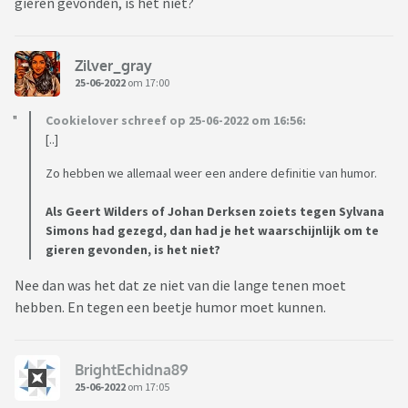
gieren gevonden, is het niet?
Zilver_gray
25-06-2022
om 17:00
Cookielover schreef op 25-06-2022 om 16:56:
[..]
Zo hebben we allemaal weer een andere definitie van humor.
Als Geert Wilders of Johan Derksen zoiets tegen Sylvana
Simons had gezegd, dan had je het waarschijnlijk om te
gieren gevonden, is het niet?
Nee dan was het dat ze niet van die lange tenen moet
hebben. En tegen een beetje humor moet kunnen.
BrightEchidna89
25-06-2022
om 17:05