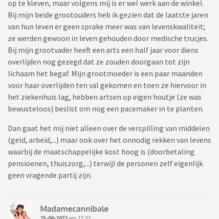
op te kleven, maar volgens mij is er wel werk aan de winkel.
Bij mijn beide grootouders heb ik gezien dat de laatste jaren
van hun leven er geen sprake meer was van levenskwaliteit;
ze werden gewoon in leven gehouden door medische trucjes.
Bij mijn grootvader heeft een arts een half jaar voor diens
overlijden nog gezegd dat ze zouden doorgaan tot zijn
lichaam het begaf. Mijn grootmoeder is een paar maanden
voor haar overlijden ten val gekomen en toen ze hiervoor in
het ziekenhuis lag, hebben artsen op eigen houtje (ze was
bewusteloos) beslist om nog een pacemaker in te planten.
Dan gaat het mij niet alleen over de verspilling van middelen
(geld, arbeid,...) maar ook over het onnodig rekken van levens
waarbij de maatschappelijke kost hoog is (doorbetaling
pensioenen, thuiszorg,...) terwijl de personen zelf eigenlijk
geen vragende partij zijn.
Madamecannibale
25-06-2022
om 17:32