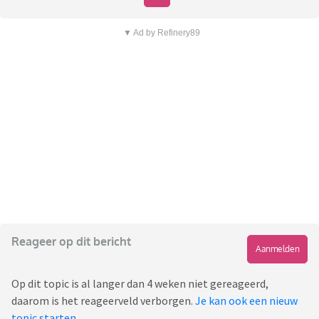
▼ Ad by Refinery89
Reageer op dit bericht
Aanmelden
Op dit topic is al langer dan 4 weken niet gereageerd,
daarom is het reageerveld verborgen.
Je kan ook een nieuw
topic starten
.