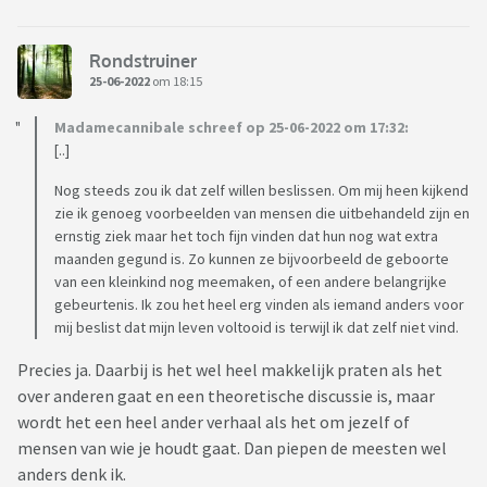
Rondstruiner
25-06-2022
om 18:15
Madamecannibale schreef op 25-06-2022 om 17:32:
[..]
Nog steeds zou ik dat zelf willen beslissen. Om mij heen kijkend
zie ik genoeg voorbeelden van mensen die uitbehandeld zijn en
ernstig ziek maar het toch fijn vinden dat hun nog wat extra
maanden gegund is. Zo kunnen ze bijvoorbeeld de geboorte
van een kleinkind nog meemaken, of een andere belangrijke
gebeurtenis. Ik zou het heel erg vinden als iemand anders voor
mij beslist dat mijn leven voltooid is terwijl ik dat zelf niet vind.
Precies ja. Daarbij is het wel heel makkelijk praten als het
over anderen gaat en een theoretische discussie is, maar
wordt het een heel ander verhaal als het om jezelf of
mensen van wie je houdt gaat. Dan piepen de meesten wel
anders denk ik.