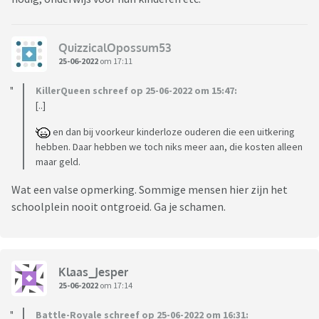
QuizzicalOpossum53
25-06-2022
om 17:11
KillerQueen schreef op 25-06-2022 om 15:47:
[..]
en dan bij voorkeur kinderloze ouderen die een uitkering
hebben. Daar hebben we toch niks meer aan, die kosten alleen
maar geld.
Wat een valse opmerking. Sommige mensen hier zijn het
schoolplein nooit ontgroeid. Ga je schamen.
Klaas_Jesper
25-06-2022
om 17:14
Battle-Royale schreef op 25-06-2022 om 16:31: