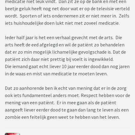
medicatie niet leuk vindt. Dan zit ze op de bank en met een
beetje geluk heeft nog net door wat er op de televisie verteld
wordt. Sporten of iets ondernemen zit er niet meer in. Zelfs
iets huishoudelijke doen lukt niet met zoveel medicatie.
Ieder half jaar is het een verhaal gevecht met de arts. Die
arts heeft de eed afgelegd en wil de patiënt zo behandelen
dat er zo min mogelijk lichamelijke gevolgschade is. Dat de
patiënt zich daar niet prettig bij voelt is ingewikkeld.
Die iemand gaat echt liever 10 jaar eerder dood dan nog jaren
in de waas en mist van medicatie te moeten leven.
Dat zo aanhorende ben ik echt van mening dat er in de zorg
ook iets fundamenteel anders moet. Respect hebben voor de
mening van een patiënt. Er in mee gaan als de patiënt
aangeeft liever eerder dood te gaan dan lang te leven als een
zombie een feitelijk geen weet te hebben van het leven.