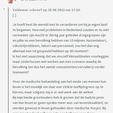
Valdemar schreef op 25-06-2022 om 17:22:
[..]
Je hoeft heel de wereld niet te veranderen om bij je eigen land
te beginnen. Hoeveel problemen in Nederland zouden er nu niet
vermeden zijn mocht er dertig jaar geleden al ingegrepen zijn
en jullie nu een bevolking hebben van 10 miljoen. Huizentekort,
stikstofprobleem, tekort aan personeel; zou het dan nog
allemaal een rol gespeeld hebben op dit moment?
Is het niet waanzinnig dat we onszelf klimaatdoelen voorleggen
maar ondertussen wel werken aan een scenario waarbij de
bevolking (en dus het aantal consumenten/vervuilers) verder
toeneemt?
Over de medische behandeling aan het einde van mensen hun
leven is het moeilijk om daar een strikte leeftijdsgrens op te
kleven, maar volgens mij is er wel werk aan de winkel.
Bij mijn beide grootouders heb ik gezien dat de laatste jaren
van hun leven er geen sprake meer was van levenskwaliteit; ze
werden gewoon in leven gehouden door medische trucjes. Bij