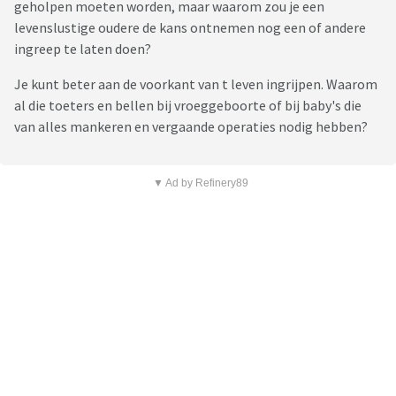
geholpen moeten worden, maar waarom zou je een
levenslustige oudere de kans ontnemen nog een of andere
ingreep te laten doen?
Je kunt beter aan de voorkant van t leven ingrijpen. Waarom
al die toeters en bellen bij vroeggeboorte of bij baby's die
van alles mankeren en vergaande operaties nodig hebben?
▼ Ad by Refinery89