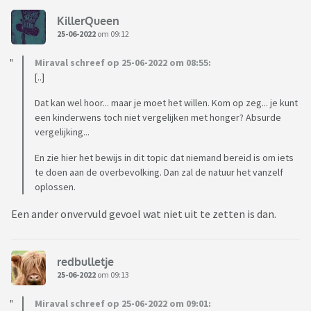
KillerQueen
25-06-2022
om 09:12
Miraval schreef op 25-06-2022 om 08:55:
[..]
Dat kan wel hoor... maar je moet het willen. Kom op zeg... je kunt
een kinderwens toch niet vergelijken met honger? Absurde
vergelijking...
En zie hier het bewijs in dit topic dat niemand bereid is om iets
te doen aan de overbevolking. Dan zal de natuur het vanzelf
oplossen.
Een ander onvervuld gevoel wat niet uit te zetten is dan.
redbulletje
25-06-2022
om 09:13
Miraval schreef op 25-06-2022 om 09:01: