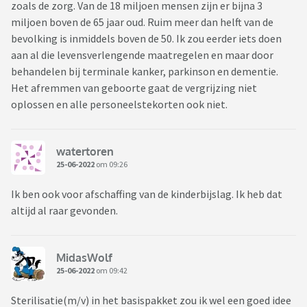
zoals de zorg. Van de 18 miljoen mensen zijn er bijna 3
miljoen boven de 65 jaar oud. Ruim meer dan helft van de
bevolking is inmiddels boven de 50. Ik zou eerder iets doen
aan al die levensverlengende maatregelen en maar door
behandelen bij terminale kanker, parkinson en dementie.
Het afremmen van geboorte gaat de vergrijzing niet
oplossen en alle personeelstekorten ook niet.
watertoren
25-06-2022
om 09:26
Ik ben ook voor afschaffing van de kinderbijslag. Ik heb dat
altijd al raar gevonden.
MidasWolf
25-06-2022
om 09:42
Sterilisatie(m/v) in het basispakket zou ik wel een goed idee