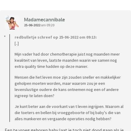
Madamecannibale
25-06-2022
om 09:20
redbulletje schreef op 25-06-2022 om 09:13:
[..]
Mijn vader had door chemotherapie juist nog maanden meer
kwaliteit van leven, laatste maanden waarin we samen nog
extra quality time hadden op deze manier.
Mensen die het leven moe zijn zouden sneller en makkelijker
geholpen moeten worden, maar waarom zou je een
levenslustige oudere de kans ontnemen nog een of andere
ingreep te laten doen?
Je kunt beter aan de voorkant van t leven ingrijpen. Waarom al
die toeters en bellen bij vroeggeboorte of bij baby's die van
alles mankeren en vergaande operaties nodig hebben?
Een te vroeg geboren baby laat je toch niet dood gaan als je