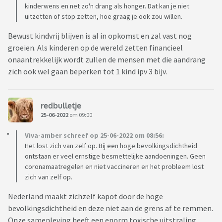
kinderwens en net zo'n drang als honger. Dat kan je niet
uitzetten of stop zetten, hoe graag je ook zou willen.
Bewust kindvrij blijven is al in opkomst en zal vast nog
groeien. Als kinderen op de wereld zetten financieel
onaantrekkelijk wordt zullen de mensen met die aandrang
zich ook wel gaan beperken tot 1 kind ipv 3 bijv.
redbulletje
25-06-2022
om 09:00
Viva-amber schreef op 25-06-2022 om 08:56:
Het lost zich van zelf op. Bij een hoge bevolkingsdichtheid
ontstaan er veel ernstige besmettelijke aandoeningen. Geen
coronamaatregelen en niet vaccineren en het probleem lost
zich van zelf op.
Nederland maakt zichzelf kapot door de hoge
bevolkingsdichtheid en deze niet aan de grens af te remmen.
Onze samenleving heeft een enorm toxische uitstraling