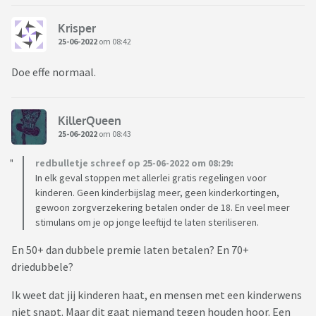
Krisper
25-06-2022
om 08:42
Doe effe normaal.
KillerQueen
25-06-2022
om 08:43
redbulletje schreef op 25-06-2022 om 08:29:
In elk geval stoppen met allerlei gratis regelingen voor
kinderen. Geen kinderbijslag meer, geen kinderkortingen,
gewoon zorgverzekering betalen onder de 18. En veel meer
stimulans om je op jonge leeftijd te laten steriliseren.
En 50+ dan dubbele premie laten betalen? En 70+
driedubbele?
Ik weet dat jij kinderen haat, en mensen met een kinderwens
niet snapt. Maar dit gaat niemand tegen houden hoor. Een