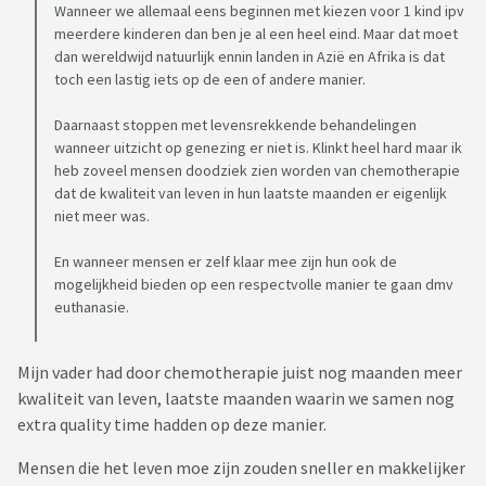
Wanneer we allemaal eens beginnen met kiezen voor 1 kind ipv
meerdere kinderen dan ben je al een heel eind. Maar dat moet
dan wereldwijd natuurlijk ennin landen in Azië en Afrika is dat
toch een lastig iets op de een of andere manier.
Daarnaast stoppen met levensrekkende behandelingen
wanneer uitzicht op genezing er niet is. Klinkt heel hard maar ik
heb zoveel mensen doodziek zien worden van chemotherapie
dat de kwaliteit van leven in hun laatste maanden er eigenlijk
niet meer was.
En wanneer mensen er zelf klaar mee zijn hun ook de
mogelijkheid bieden op een respectvolle manier te gaan dmv
euthanasie.
Mijn vader had door chemotherapie juist nog maanden meer
kwaliteit van leven, laatste maanden waarin we samen nog
extra quality time hadden op deze manier.
Mensen die het leven moe zijn zouden sneller en makkelijker