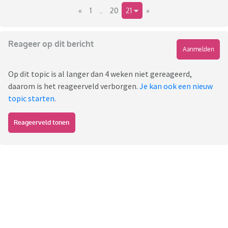
«
1
..
20
21
»
Reageer op dit bericht
Aanmelden
Op dit topic is al langer dan 4 weken niet gereageerd,
daarom is het reageerveld verborgen.
Je kan ook een nieuw
topic starten
.
Reageerveld tonen