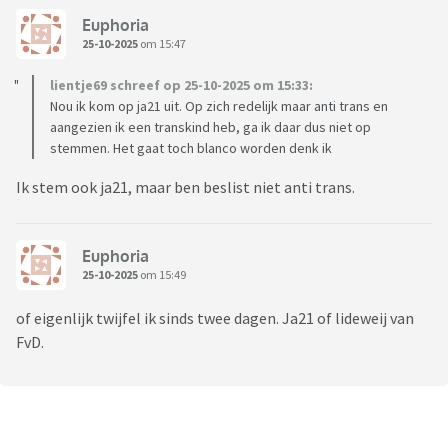
Euphoria
25-10-2025
om 15:47
lientje69 schreef op 25-10-2025 om 15:33:
Nou ik kom op ja21 uit. Op zich redelijk maar anti trans en
aangezien ik een transkind heb, ga ik daar dus niet op
stemmen. Het gaat toch blanco worden denk ik
Ik stem ook ja21, maar ben beslist niet anti trans.
Euphoria
25-10-2025
om 15:49
of eigenlijk twijfel ik sinds twee dagen. Ja21 of lideweij van
FvD.