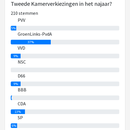
Tweede Kamerverkiezingen in het najaar?
210 stemmen
PVV
5%
GroenLinks-PvdA
37%
VVD
9%
NSC
0%
D66
9%
BBB
1%
CDA
13%
SP
6%