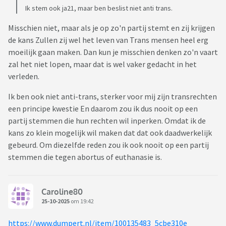
Ik stem ook ja21, maar ben beslist niet anti trans.
Misschien niet, maar als je op zo'n partij stemt en zij krijgen
de kans Zullen zij wel het leven van Trans mensen heel erg
moeilijk gaan maken. Dan kun je misschien denken zo'n vaart
zal het niet lopen, maar dat is wel vaker gedacht in het
verleden.
Ik ben ook niet anti-trans, sterker voor mij zijn transrechten
een principe kwestie En daarom zou ik dus nooit op een
partij stemmen die hun rechten wil inperken. Omdat ik de
kans zo klein mogelijk wil maken dat dat ook daadwerkelijk
gebeurd. Om diezelfde reden zou ik ook nooit op een partij
stemmen die tegen abortus of euthanasie is.
Caroline80
25-10-2025
om 19:42
https://www.dumpert.nl/item/100135483_5cbe310e