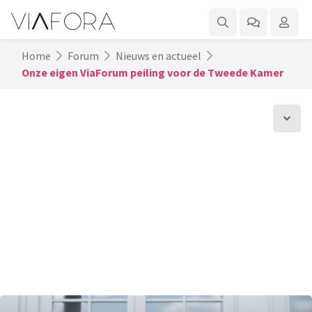
Home
Forum
Nieuws en actueel
Onze eigen ViaForum peiling voor de Tweede Kamer