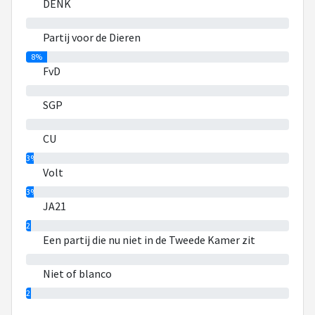
DENK
0%
Partij voor de Dieren
8%
FvD
0%
SGP
0%
CU
3%
Volt
3%
JA21
2%
Een partij die nu niet in de Tweede Kamer zit
0%
Niet of blanco
2%