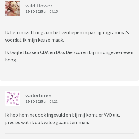
wild-flower
25-10-2025
om 09:15
Ik ben mijzelf nog aan het verdiepen in partijprogramma's
voordat ik mijn keuze maak.
Ik twijfel tussen CDA en D66. Die scoren bij mij ongeveer even
hoog.
watertoren
25-10-2025
om 09:22
Ik heb hem net ook ingevuld en bij mij komt er VVD uit,
precies wat ik ook wilde gaan stemmen.