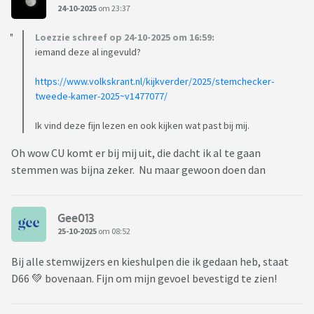
24-10-2025
om 23:37
Loezzie schreef op 24-10-2025 om 16:59:
iemand deze al ingevuld?
https://www.volkskrant.nl/kijkverder/2025/stemchecker-
tweede-kamer-2025~v1477077/
Ik vind deze fijn lezen en ook kijken wat past bij mij.
Oh wow CU komt er bij mij uit, die dacht ik al te gaan
stemmen was bijna zeker. Nu maar gewoon doen dan
Gee013
25-10-2025
om 08:52
Bij alle stemwijzers en kieshulpen die ik gedaan heb, staat
D66 💚 bovenaan. Fijn om mijn gevoel bevestigd te zien!