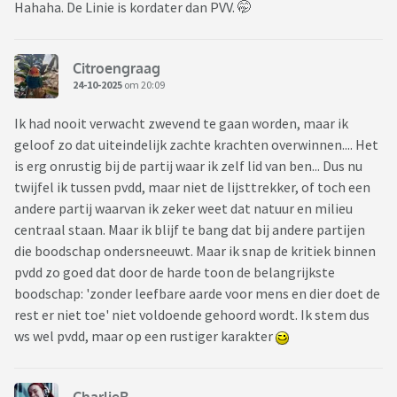
Hahaha. De Linie is kordater dan PVV. 🤭
Citroengraag
24-10-2025
om 20:09
Ik had nooit verwacht zwevend te gaan worden, maar ik
geloof zo dat uiteindelijk zachte krachten overwinnen.... Het
is erg onrustig bij de partij waar ik zelf lid van ben... Dus nu
twijfel ik tussen pvdd, maar niet de lijsttrekker, of toch een
andere partij waarvan ik zeker weet dat natuur en milieu
centraal staan. Maar ik blijf te bang dat bij andere partijen
die boodschap ondersneeuwt. Maar ik snap de kritiek binnen
pvdd zo goed dat door de harde toon de belangrijkste
boodschap: 'zonder leefbare aarde voor mens en dier doet de
rest er niet toe' niet voldoende gehoord wordt. Ik stem dus
ws wel pvdd, maar op een rustiger karakter
CharlieB