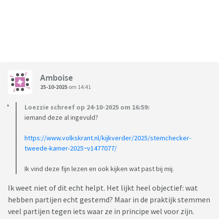
Amboise
25-10-2025
om 14:41
Loezzie schreef op 24-10-2025 om 16:59:
iemand deze al ingevuld?
https://www.volkskrant.nl/kijkverder/2025/stemchecker-
tweede-kamer-2025~v1477077/
Ik vind deze fijn lezen en ook kijken wat past bij mij.
Ik weet niet of dit echt helpt. Het lijkt heel objectief: wat
hebben partijen echt gestemd? Maar in de praktijk stemmen
veel partijen tegen iets waar ze in principe wel voor zijn.