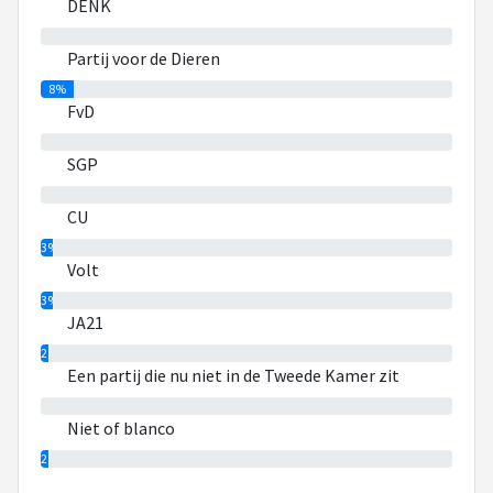
DENK
0%
Partij voor de Dieren
8%
FvD
0%
SGP
0%
CU
3%
Volt
3%
JA21
2%
Een partij die nu niet in de Tweede Kamer zit
0%
Niet of blanco
2%