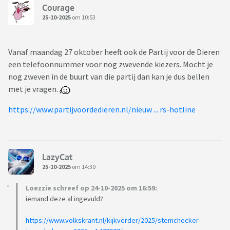
Courage
25-10-2025
om 10:53
Vanaf maandag 27 oktober heeft ook de Partij voor de Dieren
een telefoonnummer voor nog zwevende kiezers. Mocht je
nog zweven in de buurt van die partij dan kan je dus bellen
met je vragen.
https://www.partijvoordedieren.nl/nieuw ... rs-hotline
LazyCat
25-10-2025
om 14:30
Loezzie schreef op 24-10-2025 om 16:59:
iemand deze al ingevuld?
https://www.volkskrant.nl/kijkverder/2025/stemchecker-