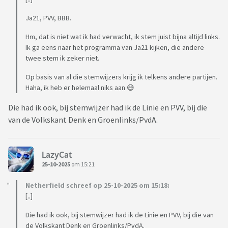
Ja21, PVV, BBB.
Hm, dat is niet wat ik had verwacht, ik stem juist bijna altijd links.
Ik ga eens naar het programma van Ja21 kijken, die andere
twee stem ik zeker niet.
Op basis van al die stemwijzers krijg ik telkens andere partijen.
Haha, ik heb er helemaal niks aan 😅
Die had ik ook, bij stemwijzer had ik de Linie en PVV, bij die
van de Volkskant Denk en Groenlinks/PvdA.
LazyCat
25-10-2025
om 15:21
Netherfield schreef op 25-10-2025 om 15:18:
[..]
Die had ik ook, bij stemwijzer had ik de Linie en PVV, bij die van
de Volkskant Denk en Groenlinks/PvdA.