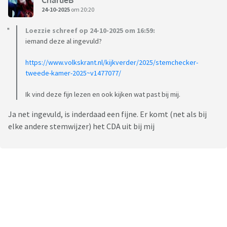
24-10-2025
om 20:20
Loezzie schreef op 24-10-2025 om 16:59:
iemand deze al ingevuld?
https://www.volkskrant.nl/kijkverder/2025/stemchecker-
tweede-kamer-2025~v1477077/
Ik vind deze fijn lezen en ook kijken wat past bij mij.
Ja net ingevuld, is inderdaad een fijne. Er komt (net als bij
elke andere stemwijzer) het CDA uit bij mij