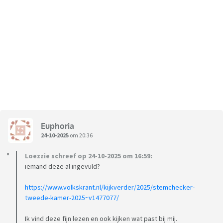
Euphoria
24-10-2025
om 20:36
Loezzie schreef op 24-10-2025 om 16:59:
iemand deze al ingevuld?
https://www.volkskrant.nl/kijkverder/2025/stemchecker-
tweede-kamer-2025~v1477077/
Ik vind deze fijn lezen en ook kijken wat past bij mij.