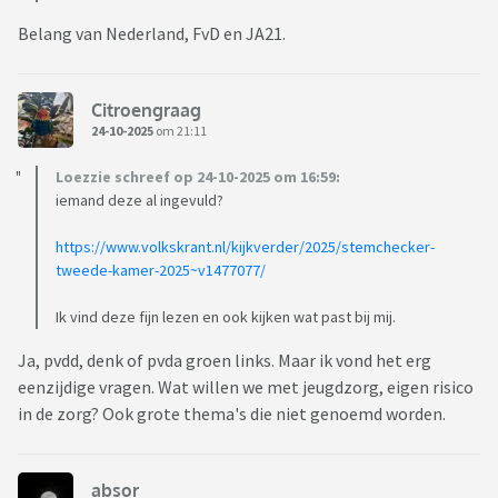
Belang van Nederland, FvD en JA21.
Citroengraag
24-10-2025
om 21:11
Loezzie schreef op 24-10-2025 om 16:59:
iemand deze al ingevuld?
https://www.volkskrant.nl/kijkverder/2025/stemchecker-
tweede-kamer-2025~v1477077/
Ik vind deze fijn lezen en ook kijken wat past bij mij.
Ja, pvdd, denk of pvda groen links. Maar ik vond het erg
eenzijdige vragen. Wat willen we met jeugdzorg, eigen risico
in de zorg? Ook grote thema's die niet genoemd worden.
absor