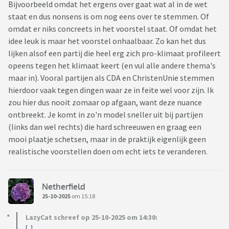
Bijvoorbeeld omdat het ergens over gaat wat al in de wet
staat en dus nonsens is om nog eens over te stemmen. Of
omdat er niks concreets in het voorstel staat. Of omdat het
idee leuk is maar het voorstel onhaalbaar. Zo kan het dus
lijken alsof een partij die heel erg zich pro-klimaat profileert
opeens tegen het klimaat keert (en vul alle andere thema's
maar in). Vooral partijen als CDA en ChristenUnie stemmen
hierdoor vaak tegen dingen waar ze in feite wel voor zijn. Ik
zou hier dus nooit zomaar op afgaan, want deze nuance
ontbreekt. Je komt in zo'n model sneller uit bij partijen
(links dan wel rechts) die hard schreeuwen en graag een
mooi plaatje schetsen, maar in de praktijk eigenlijk geen
realistische voorstellen doen om echt iets te veranderen.
Netherfield
25-10-2025
om 15:18
LazyCat schreef op 25-10-2025 om 14:30:
[..]