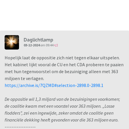
Daglichtlamp
03-12-2024
om 09:44
Hopelijk laat de oppositie zich niet tegen elkaar uitspelen.
Het kabinet lijkt vooral de CU en het CDA proberen te paaien
met hun tegenvoorstel om de bezuiniging alleen met 363
miljoen te verlagen.
https://archive.is/7QZMD#selection-2898.0-2898.1
De oppositie wil 1,3 miljard van de bezuinigingen voorkomen;
de coalitie kwam met een voorstel voor 363 miljoen. „Losse
flodders”, zei een ingewijde, zeker omdat de coalitie geen
financiële dekking heeft gevonden voor die 363 miljoen euro.
------------------