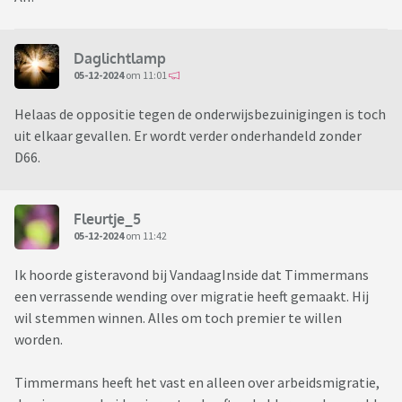
Daglichtlamp
05-12-2024
om 11:01
Helaas de oppositie tegen de onderwijsbezuinigingen is toch
uit elkaar gevallen. Er wordt verder onderhandeld zonder
D66.
Fleurtje_5
05-12-2024
om 11:42
Ik hoorde gisteravond bij VandaagInside dat Timmermans
een verrassende wending over migratie heeft gemaakt. Hij
wil stemmen winnen. Alles om toch premier te willen
worden.
Timmermans heeft het vast en alleen over arbeidsmigratie,