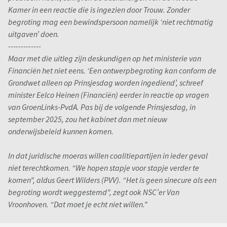
Kamer in een reactie die is ingezien door Trouw. Zonder
begroting mag een bewindspersoon namelijk ‘niet rechtmatig
uitgaven’ doen.
-------------
Maar met die uitleg zijn deskundigen op het ministerie van
Financiën het niet eens. ‘Een ontwerpbegroting kan conform de
Grondwet alleen op Prinsjesdag worden ingediend’, schreef
minister Eelco Heinen (Financiën) eerder in reactie op vragen
van GroenLinks-PvdA. Pas bij de volgende Prinsjesdag, in
september 2025, zou het kabinet dan met nieuw
onderwijsbeleid kunnen komen.
In dat juridische moeras willen coalitiepartijen in ieder geval
niet terechtkomen. “We hopen stapje voor stapje verder te
komen”, aldus Geert Wilders (PVV). “Het is geen sinecure als een
begroting wordt weggestemd”, zegt ook NSC’er Van
Vroonhoven. “Dat moet je echt niet willen.”