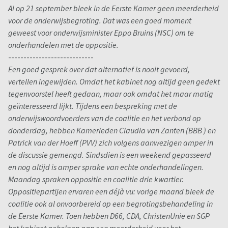
Al op 21 september bleek in de Eerste Kamer geen meerderheid
voor de onderwijsbegroting. Dat was een goed moment
geweest voor onderwijsminister Eppo Bruins (NSC) om te
onderhandelen met de oppositie.
----------------------------
Een goed gesprek over dat alternatief is nooit gevoerd,
vertellen ingewijden. Omdat het kabinet nog altijd geen gedekt
tegenvoorstel heeft gedaan, maar ook omdat het maar matig
geïnteresseerd lijkt. Tijdens een bespreking met de
onderwijswoordvoerders van de coalitie en het verbond op
donderdag, hebben Kamerleden Claudia van Zanten (BBB ) en
Patrick van der Hoeff (PVV) zich volgens aanwezigen amper in
de discussie gemengd. Sindsdien is een weekend gepasseerd
en nog altijd is amper sprake van echte onderhandelingen.
Maandag spraken oppositie en coalitie drie kwartier.
Oppositiepartijen ervaren een déjà vu: vorige maand bleek de
coalitie ook al onvoorbereid op een begrotingsbehandeling in
de Eerste Kamer. Toen hebben D66, CDA, ChristenUnie en SGP