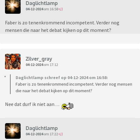
Daglichtlamp
04-12-2024
om 16:58
Faber is zo tenenkrommend incompetent. Verder nog
mensen die naar het debat kijken op dit moment?
Zilver_gray
04-12-2024
om 17:12
Daglichtlamp schreef op 04-12-2024 om 16:58:
Faber is zo tenenkrommend incompetent. Verder nog mensen
die naar het debat kijken op dit moment?
Nee dat durf ik niet aan…
Daglichtlamp
04-12-2024
om 17:22