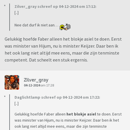
Zilver_gray schreef op 04-12-2024 om 17:12:
[..]
Nee dat durf ik niet aan…
Gelukkig hoefde Faber alleen het blokje asiel te doen. Eerst
was minister van Hijum, nu is minister Keijzer. Daar ben ik
het ook lang niet altijd mee eens, maar die zijn tenminste
competent. Dat scheelt een stuk ergernis.
Zilver_gray
04-12-2024
om 17:28
Daglichtlamp schreef op 04-12-2024 om 17:22:
[..]
Gelukkig hoefde Faber alleen
het blokje asiel
te doen. Eerst
was minister van Hijum, nu is minister Keijzer. Daar ben ik het
ook lang niet altijd mee eens, maar die zijn tenminste