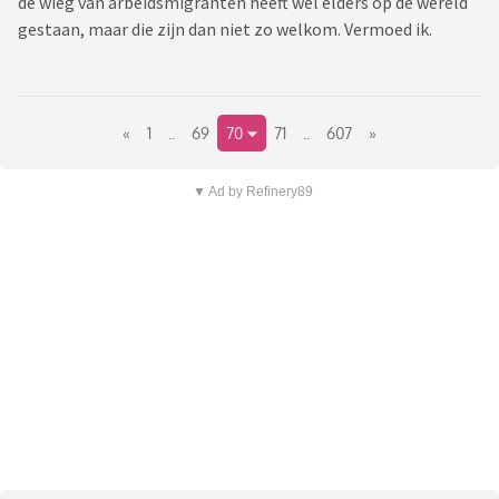
de wieg van arbeidsmigranten heeft wel elders op de wereld
gestaan, maar die zijn dan niet zo welkom. Vermoed ik.
«
1
..
69
70
71
..
607
»
▼ Ad by Refinery89