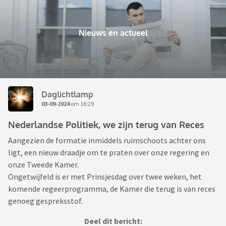
Nieuws en actueel
Daglichtlamp
03-09-2024
om 18:29
Nederlandse Politiek, we zijn terug van Reces
Aangezien de formatie inmiddels ruimschoots achter ons
ligt, een nieuw draadje om te praten over onze regering en
onze Tweede Kamer.
Ongetwijfeld is er met Prinsjesdag over twee weken, het
komende regeerprogramma, de Kamer die terug is van reces
genoeg gespreksstof.
Deel dit bericht: