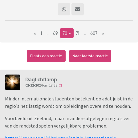
«
1
..
69
70
71
..
607
»
Plaats een reactie
Naar laatste reactie
Daglichtlamp
02-12-2024
om 17:38
Minder internationale studenten betekent ook dat juist in de
regio's het lastig wordt om opleidingen overeind te houden.
Voorbeeld uit Zeeland, maar in andere afgelegen regio's ver
van de randstad spelen vergelijkbare problemen.