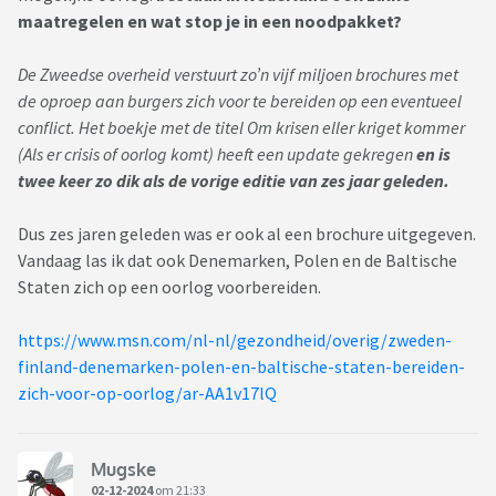
maatregelen en wat stop je in een noodpakket?
De Zweedse overheid verstuurt zo’n vijf miljoen brochures met
de oproep aan burgers zich voor te bereiden op een eventueel
conflict. Het boekje met de titel Om krisen eller kriget kommer
(Als er crisis of oorlog komt) heeft een update gekregen
en is
twee keer zo dik als de vorige editie van zes jaar geleden.
Dus zes jaren geleden was er ook al een brochure uitgegeven.
Vandaag las ik dat ook Denemarken, Polen en de Baltische
Staten zich op een oorlog voorbereiden.
https://www.msn.com/nl-nl/gezondheid/overig/zweden-
finland-denemarken-polen-en-baltische-staten-bereiden-
zich-voor-op-oorlog/ar-AA1v17lQ
Mugske
02-12-2024
om 21:33