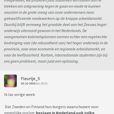
Integendeel, we proberen juist studenten van buiten aan te
trekken om ontgroening tegen te gaan en mede te kunnen
voorzien in de grote vraag van onze ondernemers naar
gekwalificeerde medewerkers op de krappe arbeidsmarkt.
Daarbij blijft verreweg het grootste deel van het Zeeuws hoger
onderwijs uiteraard gewoon in het Nederlands. De
voorgenomen kabinetsplannen vormen echter een regelrechte
bedreiging voor (de robuustheid van) het hoger onderwijs in de
provincie, voor onze economie en regionale arbeidsmarkt, en
voor de leefbaarheid. Kortom, internationale studenten zijn bij
ons geen probleem, maar juist een oplossing.
Fleurtje_5
02-12-2024
om 19:15
Ik las vorige week:
Dat Zweden en Finland hun burgers waarschuwen voor
mogelijke oorlog:
bestaan in Nederland ook zulke