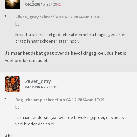
04-12-2024
om 17:29
Zilver_gray schreef op 04-12-2024 om 17:28:
[..]
Ik vind juist het asiel gedeelte al een hele uitdaging, zou niet
graag in haar schoenen staan hoor.
Ja maar het debat gaat over de bevolkingsgroei, dus het is
veel breder dan asiel.
Zilver_gray
04-12-2024
om 17:35
Daglichtlamp schreef op 04-12-2024 om 17:29:
[..]
Ja maar het debat gaat over de bevolkingsgroei, dus het is
veel breder dan asiel.
Ah!