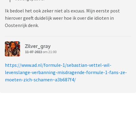
Ik bedoel het ook zeker niet als excuus. Mijn eerste post
hierover geeft duidelijk weer hoe ik over die idioten in
Oostenrijk denk.
Zilver_gray
11-07-2022
om 21:00
https://www.ad.nl/formule-1/sebastian-vettel-wil-
levenslange-verbanning-misdragende-formule-1-fans-ze-
moeten-zich-schamen~a3b687f4/