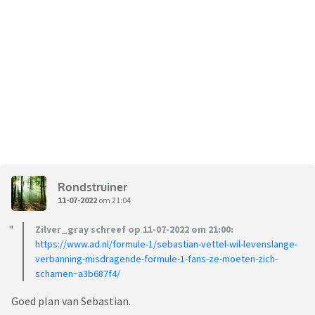
Rondstruiner
11-07-2022
om 21:04
Zilver_gray schreef op 11-07-2022 om 21:00:
https://www.ad.nl/formule-1/sebastian-vettel-wil-levenslange-
verbanning-misdragende-formule-1-fans-ze-moeten-zich-
schamen~a3b687f4/
Goed plan van Sebastian.