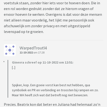
voetstuk staan, zonder hier iets voor te hoeven doen. Die in
een rol worden gedrukt zonder dat ze hierom vragen of
ervoor hoeven te werken. Overigens is dat voor deze mensen
niet alleen maar voordelig, het lijkt me persoonlijk ook
afschuwelijk om zonder privacy en met uitgestippeld
levenspad op te groeien.
WarpedTrout14
11-10-2022
om 17:28
Ginevra schreef op 11-10-2022 om 12:51:
[..]
Spijker, kop. Een goeie vorst kan best nut hebben, qua
symboliek en PR en verbinding en troosten bij rampen en zo.
Maar WA heeft zich wat dat betreft nog niet bewezen.
Precies. Beatrix kon dat beter en Juliana had helemaal zo'n