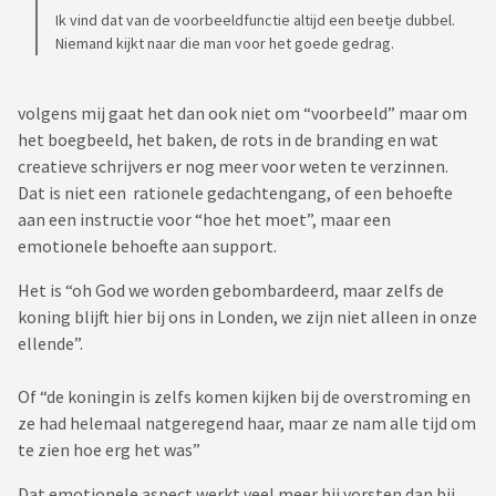
Ik vind dat van de voorbeeldfunctie altijd een beetje dubbel.
Niemand kijkt naar die man voor het goede gedrag.
volgens mij gaat het dan ook niet om “voorbeeld” maar om
het boegbeeld, het baken, de rots in de branding en wat
creatieve schrijvers er nog meer voor weten te verzinnen.
Dat is niet een rationele gedachtengang, of een behoefte
aan een instructie voor “hoe het moet”, maar een
emotionele behoefte aan support.
Het is “oh God we worden gebombardeerd, maar zelfs de
koning blijft hier bij ons in Londen, we zijn niet alleen in onze
ellende”.
Of “de koningin is zelfs komen kijken bij de overstroming en
ze had helemaal natgeregend haar, maar ze nam alle tijd om
te zien hoe erg het was”
Dat emotionele aspect werkt veel meer bij vorsten dan bij