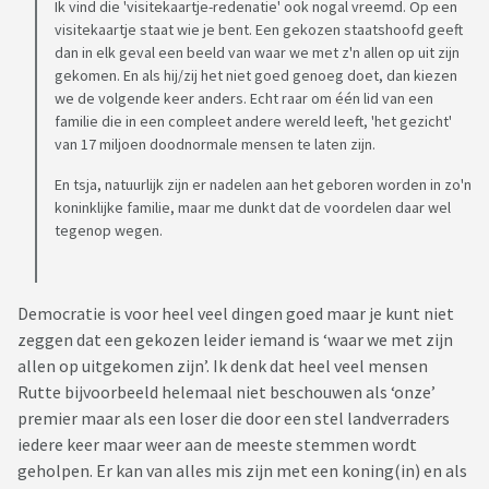
Ik vind die 'visitekaartje-redenatie' ook nogal vreemd. Op een
visitekaartje staat wie je bent. Een gekozen staatshoofd geeft
dan in elk geval een beeld van waar we met z'n allen op uit zijn
gekomen. En als hij/zij het niet goed genoeg doet, dan kiezen
we de volgende keer anders. Echt raar om één lid van een
familie die in een compleet andere wereld leeft, 'het gezicht'
van 17 miljoen doodnormale mensen te laten zijn.
En tsja, natuurlijk zijn er nadelen aan het geboren worden in zo'n
koninklijke familie, maar me dunkt dat de voordelen daar wel
tegenop wegen.
Democratie is voor heel veel dingen goed maar je kunt niet
zeggen dat een gekozen leider iemand is ‘waar we met zijn
allen op uitgekomen zijn’. Ik denk dat heel veel mensen
Rutte bijvoorbeeld helemaal niet beschouwen als ‘onze’
premier maar als een loser die door een stel landverraders
iedere keer maar weer aan de meeste stemmen wordt
geholpen. Er kan van alles mis zijn met een koning(in) en als