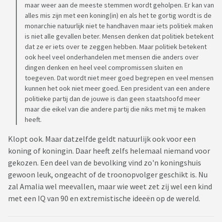
maar weer aan de meeste stemmen wordt geholpen. Er kan van
alles mis zijn met een koning(in) en als het te gortig wordt is de
monarchie natuurlijk niet te handhaven maar iets politiek maken
is niet alle gevallen beter. Mensen denken dat politiek betekent
dat ze er iets over te zeggen hebben. Maar politiek betekent
ook heel veel onderhandelen met mensen die anders over
dingen denken en heel veel compromissen sluiten en
toegeven. Dat wordt niet meer goed begrepen en veel mensen
kunnen het ook niet meer goed. Een president van een andere
politieke partij dan de jouwe is dan geen staatshoofd meer
maar die eikel van die andere partij die niks met mij te maken
heeft.
Klopt ook. Maar datzelfde geldt natuurlijk ook voor een
koning of koningin. Daar heeft zelfs helemaal niemand voor
gekozen. Een deel van de bevolking vind zo'n koningshuis
gewoon leuk, ongeacht of de troonopvolger geschikt is. Nu
zal Amalia wel meevallen, maar wie weet zet zij wel een kind
met een IQ van 90 en extremistische ideeën op de wereld.