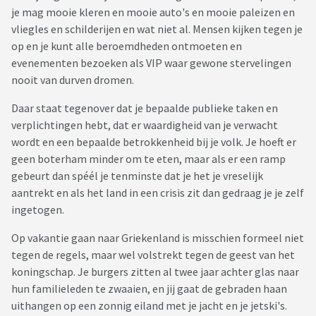
je mag mooie kleren en mooie auto's en mooie paleizen en
vliegles en schilderijen en wat niet al. Mensen kijken tegen je
op en je kunt alle beroemdheden ontmoeten en
evenementen bezoeken als VIP waar gewone stervelingen
nooit van durven dromen.
Daar staat tegenover dat je bepaalde publieke taken en
verplichtingen hebt, dat er waardigheid van je verwacht
wordt en een bepaalde betrokkenheid bij je volk. Je hoeft er
geen boterham minder om te eten, maar als er een ramp
gebeurt dan spéél je tenminste dat je het je vreselijk
aantrekt en als het land in een crisis zit dan gedraag je je zelf
ingetogen.
Op vakantie gaan naar Griekenland is misschien formeel niet
tegen de regels, maar wel volstrekt tegen de geest van het
koningschap. Je burgers zitten al twee jaar achter glas naar
hun familieleden te zwaaien, en jij gaat de gebraden haan
uithangen op een zonnig eiland met je jacht en je jetski's.