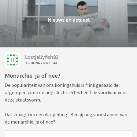
Nieuws en actueel
LostJellyfish83
11-10-2022
om 10:44
Monarchie, ja of nee?
De populariteit van ons koningshuis is flink gedaald de
afgelopen jaren en nog slechts 51% heeft de voorkeur voor
deze staatsvorm.
Dat vraagt om een Via-peiling! Ben jij nog voorstander van
de monarchie, ja of nee?