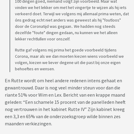
100 dingen goed, niemand volgt zijn voorbeeld. Maar wat
vinden we het lekker om met het vingertje te wijzen als hij iets
verkeerd doet. Terwijl we volgens mij allemaal prima weten, dat
óns gedrag echt niet anders was geweest als hij "foutloos"
door de Coronatijd was gegaan.. We hadden nog steeds
dezelfde "foute" dingen gedaan, nu kunnen we het alleen
lekker rechtlullen voor onszelf.
Rutte gaf volgens mij prima het goede voorbeeld tijdens
Corona, maar als we dan moeten kiezen wiens voorbeeld we
volgen, kiezen we liever degene uit die past bij onze eigen
behoeftes en wensen.
En Rutte wordt om heel andere redenen intens gehaat en
gewantrouwd. Daar is nog veel minder steun voor dan die
riante 51% voor Wim en Lex. Bericht van een krappe maand
geleden: “Een schamele 15 procent van de panelleden heeft
nog vertrouwen in het kabinet Rutte IV” Zijn kabinet kreeg
een 3,3 en 65% van de onderzoeksgroep wilde binnen zes
maanden verkiezingen.