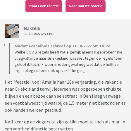
Plaats een reactie
Naar laatste reactie
Bakblik
11-10-2022
om 14:43
Madamecannibale schreef op 11-10-2022 om 14:35:
Welke COVID regels heeft WA eigenlijk allemaal gebroken? Die
vliegvakantie naar Griekenland was niet tegen de regels toen
geloof ik toch. Ik weer in ieder geval nog wel dat de helft van
mijn collega’s toen ook op vakantie ging.
Het "feestje" voor Amalia haar 18e verjaardag, die vakantie
naar Griekenland terwijl iedereen was opgeroepen thuis te
blijven en een bezoek aan een straat in Den Haag vanwege
een voetbalwedstrijd waarbij de 1,5 meter niet bestond en er
ook handen werden geschud.
Na 1 keer op de vingers te zijn getikt moet je toch als man in
een voorbeeldfunctie beter weten.