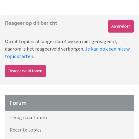
Reageer op dit bericht
Aanmelden
Op dit topic is al langer dan 4 weken niet gereageerd,
daarom is het reageerveld verborgen.
Je kan ook een nieuw
topic starten
.
Reageerveld tonen
Forum
Terug naar forum
Recente topics