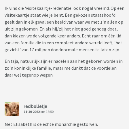
Ik vind die 'visitekaartje-redenatie' ook nogal vreemd. Op een
visitekaartje staat wie je bent. Een gekozen staatshoofd
geeft dan in elk geval een beeld van waar we met z'n allen op
uit zijn gekomen. En als hij/zij het niet goed genoeg doet,
dan kiezen we de volgende keer anders. Echt raar om één lid
van een familie die in een compleet andere wereld leeft, 'het
gezicht' van 17 miljoen doodnormale mensen te laten zijn.
En tsja, natuurlijk zijn er nadelen aan het geboren worden in
zo'n koninklijke familie, maar me dunkt dat de voordelen
daar wel tegenop wegen.
redbulletje
11-10-2022
om 18:50
Met Elisabeth is de echte monarchie gestorven.