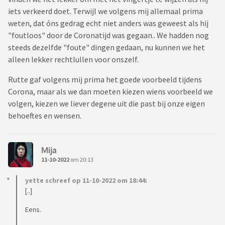
iets verkeerd doet. Terwijl we volgens mij allemaal prima
weten, dat óns gedrag echt niet anders was geweest als hij
"foutloos" door de Coronatijd was gegaan.. We hadden nog
steeds dezelfde "foute" dingen gedaan, nu kunnen we het
alleen lekker rechtlullen voor onszelf.
Rutte gaf volgens mij prima het goede voorbeeld tijdens
Corona, maar als we dan moeten kiezen wiens voorbeeld we
volgen, kiezen we liever degene uit die past bij onze eigen
behoeftes en wensen.
Mija
11-10-2022
om 20:13
yette schreef op 11-10-2022 om 18:44:
[..]
Eens.