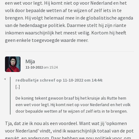
een wet voor legt. Hij komt niet op voor Nederland en het
volk door bepaalde wetten af te wijzen of zelf iets in te
brengen. Hij volgt helemaal mee in de globalistische agenda
van de hedendaagse politiek. Daarmee stelt hij zijn riante
inkomen waarschijnlijk het meest veilig. Kortom hij heeft
geen enkele toegevoegde waarde meer.
Mija
11-10-2022
om 15:24
redbulletje schreef op 11-10-2022 om 14:44:
[..]
De koning tekent gewoon braaf bij het kruisje als Rutte hem
een wet voor legt. Hij komt niet op voor Nederland en het volk
door bepaalde wetten af te wijzen of zelf iets in te brengen.
Tja, dat zie ik nou als een voordeel. Want wat jij 'opkomen
voor Nederland' vindt, vind ik waarschijnlijk totaal van de pot
gerukt, en andersom. Daar hebben we nou politiek voor, om