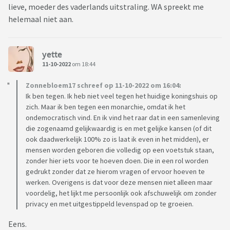
lieve, moeder des vaderlands uitstraling. WA spreekt me
helemaal niet aan.
yette
11-10-2022
om 18:44
Zonnebloem17 schreef op 11-10-2022 om 16:04:
Ik ben tegen. Ik heb niet veel tegen het huidige koningshuis op
zich. Maar ik ben tegen een monarchie, omdat ik het
ondemocratisch vind. En ik vind het raar dat in een samenleving
die zogenaamd gelijkwaardig is en met gelijke kansen (of dit
ook daadwerkelijk 100% zo is laat ik even in het midden), er
mensen worden geboren die volledig op een voetstuk staan,
zonder hier iets voor te hoeven doen. Die in een rol worden
gedrukt zonder dat ze hierom vragen of ervoor hoeven te
werken. Overigens is dat voor deze mensen niet alleen maar
voordelig, het lijkt me persoonlijk ook afschuwelijk om zonder
privacy en met uitgestippeld levenspad op te groeien.
Eens.