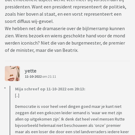
presidenten. Want een president representeert de politiek,
zoals hier boven al staat, en een vorst representeert een
soort diffuus wij-gevoel.
We hebben net de dramaserie over de bijlmerramp kunnen
zien. Wiens bezoek en wiens geschokte hand voor de mond
werden iconisch? Niet die van de burgemeester, de premier
of de minister, maar die van Beatrix.
yette
11-10-2022
om 21:11
Mija schreef op 11-10-2022 om 20:13:
[..]
Democratie is voor heel veel dingen goed maar je kunt niet
zeggen dat een gekozen leider iemand is ‘waar we met zijn
allen op uitgekomen zijn’. Ik denk dat heel veel mensen Rutte
bijvoorbeeld helemaal niet beschouwen als ‘onze’ premier
maar als een loser die door een stel landverraders iedere keer