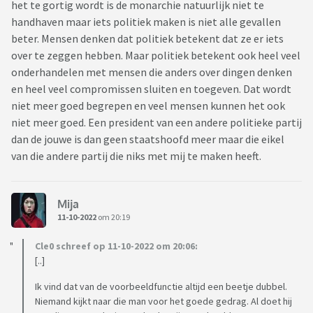
het te gortig wordt is de monarchie natuurlijk niet te
handhaven maar iets politiek maken is niet alle gevallen
beter. Mensen denken dat politiek betekent dat ze er iets
over te zeggen hebben. Maar politiek betekent ook heel veel
onderhandelen met mensen die anders over dingen denken
en heel veel compromissen sluiten en toegeven. Dat wordt
niet meer goed begrepen en veel mensen kunnen het ook
niet meer goed. Een president van een andere politieke partij
dan de jouwe is dan geen staatshoofd meer maar die eikel
van die andere partij die niks met mij te maken heeft.
Mija
11-10-2022
om 20:19
Cle0 schreef op 11-10-2022 om 20:06:
[..]
Ik vind dat van de voorbeeldfunctie altijd een beetje dubbel.
Niemand kijkt naar die man voor het goede gedrag. Al doet hij