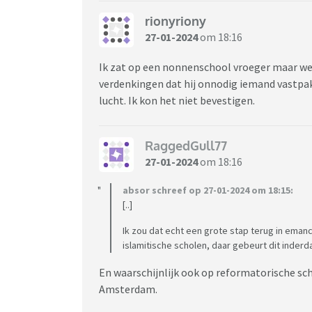
rionyriony
27-01-2024
om 18:16
Ik zat op een nonnenschool vroeger maar we
verdenkingen dat hij onnodig iemand vastpak
lucht. Ik kon het niet bevestigen.
RaggedGull77
27-01-2024
om 18:16
absor schreef op 27-01-2024 om 18:15:
[..]
Ik zou dat echt een grote stap terug in emanc
islamitische scholen, daar gebeurt dit inderd
En waarschijnlijk ook op reformatorische sc
Amsterdam.