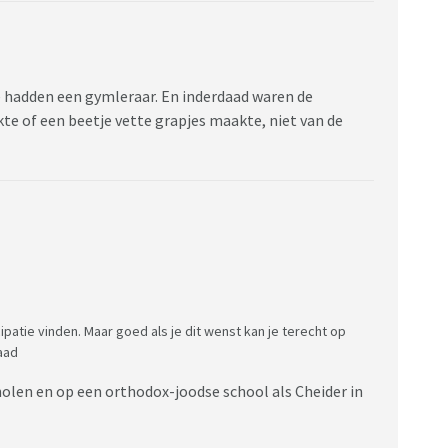
 hadden een gymleraar. En inderdaad waren de
te of een beetje vette grapjes maakte, niet van de
ipatie vinden. Maar goed als je dit wenst kan je terecht op
aad
holen en op een orthodox-joodse school als Cheider in