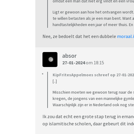
omdat een man dat niet erg vindt en een vro
Ligt er gewoon aan hoe het ontvangen wordt.
te willen betasten als je een man bent. Want 
handtastelijkheden een jaar of meer thuis. En
Nee, ze bedoelt dat het een dubbele
moraal.i
absor
27-01-2024
om 18:15
KipFritesAppelmoes schreef op 27-01-202
[..]
Misschien moeten we gewoon terug naar de s
kregen, de jongens van een mannelijke gymle
Waarschijnlijk zijn er in Nederland ook nog 
Ik zou dat echt een grote stap terug in emanc
op islamitische scholen, daar gebeurt dit in