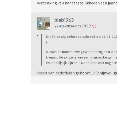
verdenking van handtastelijkheden een jaar o
bieb1963
27-01-2024
om 18:12
KipFritesAppelmoes schreef op 27-01-202
[..]
Misschien moeten we gewoon terug naar de s
kregen, de jongens van een mannelijke gymle
Waarschijnlijk zijn er in Nederland ook nog 
Nooit van pedofielen gehoord...? Schijnveilig