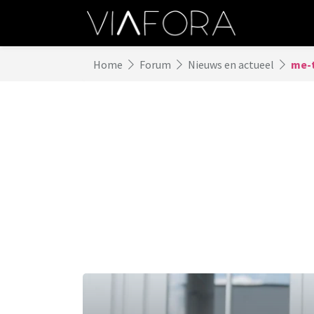
Home
Forum
Nieuws en actueel
me-t