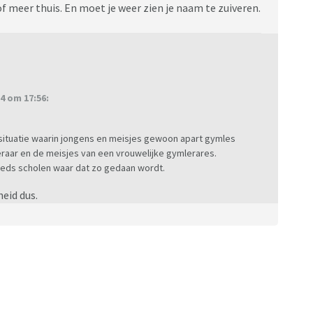
f meer thuis. En moet je weer zien je naam te zuiveren.
4 om 17:56:
ituatie waarin jongens en meisjes gewoon apart gymles
raar en de meisjes van een vrouwelijke gymlerares.
steeds scholen waar dat zo gedaan wordt.
heid dus.