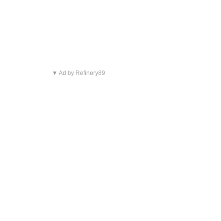
▼ Ad by Refinery89