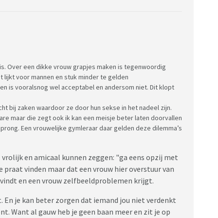
 is. Over een dikke vrouw grapjes maken is tegenwoordig
 lijkt voor mannen en stuk minder te gelden
en is vooralsnog wel acceptabel en andersom niet. Dit klopt
ht bij zaken waardoor ze door hun sekse in het nadeel zijn.
are maar die zegt ook ik kan een meisje beter laten doorvallen
 sprong. Een vrouwelijke gymleraar daar gelden deze dilemma’s
 vrolijk en amicaal kunnen zeggen: "ga eens opzij met
e praat vinden maar dat een vrouw hier overstuur van
vindt en een vrouw zelfbeeldproblemen krijgt.
 En je kan beter zorgen dat iemand jou niet verdenkt
nt. Want al gauw heb je geen baan meer en zit je op