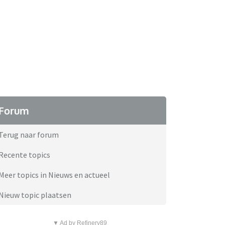
Forum
Terug naar forum
Recente topics
Meer topics in Nieuws en actueel
Nieuw topic plaatsen
▼ Ad by Refinery89