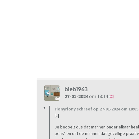
bieb1963
27-01-2024
om 18:14
rionyriony schreef op 27-01-2024 om 18:05
[..]
Je bedoelt dus dat mannen onder elkaar heel 
pens" en dat de mannen dat gezellige praat v