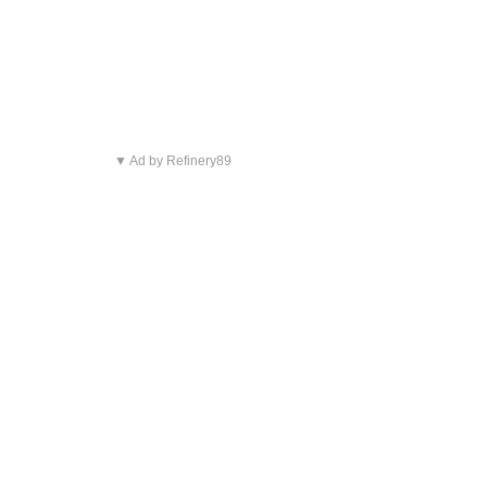
▼ Ad by Refinery89