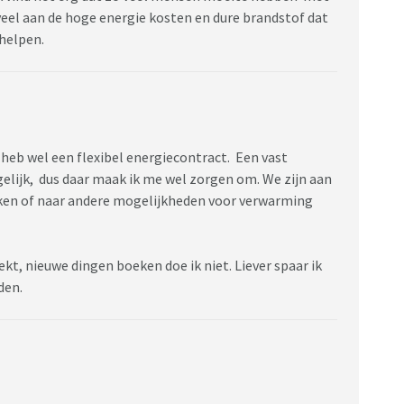
eel aan de hoge energie kosten en dure brandstof dat
helpen.
eb wel een flexibel energiecontract. Een vast
ogelijk, dus daar maak ik me wel zorgen om. We zijn aan
oken of naar andere mogelijkheden voor verwarming
kt, nieuwe dingen boeken doe ik niet. Liever spaar ik
rden.