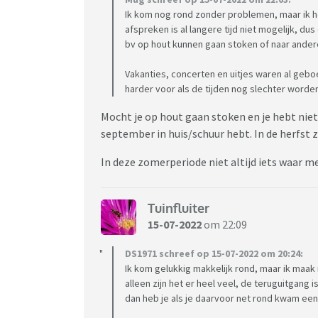
Ik kom nog rond zonder problemen, maar ik he
afspreken is al langere tijd niet mogelijk, du
bv op hout kunnen gaan stoken of naar ande
Vakanties, concerten en uitjes waren al geboe
harder voor als de tijden nog slechter worden
Mocht je op hout gaan stoken en je hebt niet 
september in huis/schuur hebt. In de herfst z
In deze zomerperiode niet altijd iets waar 
Tuinfluiter
15-07-2022
om 22:09
DS1971 schreef op 15-07-2022 om 20:24:
Ik kom gelukkig makkelijk rond, maar ik maak 
alleen zijn het er heel veel, de teruguitgang i
dan heb je als je daarvoor net rond kwam ee