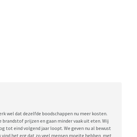
erk wel dat dezelfde boodschappen nu meer kosten.
 brandstof prijzen en gaan minder vaak uit eten. Wij
og tot eind volgend jaar loopt. We geven nu al bewust
Ik vind het erg dat zo veel mensen moeite hebben met