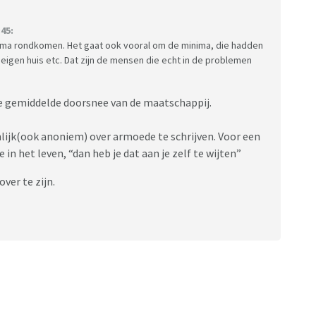
45:
prima rondkomen. Het gaat ook vooral om de minima, die hadden
 eigen huis etc. Dat zijn de mensen die echt in de problemen
 de gemiddelde doorsnee van de maatschappij.
ijk(ook anoniem) over armoede te schrijven. Voor een
 in het leven, “dan heb je dat aan je zelf te wijten”
ver te zijn.