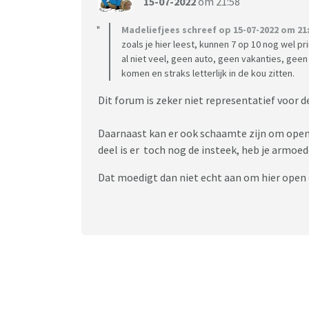
15-07-2022
om 21:58
Madeliefjees schreef op 15-07-2022 om 21:
zoals je hier leest, kunnen 7 op 10 nog wel 
al niet veel, geen auto, geen vakanties, geen
komen en straks letterlijk in de kou zitten.
Dit forum is zeker niet representatief voor
Daarnaast kan er ook schaamte zijn om openl
deel is er toch nog de insteek, heb je armoede
Dat moedigt dan niet echt aan om hier open o