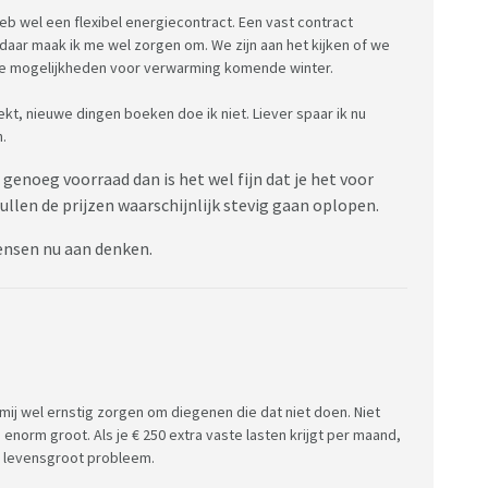
b wel een flexibel energiecontract. Een vast contract
s daar maak ik me wel zorgen om. We zijn aan het kijken of we
re mogelijkheden voor verwarming komende winter.
kt, nieuwe dingen boeken doe ik niet. Liever spaar ik nu
.
genoeg voorraad dan is het wel fijn dat je het voor
ullen de prijzen waarschijnlijk stevig gaan oplopen.
mensen nu aan denken.
mij wel ernstig zorgen om diegenen die dat niet doen. Niet
s enorm groot. Als je € 250 extra vaste lasten krijgt per maand,
n levensgroot probleem.