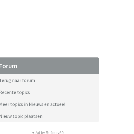
Forum
Terug naar forum
Recente topics
Meer topics in Nieuws en actueel
Nieuw topic plaatsen
▼ Ad by Refinery89