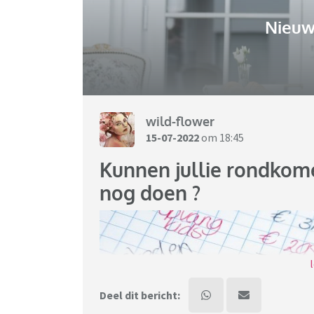
Nieuw
wild-flower
15-07-2022
om 18:45
Kunnen jullie rondkom
nog doen ?
Deel dit bericht: