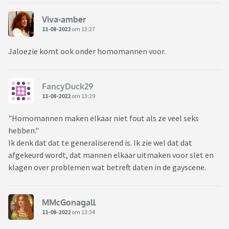
Viva-amber
11-08-2022
om 13:27
Jaloezie komt ook onder homomannen voor.
FancyDuck29
11-08-2022
om 13:29
"Homomannen maken elkaar niet fout als ze veel seks
hebben."
Ik denk dat dat te generaliserend is. Ik zie wel dat dat
afgekeurd wordt, dat mannen elkaar uitmaken voor slet en
klagen over problemen wat betreft daten in de gayscene.
MMcGonagall
11-08-2022
om 13:34