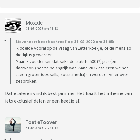
Moxxie
11-08-2022
om 11:13
Lieveheersbeest schreef op 11-08-2022 om 11:05:
Ik doelde vooral op de vraag van Letterkoekje, of de mens zo
dierlijk is geworden.
Maar ik zou denken dat seks de laatste 500 (?) jaar (en
daarvoor?) net zo belangrijk was. Anno 2022 etaleren we het
alleen groter (sex sells, social media) en wordt er vrijer over
gesproken.
Dat etaleren vind ik best jammer. Het haalt het intieme van
iets exclusief delen er een beetje af.
ToetieToover
11-08-2022
om 11:18