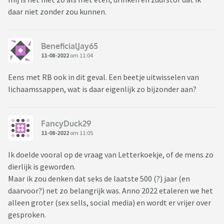
daar niet zonder zou kunnen.
BeneficialJay65
11-08-2022
om 11:04
Eens met RB ook in dit geval. Een beetje uitwisselen van
lichaamssappen, wat is daar eigenlijk zo bijzonder aan?
FancyDuck29
11-08-2022
om 11:05
Ik doelde vooral op de vraag van Letterkoekje, of de mens zo
dierlijk is geworden.
Maar ik zou denken dat seks de laatste 500 (?) jaar (en
daarvoor?) net zo belangrijk was. Anno 2022 etaleren we het
alleen groter (sex sells, social media) en wordt er vrijer over
gesproken.