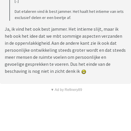
[..]
Dat etaleren vind ik best jammer. Het haalt het intieme van iets
exclusief delen er een beetje af.
Ja, ik vind het ook best jammer. Het intieme slijt, maar ik
heb ook het idee dat we mbt sommige aspecten verzanden
in de oppervlakkigheid. Aan de andere kant zie ik ook dat
persoonlijke ontwikkeling steeds groter wordt en dat steeds
meer mensen de ruimte voelen om persoonlijke en
gevoelige gesprekken te voeren. Dus het einde van de
beschaving is nog niet in zicht denk ik
▼ Ad by Refinery89