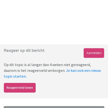
Reageer op dit bericht
Aanmelden
Op dit topic is al langer dan 4 weken niet gereageerd,
daarom is het reageerveld verborgen.
Je kan ook een nieuw
topic starten
.
Reageerveld tonen