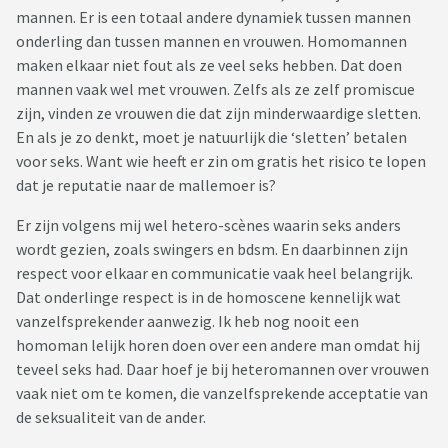
mannen. Er is een totaal andere dynamiek tussen mannen
onderling dan tussen mannen en vrouwen. Homomannen
maken elkaar niet fout als ze veel seks hebben. Dat doen
mannen vaak wel met vrouwen. Zelfs als ze zelf promiscue
zijn, vinden ze vrouwen die dat zijn minderwaardige sletten.
En als je zo denkt, moet je natuurlijk die ‘sletten’ betalen
voor seks. Want wie heeft er zin om gratis het risico te lopen
dat je reputatie naar de mallemoer is?
Er zijn volgens mij wel hetero-scènes waarin seks anders
wordt gezien, zoals swingers en bdsm. En daarbinnen zijn
respect voor elkaar en communicatie vaak heel belangrijk.
Dat onderlinge respect is in de homoscene kennelijk wat
vanzelfsprekender aanwezig. Ik heb nog nooit een
homoman lelijk horen doen over een andere man omdat hij
teveel seks had. Daar hoef je bij heteromannen over vrouwen
vaak niet om te komen, die vanzelfsprekende acceptatie van
de seksualiteit van de ander.