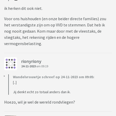
ik herken dit ook niet.
Voor ons huishouden (en onze beider directe families) zou
het verstandigste zijn om op VVD te stemmen. Dat heb ik
nog nooit gedaan. Kom maar door met de vleestaks, de
vliegtaks, het rekening rijden en de hogere
vermogensbelasting.
rionyriony
24-11-2023
om 09:19
Wandelvrouwtje schreef op 24-11-2023 om 09:05:
[..]
Jij denkt echt zo totaal anders dan ik.
Hoezo, wil je wel de wereld rondvliegen?