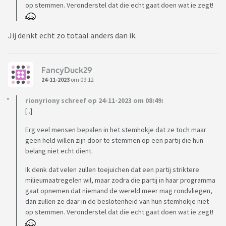
op stemmen. Veronderstel dat die echt gaat doen wat ie zegt!
Jij denkt echt zo totaal anders dan ik.
FancyDuck29
24-11-2023
om 09:12
rionyriony schreef op 24-11-2023 om 08:49:
[..]
Erg veel mensen bepalen in het stemhokje dat ze toch maar
geen held willen zijn door te stemmen op een partij die hun
belang niet echt dient.
Ik denk dat velen zullen toejuichen dat een partij striktere
milieumaatregelen wil, maar zodra die partij in haar programma
gaat opnemen dat niemand de wereld meer mag rondvliegen,
dan zullen ze daar in de beslotenheid van hun stemhokje niet
op stemmen. Veronderstel dat die echt gaat doen wat ie zegt!