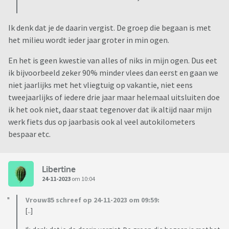
Ik denk dat je de daarin vergist. De groep die begaan is met
het milieu wordt ieder jaar groter in min ogen.
En het is geen kwestie van alles of niks in mijn ogen. Dus eet
ik bijvoorbeeld zeker 90% minder vlees dan eerst en gaan we
niet jaarlijks met het vliegtuig op vakantie, niet eens
tweejaarlijks of iedere drie jaar maar helemaal uitsluiten doe
ik het ook niet, daar staat tegenover dat ik altijd naar mijn
werk fiets dus op jaarbasis ook al veel autokilometers
bespaar etc.
Libertine
24-11-2023
om 10:04
Vrouw85 schreef op 24-11-2023 om 09:59:
[..]