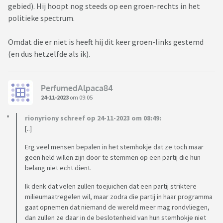
gebied). Hij hoopt nog steeds op een groen-rechts in het
politieke spectrum.
Omdat die er niet is heeft hij dit keer groen-links gestemd
(en dus hetzelfde als ik).
PerfumedAlpaca84
24-11-2023
om 09:05
rionyriony schreef op 24-11-2023 om 08:49:
[..]
Erg veel mensen bepalen in het stemhokje dat ze toch maar
geen held willen zijn door te stemmen op een partij die hun
belang niet echt dient.
Ik denk dat velen zullen toejuichen dat een partij striktere
milieumaatregelen wil, maar zodra die partij in haar programma
gaat opnemen dat niemand de wereld meer mag rondvliegen,
dan zullen ze daar in de beslotenheid van hun stemhokje niet