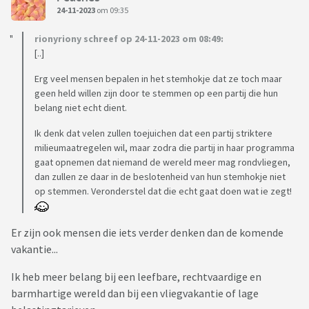
24-11-2023
om 09:35
rionyriony schreef op 24-11-2023 om 08:49:
[..]
Erg veel mensen bepalen in het stemhokje dat ze toch maar
geen held willen zijn door te stemmen op een partij die hun
belang niet echt dient.
Ik denk dat velen zullen toejuichen dat een partij striktere
milieumaatregelen wil, maar zodra die partij in haar programma
gaat opnemen dat niemand de wereld meer mag rondvliegen,
dan zullen ze daar in de beslotenheid van hun stemhokje niet
op stemmen. Veronderstel dat die echt gaat doen wat ie zegt!
Er zijn ook mensen die iets verder denken dan de komende
vakantie...
Ik heb meer belang bij een leefbare, rechtvaardige en
barmhartige wereld dan bij een vliegvakantie of lage