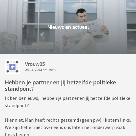
Nieuws en actueel
Vrouw85
23-11-2023
om 19:32
Hebben je partner en jij hetzelfde politieke
standpunt?
Ik ben benieuwd, hebben je partner en jij hetzelfde politieke
standpunt?
Hier niet. Man heeft rechts gestemd (geen pvv). Ik stem links.
We zijn het er niet over eens dus laten het onderwerp vaak
links liggen.