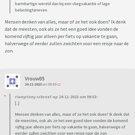
barmhartige wereld dan bij een vliegvakantie of lage
belastingtarieven.
Mensen denken van alles, maar of ze het ook doen? Ik denk
dat de meesten, ook als ze het een goed idee vonden de
komend vijftig jaar alleen per fiets op vakantie te gaan,
halverwege of eerder zullen zwichten voor een reisje naar de
zon.
Vrouw85
24-11-2023
om 09:59
rionyriony schreef op 24-11-2023 om 09:53:
[..]
Mensen denken van alles, maar of ze het ook doen? Ik denk dat
de meesten, ook als ze het een goed idee vonden de komend
vijftig jaar alleen per fiets op vakantie te gaan, halverwege of
eerder zullen zwichten voor een reisje naar de zon.