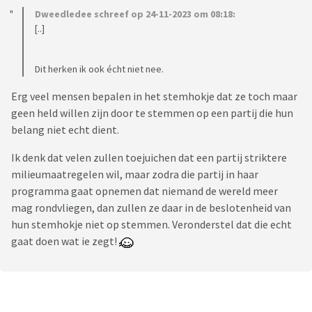
Dweedledee schreef op 24-11-2023 om 08:18:
[..]
Dit herken ik ook écht niet nee.
Erg veel mensen bepalen in het stemhokje dat ze toch maar
geen held willen zijn door te stemmen op een partij die hun
belang niet echt dient.
Ik denk dat velen zullen toejuichen dat een partij striktere
milieumaatregelen wil, maar zodra die partij in haar
programma gaat opnemen dat niemand de wereld meer
mag rondvliegen, dan zullen ze daar in de beslotenheid van
hun stemhokje niet op stemmen. Veronderstel dat die echt
gaat doen wat ie zegt!