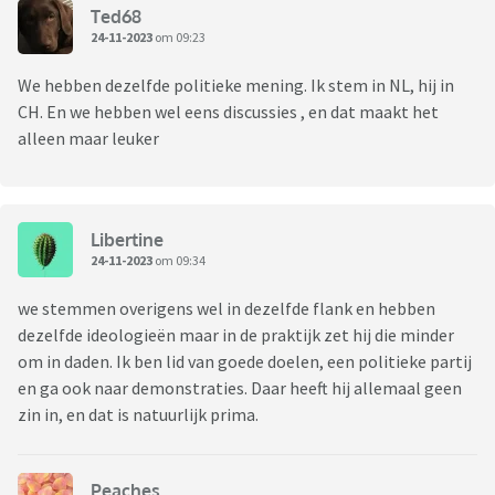
Ted68
24-11-2023
om 09:23
We hebben dezelfde politieke mening. Ik stem in NL, hij in
CH. En we hebben wel eens discussies , en dat maakt het
alleen maar leuker
Libertine
24-11-2023
om 09:34
we stemmen overigens wel in dezelfde flank en hebben
dezelfde ideologieën maar in de praktijk zet hij die minder
om in daden. Ik ben lid van goede doelen, een politieke partij
en ga ook naar demonstraties. Daar heeft hij allemaal geen
zin in, en dat is natuurlijk prima.
Peaches