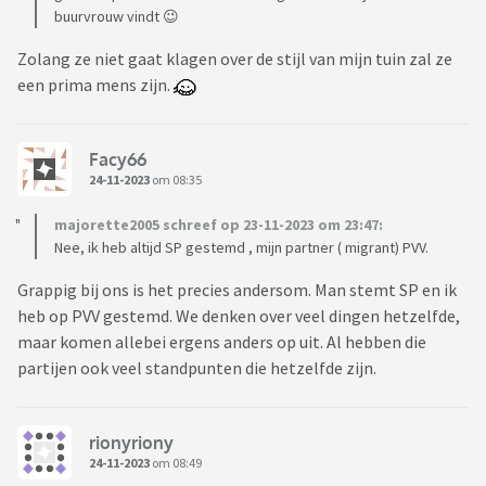
buurvrouw vindt 😉
Zolang ze niet gaat klagen over de stijl van mijn tuin zal ze
een prima mens zijn.
Facy66
24-11-2023
om 08:35
majorette2005 schreef op 23-11-2023 om 23:47:
Nee, ik heb altijd SP gestemd , mijn partner ( migrant) PVV.
Grappig bij ons is het precies andersom. Man stemt SP en ik
heb op PVV gestemd. We denken over veel dingen hetzelfde,
maar komen allebei ergens anders op uit. Al hebben die
partijen ook veel standpunten die hetzelfde zijn.
rionyriony
24-11-2023
om 08:49