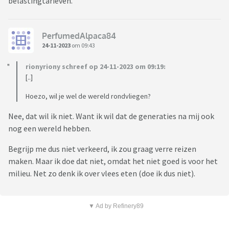
belastingtarieven.
PerfumedAlpaca84
24-11-2023
om 09:43
rionyriony schreef op 24-11-2023 om 09:19:
[..]
Hoezo, wil je wel de wereld rondvliegen?
Nee, dat wil ik niet. Want ik wil dat de generaties na mij ook
nog een wereld hebben.
Begrijp me dus niet verkeerd, ik zou graag verre reizen
maken. Maar ik doe dat niet, omdat het niet goed is voor het
milieu. Net zo denk ik over vlees eten (doe ik dus niet).
▼ Ad by Refinery89