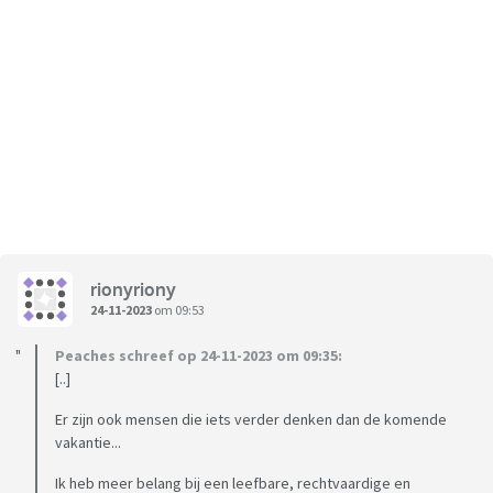
rionyriony
24-11-2023
om 09:53
Peaches schreef op 24-11-2023 om 09:35:
[..]
Er zijn ook mensen die iets verder denken dan de komende
vakantie...
Ik heb meer belang bij een leefbare, rechtvaardige en