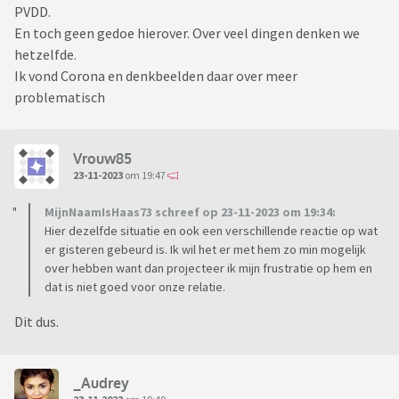
PVDD.
En toch geen gedoe hierover. Over veel dingen denken we
hetzelfde.
Ik vond Corona en denkbeelden daar over meer
problematisch
Vrouw85
23-11-2023
om 19:47
MijnNaamIsHaas73 schreef op 23-11-2023 om 19:34:
Hier dezelfde situatie en ook een verschillende reactie op wat
er gisteren gebeurd is. Ik wil het er met hem zo min mogelijk
over hebben want dan projecteer ik mijn frustratie op hem en
dat is niet goed voor onze relatie.
Dit dus.
_Audrey