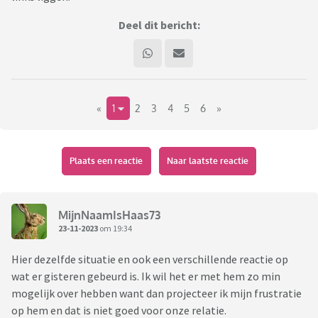
Deel dit bericht:
«
1
2
3
4
5
6
»
Plaats een reactie
Naar laatste reactie
MijnNaamIsHaas73
23-11-2023
om 19:34
Hier dezelfde situatie en ook een verschillende reactie op
wat er gisteren gebeurd is. Ik wil het er met hem zo min
mogelijk over hebben want dan projecteer ik mijn frustratie
op hem en dat is niet goed voor onze relatie.