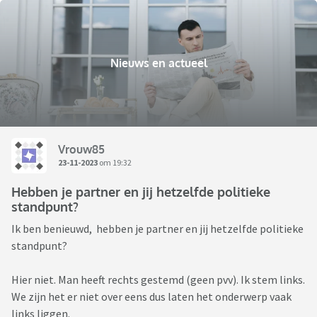
Nieuws en actueel
Vrouw85
23-11-2023
om 19:32
Hebben je partner en jij hetzelfde politieke
standpunt?
Ik ben benieuwd, hebben je partner en jij hetzelfde politieke
standpunt?
Hier niet. Man heeft rechts gestemd (geen pvv). Ik stem links.
We zijn het er niet over eens dus laten het onderwerp vaak
links liggen.