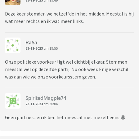
23-11-2023
om 19:49
Deze keer stemden we hetzelfde in het midden. Meestal is hij
wat meer rechts en ik wat meer links.
RaSa
23-11-2023
om 19:55
Onze politieke voorkeur ligt wel dichtbij elkaar. Stemmen
meestal wel op dezelfde partij. Nu ook weer. Enige verschil
was aan wie we onze voorkeursstem gaven.
SpiritedMagpie74
23-11-2023
om 20:04
Geen partner... en ik ben het meestal met mezelf eens 😄