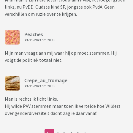
links, nu PvDD. Oudste kind SP, jongste ook PvdA. Geen
verschillen om ruzie over te krijgen.
Peaches
23-11-2023
om 20:18
Mijn man vraagt aan mij waar hij op moet stemmen. Hij
volgt de politiek totaal niet.
Crepe_au_fromage
23-11-2023
om 20:38
Man is rechts ik licht links.
Hij wilde PVV stemmen maar toen ik vertelde hoe Wilders
over genderdiversiteit dacht zag ie daar vanaf.