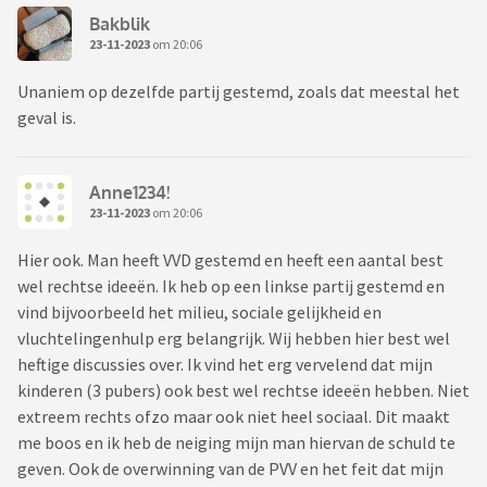
Bakblik
23-11-2023
om 20:06
Unaniem op dezelfde partij gestemd, zoals dat meestal het
geval is.
Anne1234!
23-11-2023
om 20:06
Hier ook. Man heeft VVD gestemd en heeft een aantal best
wel rechtse ideeën. Ik heb op een linkse partij gestemd en
vind bijvoorbeeld het milieu, sociale gelijkheid en
vluchtelingenhulp erg belangrijk. Wij hebben hier best wel
heftige discussies over. Ik vind het erg vervelend dat mijn
kinderen (3 pubers) ook best wel rechtse ideeën hebben. Niet
extreem rechts ofzo maar ook niet heel sociaal. Dit maakt
me boos en ik heb de neiging mijn man hiervan de schuld te
geven. Ook de overwinning van de PVV en het feit dat mijn