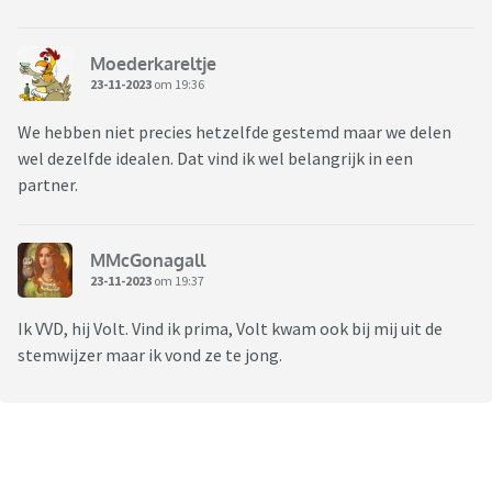
Moederkareltje
23-11-2023
om 19:36
We hebben niet precies hetzelfde gestemd maar we delen
wel dezelfde idealen. Dat vind ik wel belangrijk in een
partner.
MMcGonagall
23-11-2023
om 19:37
Ik VVD, hij Volt. Vind ik prima, Volt kwam ook bij mij uit de
stemwijzer maar ik vond ze te jong.