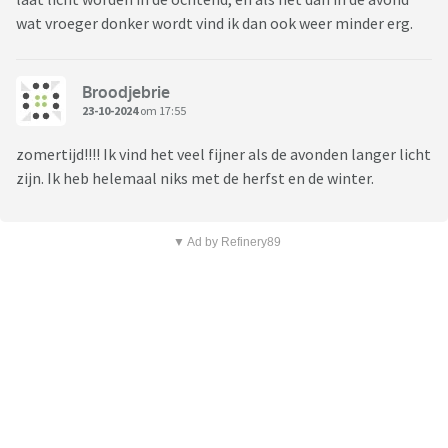
wat vroeger donker wordt vind ik dan ook weer minder erg.
Broodjebrie
23-10-2024
om 17:55
zomertijd!!!! Ik vind het veel fijner als de avonden langer licht
zijn. Ik heb helemaal niks met de herfst en de winter.
▼ Ad by Refinery89