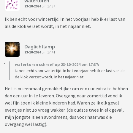
watertoren
23-10-2024
om 17:37
Ik ben echt voor wintertijd. In het voorjaar heb ik er last van
als de klok verzet wordt, in het najaar niet.
Daglichtlamp
23-10-2024
om 17:41
watertoren schreef op 23-10-2024 om 17:37:
Ik ben echt voor wintertijd. In het voorjaar heb ik er last van als
de klok verzet wordt, in het najaar niet.
Het is nu eenmaal gemakkelijker om een uur extra te hebben
dan een uur in te leveren. Overgang naar zomertijd vond ik
wel fijn toen ik kleine kinderen had. Waren ze ik elk geval
eventjes niet zo vroeg wakker. (de oudste twee in elk geval,
mijn jongste is een avondmens, dus voor haar was die
overgang wel lastig).