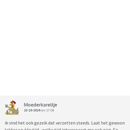
Moederkareltje
23-10-2024
om 17:08
ik vind het ook gezeik dat verzetten steeds. Laat het gewoon
lekker op één tijd, welke tijd interesseert me ook niet. En