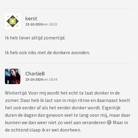
kerst
23-10-2024
om 18:32
Ik heb liever altijd zomertijd.
Ik heb ook niks met de donkere avonden.
CharlieB
23-10-2024
om 18:34
Wintertijd. Voor mij wordt het echt te laat donker in de
zomer. Daar heb ik last van in mijn ritme en daarnaast koelt
het ook eerder af als het eerder donker wordt. Eigenlijk
duren de dagen dan gewoon veel te lang voor mij, maar daar
kunnen we dan weer niet zo veel aan veranderen 😅 Maar in
de ochtend slaap ik er wel doorheen.