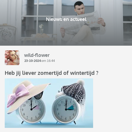
Nieuws en actueel
wild-flower
23-10-2024
om 16:44
Heb jij liever zomertijd of wintertijd ?