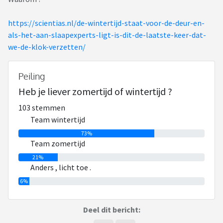
https://scientias.nl/de-wintertijd-staat-voor-de-deur-en-
als-het-aan-slaapexperts-ligt-is-dit-de-laatste-keer-dat-
we-de-klok-verzetten/
Peiling
Heb je liever zomertijd of wintertijd ?
103 stemmen
Team wintertijd
73%
Team zomertijd
21%
Anders , licht toe .
6%
Deel dit bericht: