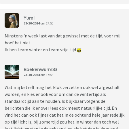
Yumi
23-10-2024
om 17:53
Minstens 'n week last van dat gewissel met de tijd, voor mij
hoef het niet.
Ik ben team winter en team vrije tijd
Boekenwurm83
23-10-2024
om 17:53
Wat mij betreft mag het klok verzetten ook wel afgeschaft
worden, en kies er ook voor om dan de wintertijd als
standaardtijd aan te houden. Is blijkbaar volgens de
berichten die ik er over lees ook meest natuurlijke tijd. En
vind het dan ook fijner dat het in de ochtend hele jaar redelijk
op tijd licht is, bij zomertijd zou het in winter dan toch wel
laat licht worden in de ochtend, en als het dan in de avond