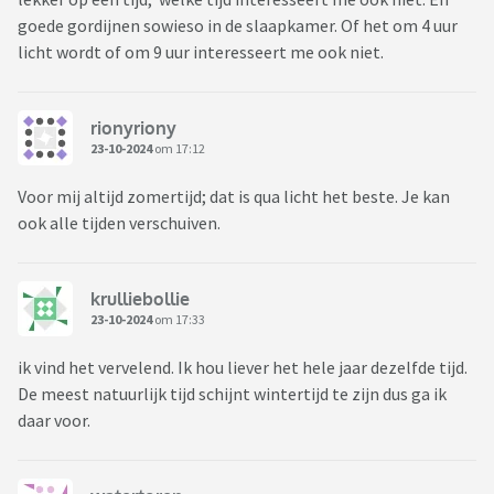
goede gordijnen sowieso in de slaapkamer. Of het om 4 uur
licht wordt of om 9 uur interesseert me ook niet.
rionyriony
23-10-2024
om 17:12
Voor mij altijd zomertijd; dat is qua licht het beste. Je kan
ook alle tijden verschuiven.
krulliebollie
23-10-2024
om 17:33
ik vind het vervelend. Ik hou liever het hele jaar dezelfde tijd.
De meest natuurlijk tijd schijnt wintertijd te zijn dus ga ik
daar voor.