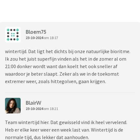
Bloem75
23-10-2024
om 18:17
wintertijd. Dat ligt het dichts bij onze natuurlijke bioritme.
Ik zou het juist superfijn vinden als het in de zomer al om
21:00 donker wordt want dan koelt het ook sneller af
waardoor je beter slaapt. Zeker als we in de toekomst
extremer weer, zoals hittegolven, gaan krijgen.
BlairW
23-10-2024
om 18:21
Team wintertijd hier. Dat gewisseld vind ik heel vervelend.
Heb er elke keer weer een week last van. Wintertijd is de
normale tijd, dus lekker dat aanhouden.