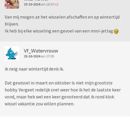
23-10-2024
om 16:57
Van mij mogen ze het wisselen afschaffen en op wintertijd
blijven.
Ik heb bij elke wisseling een gevoel van een mini-jetlag
Vf_Watervrouw
23-10-2024
om 17:05
ik neig naar wintertijd denk ik.
Dat gewissel in maart en oktober is niet mijn grootste
hobby. Vergeet redelijk snel weer hoe ik het de laatste keer
vond, maar heb wel een keer genoteerd dat ik rond klok
wissel vakantie zou willen plannen.