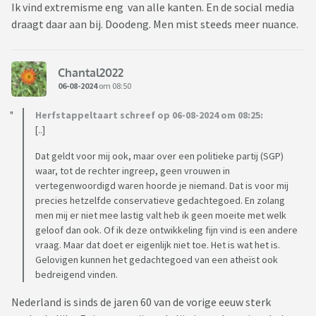
Ik vind extremisme eng van alle kanten. En de social media
draagt daar aan bij. Doodeng. Men mist steeds meer nuance.
Chantal2022
06-08-2024
om 08:50
Herfstappeltaart schreef op 06-08-2024 om 08:25:
[..]
Dat geldt voor mij ook, maar over een politieke partij (SGP)
waar, tot de rechter ingreep, geen vrouwen in
vertegenwoordigd waren hoorde je niemand. Dat is voor mij
precies hetzelfde conservatieve gedachtegoed. En zolang
men mij er niet mee lastig valt heb ik geen moeite met welk
geloof dan ook. Of ik deze ontwikkeling fijn vind is een andere
vraag. Maar dat doet er eigenlijk niet toe. Het is wat het is.
Gelovigen kunnen het gedachtegoed van een atheïst ook
bedreigend vinden.
Nederland is sinds de jaren 60 van de vorige eeuw sterk