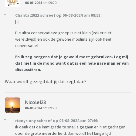
06-08-2024
om 09:20
Chantal2022 schreef op 06-08-2024 om 08:53:
[..]
Die ultra conservatieve groep is niet klein (zeker niet
wereldwijd) en ook de gewone moslims zijn ook heel
conversatief .
En ik zeg nergens dat je geweld moet gebruiken. Leg mij
dat niet in de mond want dat is een hele nare manier van
discussiëren.
Waar wordt gezegd dat jij dat zegt dan?
Nicole123
06-08-2024
om 09:29
rionyriony schreef op 06-08-2024 om 07:46:
Ik denk dat de immigratie te snel is gegaan en niet gedragen
door de grote meerderheid. Dan wordt het lange tijd