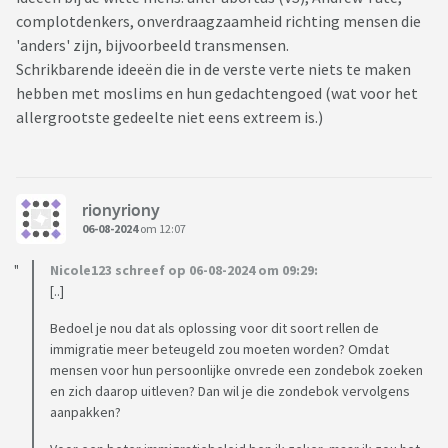
complotdenkers, onverdraagzaamheid richting mensen die
'anders' zijn, bijvoorbeeld transmensen.
Schrikbarende ideeën die in de verste verte niets te maken
hebben met moslims en hun gedachtengoed (wat voor het
allergrootste gedeelte niet eens extreem is.)
rionyriony
06-08-2024
om 12:07
Nicole123 schreef op 06-08-2024 om 09:29:
[..]
Bedoel je nou dat als oplossing voor dit soort rellen de
immigratie meer beteugeld zou moeten worden? Omdat
mensen voor hun persoonlijke onvrede een zondebok zoeken
en zich daarop uitleven? Dan wil je die zondebok vervolgens
aanpakken?