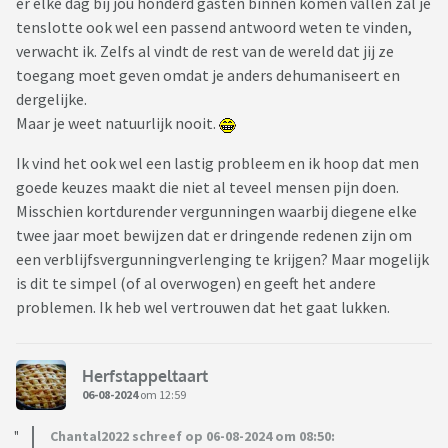
er elke dag bij jou honderd gasten binnen komen vallen zal je
tenslotte ook wel een passend antwoord weten te vinden,
verwacht ik. Zelfs al vindt de rest van de wereld dat jij ze
toegang moet geven omdat je anders dehumaniseert en
dergelijke.
Maar je weet natuurlijk nooit.
Ik vind het ook wel een lastig probleem en ik hoop dat men
goede keuzes maakt die niet al teveel mensen pijn doen.
Misschien kortdurender vergunningen waarbij diegene elke
twee jaar moet bewijzen dat er dringende redenen zijn om
een verblijfsvergunningverlenging te krijgen? Maar mogelijk
is dit te simpel (of al overwogen) en geeft het andere
problemen. Ik heb wel vertrouwen dat het gaat lukken.
Herfstappeltaart
06-08-2024
om 12:59
Chantal2022 schreef op 06-08-2024 om 08:50: