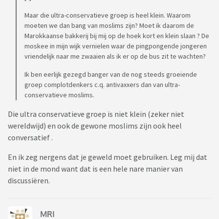
Maar die ultra-conservatieve groep is heel klein. Waarom
moeten we dan bang van moslims zijn? Moet ik daarom de
Marokkaanse bakkerij bij mij op de hoek kort en klein slaan ? De
moskee in mijn wijk vernielen waar de pingpongende jongeren
vriendelijk naar me zwaaien als ik er op de bus zit te wachten?
Ik ben eerlijk gezegd banger van de nog steeds groeiende
groep complotdenkers c.q. antivaxxers dan van ultra-
conservatieve moslims.
Die ultra conservatieve groep is niet klein (zeker niet
wereldwijd) en ook de gewone moslims zijn ook heel
conversatief .
En ik zeg nergens dat je geweld moet gebruiken. Leg mij dat
niet in de mond want dat is een hele nare manier van
discussiëren.
MRI