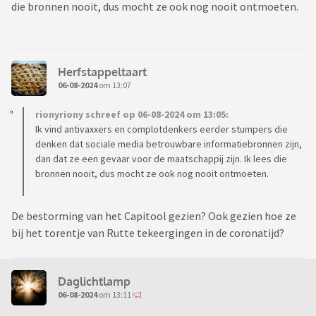
die bronnen nooit, dus mocht ze ook nog nooit ontmoeten.
Herfstappeltaart
06-08-2024
om 13:07
rionyriony schreef op 06-08-2024 om 13:05:
Ik vind antivaxxers en complotdenkers eerder stumpers die
denken dat sociale media betrouwbare informatiebronnen zijn,
dan dat ze een gevaar voor de maatschappij zijn. Ik lees die
bronnen nooit, dus mocht ze ook nog nooit ontmoeten.
De bestorming van het Capitool gezien? Ook gezien hoe ze
bij het torentje van Rutte tekeergingen in de coronatijd?
Daglichtlamp
06-08-2024
om 13:11