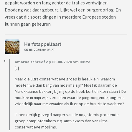
gepakt worden en lang achter de tralies verdwijnen.
Doodeng wat daar gebeurt. Lijkt wel een burgeroorlog. En
vrees dat dit soort dingen in meerdere Europese steden
kunnen gaan gebeuren
Herfstappeltaart
06-08-2024
om 08:27
amarna schreef op 06-08-2024 om 08:25:
[..]
Maar die ultra-conservatieve groep is heel klein. Waarom
moeten we dan bang van moslims zijn? Moet ik daarom de
Marokkaanse bakkerij bij mij op de hoek kort en klein slaan ? De
moskee in mijn wijk vernielen waar de pingpongende jongeren
vriendelijk naar me zwaaien als ik er op de bus zit te wachten?
Ik ben eerlijk gezegd banger van de nog steeds groeiende
groep complotdenkers c.q. antivaxxers dan van ultra-
conservatieve moslims.