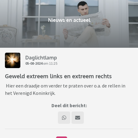
Nieuws en actueel
Daglichtlamp
05-08-2024
om 11:25
Geweld extreem links en extreem rechts
Hier een draadje om verder te praten over o.a. de rellen in
het Verenigd Koninkrijk.
Deel dit bericht: