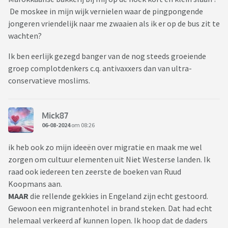
De moskee in mijn wijk vernielen waar de pingpongende
jongeren vriendelijk naar me zwaaien als ik er op de bus zit te
wachten?
Ik ben eerlijk gezegd banger van de nog steeds groeiende
groep complotdenkers c.q. antivaxxers dan van ultra-
conservatieve moslims.
Mick87
06-08-2024
om 08:26
ik heb ook zo mijn ideeën over migratie en maak me wel
zorgen om cultuur elementen uit Niet Westerse landen. Ik
raad ook iedereen ten zeerste de boeken van Ruud
Koopmans aan.
MAAR
die rellende gekkies in Engeland zijn echt gestoord.
Gewoon een migrantenhotel in brand steken. Dat had echt
helemaal verkeerd af kunnen lopen. Ik hoop dat de daders