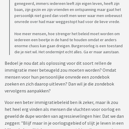
genegeerd, immers iedereen leeft zijn eigen leven, heeft zijn
baan, zijn gezin en zijn vrienden en ontspanning maar gaat het
persoonlijk niet goed dan voelt men weer waar men onbewust
onvrede over had maar weggestopt had voor de lieve vrede.
Hoe meer mensen, hoe strenger het beleid moet worden om
iedereen een beetje in de hand te houden omdat er anders
enorme chaos kan gaan dreigen. Burgeroorlog is een toestand
die je niet wil. Het ondermijnt echt alles. Ga er maar aanstaan.
Bedoel je nou dat als oplossing voor dit soort rellen de
immigratie meer beteugeld zou moeten worden? Omdat
mensen voor hun persoonlijke onvrede een zondebok
zoeken en zich daarop uitleven? Dan wil je die zondebok
vervolgens aanpakken?
Voor een beter immigratiebeleid ben ik zeker, maar ik zou
het heel erg vinden als mensen die vluchten voor oorlog en
geweld de dupe worden van agressievelingen hier. Dat we dan
zeggen: "Blijf maar in je oorlogsgebied of slijt je leven in een