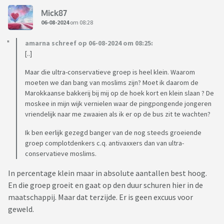
Mick87
06-08-2024
om 08:28
amarna schreef op 06-08-2024 om 08:25:
[..]
Maar die ultra-conservatieve groep is heel klein. Waarom
moeten we dan bang van moslims zijn? Moet ik daarom de
Marokkaanse bakkerij bij mij op de hoek kort en klein slaan ? De
moskee in mijn wijk vernielen waar de pingpongende jongeren
vriendelijk naar me zwaaien als ik er op de bus zit te wachten?
Ik ben eerlijk gezegd banger van de nog steeds groeiende
groep complotdenkers c.q. antivaxxers dan van ultra-
conservatieve moslims.
In percentage klein maar in absolute aantallen best hoog.
En die groep groeit en gaat op den duur schuren hier in de
maatschappij. Maar dat terzijde. Er is geen excuus voor
geweld.