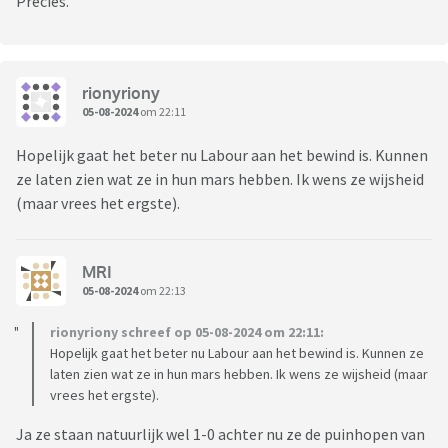
Precies.
rionyriony
05-08-2024
om 22:11
Hopelijk gaat het beter nu Labour aan het bewind is. Kunnen
ze laten zien wat ze in hun mars hebben. Ik wens ze wijsheid
(maar vrees het ergste).
MRI
05-08-2024
om 22:13
rionyriony schreef op 05-08-2024 om 22:11:
Hopelijk gaat het beter nu Labour aan het bewind is. Kunnen ze
laten zien wat ze in hun mars hebben. Ik wens ze wijsheid (maar
vrees het ergste).
Ja ze staan natuurlijk wel 1-0 achter nu ze de puinhopen van