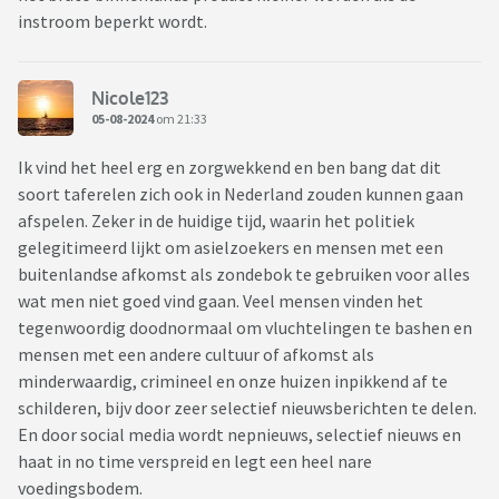
instroom beperkt wordt.
Nicole123
05-08-2024
om 21:33
Ik vind het heel erg en zorgwekkend en ben bang dat dit
soort taferelen zich ook in Nederland zouden kunnen gaan
afspelen. Zeker in de huidige tijd, waarin het politiek
gelegitimeerd lijkt om asielzoekers en mensen met een
buitenlandse afkomst als zondebok te gebruiken voor alles
wat men niet goed vind gaan. Veel mensen vinden het
tegenwoordig doodnormaal om vluchtelingen te bashen en
mensen met een andere cultuur of afkomst als
minderwaardig, crimineel en onze huizen inpikkend af te
schilderen, bijv door zeer selectief nieuwsberichten te delen.
En door social media wordt nepnieuws, selectief nieuws en
haat in no time verspreid en legt een heel nare
voedingsbodem.