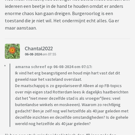
iedereen een beetje in de hand te houden omdat er anders
enorme chaos kan gaan dreigen. Burgeroorlog is een
toestand die je niet wil. Het ondermijnt echt alles. Ga er
maar aanstaan.
Chantal2022
06-08-2024
om 07:55
amarna schreef op 06-08-2024 om 07:17:
Ik vind het erg beangstigend en houd mijn hart vast dat dit
geweld naar het vasteland overslaat.
De maatschappij is zo gepolariseerd! Alleen al op FB-topics
over mijn eigen stad Rotterdam lees ik dagelijks haatberichten
dat het "niet meer dezelfde stad is als vroeger"(lees: veel
buitenlandse winkels en moskeeen). Waarom zo rechtlijnig
gedacht? Ben je zelf nog wel hetzelfde als 40 jaar geleden met
dezelfde inzichten en dezelfde omstandigheden? Is de gehele
wereld nog hetzelfde als 40 jaar geleden?