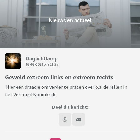
Nieuws en actueel
Daglichtlamp
05-08-2024
om 11:25
Geweld extreem links en extreem rechts
Hier een draadje om verder te praten over o.a. de rellen in
het Verenigd Koninkrijk.
Deel dit bericht: