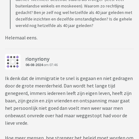
buitenlandse winkels en moskeeen). Waarom zo rechtlijnig
gedacht? Ben je zelf nog wel hetzelfde als 40 jaar geleden met
dezelfde inzichten en dezelfde omstandigheden? Is de gehele
wereld nog hetzelfde als 40 jaar geleden?
Helemaal eens.
rionyriony
06-08-2024
om 07:46
Ik denk dat de immigratie te snel is gegaan en niet gedragen
door de grote meerderheid. Dan wordt het lange tijd
genegeerd, immers iedereen leeft zijn eigen leven, heeft zijn
baan, zijn gezin en zijn vrienden en ontspanning maar gaat
het persoonlijk niet goed dan voelt men weer waar men
onbewust onvrede over had maar weggestopt had voor de
lieve vrede.
Hoe meer mensen, hoe strenger het beleid moet worden om