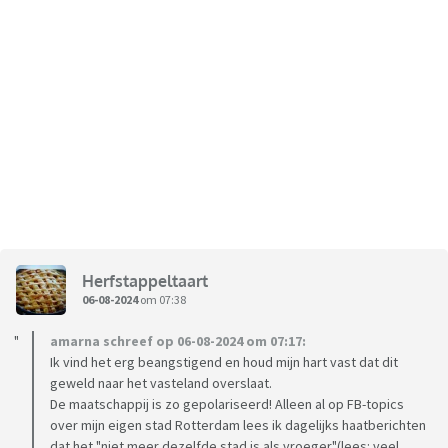
Herfstappeltaart
06-08-2024
om 07:38
amarna schreef op 06-08-2024 om 07:17:
Ik vind het erg beangstigend en houd mijn hart vast dat dit
geweld naar het vasteland overslaat.
De maatschappij is zo gepolariseerd! Alleen al op FB-topics
over mijn eigen stad Rotterdam lees ik dagelijks haatberichten
dat het "niet meer dezelfde stad is als vroeger"(lees: veel