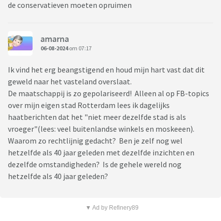
de conservatieven moeten opruimen
amarna
06-08-2024
om 07:17
Ik vind het erg beangstigend en houd mijn hart vast dat dit
geweld naar het vasteland overslaat.
De maatschappij is zo gepolariseerd! Alleen al op FB-topics
over mijn eigen stad Rotterdam lees ik dagelijks
haatberichten dat het "niet meer dezelfde stad is als
vroeger"(lees: veel buitenlandse winkels en moskeeen).
Waarom zo rechtlijnig gedacht? Ben je zelf nog wel
hetzelfde als 40 jaar geleden met dezelfde inzichten en
dezelfde omstandigheden? Is de gehele wereld nog
hetzelfde als 40 jaar geleden?
▼ Ad by Refinery89