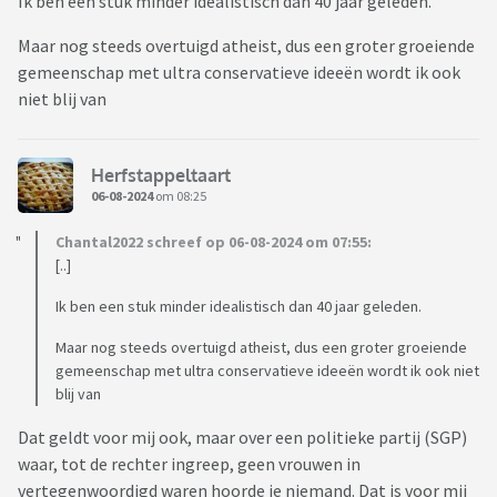
Ik ben een stuk minder idealistisch dan 40 jaar geleden.
Maar nog steeds overtuigd atheist, dus een groter groeiende
gemeenschap met ultra conservatieve ideeën wordt ik ook
niet blij van
Herfstappeltaart
06-08-2024
om 08:25
Chantal2022 schreef op 06-08-2024 om 07:55:
[..]
Ik ben een stuk minder idealistisch dan 40 jaar geleden.
Maar nog steeds overtuigd atheist, dus een groter groeiende
gemeenschap met ultra conservatieve ideeën wordt ik ook niet
blij van
Dat geldt voor mij ook, maar over een politieke partij (SGP)
waar, tot de rechter ingreep, geen vrouwen in
vertegenwoordigd waren hoorde je niemand. Dat is voor mij