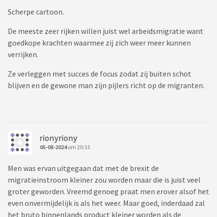
Scherpe cartoon.
De meeste zeer rijken willen juist wel arbeidsmigratie want
goedkope krachten waarmee zij zich weer meer kunnen
verrijken.
Ze verleggen met succes de focus zodat zij buiten schot
blijven en de gewone man zijn pijlers richt op de migranten.
rionyriony
05-08-2024
om 20:33
Men was ervan uitgegaan dat met de brexit de
migratieinstroom kleiner zou worden maar die is juist veel
groter geworden. Vreemd genoeg praat men erover alsof het
even onvermijdelijk is als het weer. Maar goed, inderdaad zal
het bruto binnenlands product kleiner worden als de