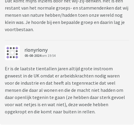
Dat komt mijns inziens door het wij-zij-denken. Het is een
restant van het normale groeps- en stammendenken dat wij
mensen van nature hebben/hadden toen onze wereld nog
klein was. Je hoorde bij een bepaalde groep en daarin lag je
voortbestaan.
rionyriony
05-08-2024
om 19:54
Er is de laatste tientallen jaren altijd grote instroom
geweest in de UK omdat er arbeidskrachten nodig waren
voor de industrie en dat heeft als tegenreactie dat veel
mensen die daar al wonen en die de macht niet hadden om
daar openlijk tegenin te gaan (ze hebben daar sterk gevoel
voor wat netjes is en wat niet), deze woede hebben
opgekropt en die komt naar buiten in rellen.